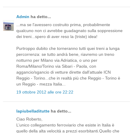
Admin
ha detto...
...ma se l'avessero costruito prima, probabilmente
qualcuno non ci avrebbe guadagnato sulla soppressione
dei treni...spero di aver reso la (triste) idea!
Purtroppo dubito che torneranno tutti quei treni a lunga
percorrenza: se tutto andrà bene, riavremo un treno
notturno per Milano via Adriatica, o uno per
Roma/Milano/Torino via Sibari - Paola, con
aggancio/sgancio di vetture dirette dall'attuale ICN
Reggio - Torino...che in realtà più che Reggio - Torino è
un Reggio - mezza Italia...
19 ottobre 2012 alle ore 22:22
lapiubelladitutte
ha detto...
Ciao Roberto,
L’unico collegamento ferroviario che esiste in Italia è
quello della alta velocità a prezzi esorbitanti.Quello che