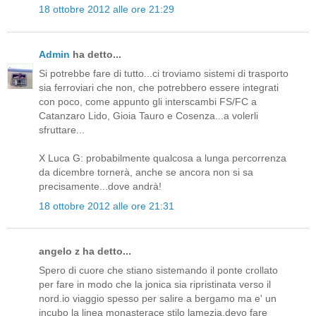
18 ottobre 2012 alle ore 21:29
Admin
ha detto...
Si potrebbe fare di tutto...ci troviamo sistemi di trasporto
sia ferroviari che non, che potrebbero essere integrati
con poco, come appunto gli interscambi FS/FC a
Catanzaro Lido, Gioia Tauro e Cosenza...a volerli
sfruttare...
X Luca G: probabilmente qualcosa a lunga percorrenza
da dicembre tornerà, anche se ancora non si sa
precisamente...dove andrà!
18 ottobre 2012 alle ore 21:31
angelo z ha detto...
Spero di cuore che stiano sistemando il ponte crollato
per fare in modo che la jonica sia ripristinata verso il
nord.io viaggio spesso per salire a bergamo ma e' un
incubo la linea monasterace stilo lamezia.devo fare