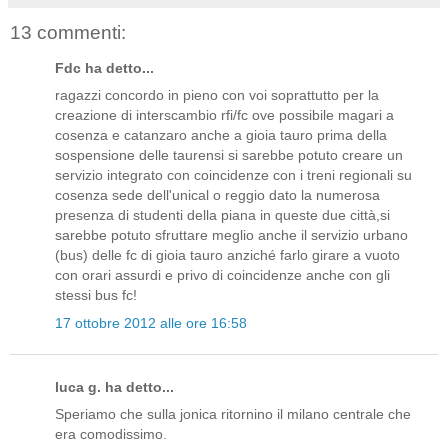
13 commenti:
Fdc ha detto...
ragazzi concordo in pieno con voi soprattutto per la
creazione di interscambio rfi/fc ove possibile magari a
cosenza e catanzaro anche a gioia tauro prima della
sospensione delle taurensi si sarebbe potuto creare un
servizio integrato con coincidenze con i treni regionali su
cosenza sede dell'unical o reggio dato la numerosa
presenza di studenti della piana in queste due città,si
sarebbe potuto sfruttare meglio anche il servizio urbano
(bus) delle fc di gioia tauro anziché farlo girare a vuoto
con orari assurdi e privo di coincidenze anche con gli
stessi bus fc!
17 ottobre 2012 alle ore 16:58
luca g. ha detto...
Speriamo che sulla jonica ritornino il milano centrale che
era comodissimo.