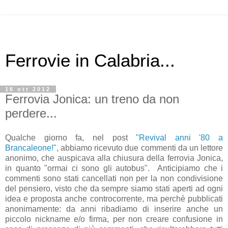
Ferrovie in Calabria...
16 ott 2012
Ferrovia Jonica: un treno da non
perdere...
Qualche giorno fa, nel post
"Revival anni '80 a
Brancaleone!"
, abbiamo ricevuto due commenti da un lettore
anonimo, che auspicava alla chiusura della ferrovia Jonica,
in quanto "ormai ci sono gli autobus". Anticipiamo che i
commenti sono stati cancellati non per la non condivisione
del pensiero, visto che da sempre siamo stati aperti ad ogni
idea e proposta anche controcorrente, ma perchè pubblicati
anonimamente: da anni ribadiamo di inserire anche un
piccolo nickname e/o firma, per non creare confusione in