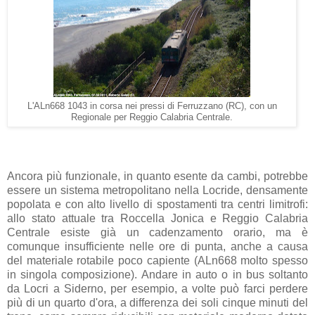
L'ALn668 1043 in corsa nei pressi di Ferruzzano (RC), con un
Regionale per Reggio Calabria Centrale.
Ancora più funzionale, in quanto esente da cambi, potrebbe
essere un sistema metropolitano nella Locride, densamente
popolata e con alto livello di spostamenti tra centri limitrofi:
allo stato attuale tra Roccella Jonica e Reggio Calabria
Centrale esiste già un cadenzamento orario, ma è
comunque insufficiente nelle ore di punta, anche a causa
del materiale rotabile poco capiente (ALn668 molto spesso
in singola composizione). Andare in auto o in bus soltanto
da Locri a Siderno, per esempio, a volte può farci perdere
più di un quarto d'ora, a differenza dei soli cinque minuti del