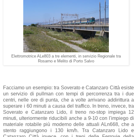
Elettromotrice ALe803 a tre elementi, in servizio Regionale tra
Rosarno e Melito di Porto Salvo
Facciamo un esempio: tra Soverato e Catanzaro Città esiste
un servizio di pullman con tempi di percorrenza tra i due
centri, nelle ore di punta, che a volte arrivano addirittura a
superare i 60 minuti a causa del traffico. In treno, invece, tra
Soverato e Catanzaro Lido, il treno no-stop impiega 12
minuti, ulteriormente riducibili anche a 9-10 con l'impiego di
materiale rotabile più moderno delle attuali ALn668, che a
stento raggiungono i 130 km/h. Tra Catanzaro Lido e
Catanzaro Città invece, con i treni delle Ferrovie della