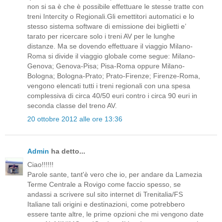
non si sa è che è possibile effettuare le stesse tratte con
treni Intercity o Regionali.Gli emettitori automatici e lo
stesso sistema software di emissione dei biglietti e’
tarato per ricercare solo i treni AV per le lunghe
distanze. Ma se dovendo effettuare il viaggio Milano-
Roma si divide il viaggio globale come segue: Milano-
Genova; Genova-Pisa; Pisa-Roma oppure Milano-
Bologna; Bologna-Prato; Prato-Firenze; Firenze-Roma,
vengono elencati tutti i treni regionali con una spesa
complessiva di circa 40/50 euri contro i circa 90 euri in
seconda classe del treno AV.
20 ottobre 2012 alle ore 13:36
Admin
ha detto...
Ciao!!!!!!
Parole sante, tant'è vero che io, per andare da Lamezia
Terme Centrale a Rovigo come faccio spesso, se
andassi a scrivere sul sito internet di Trenitalia/FS
Italiane tali origini e destinazioni, come potrebbero
essere tante altre, le prime opzioni che mi vengono date