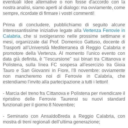
eventuali idee alternative o non fosse d'accordo con la
nostra analisi, siamo aperti al dialogo: ma ovviamente, come
sempre, ricordate di firmare i vostri commenti!
Prima di concludere, pubblichiamo di seguito alcune
interessantissime iniziative legate alla
Vertenza Ferrovie in
Calabria
, che si svolgeranno nelle prossime settimane e
mesi, organizzate dal Prof. Domenico Gattuso, docente di
Trasporti all'Università Mediterranea di Reggio Calabria e
promotore della Vertenza. Al momento l'unico evento con
data già definita, è "l'escursione" sui binari tra Cittanova e
Polistena, sulla linea FC sospesa all'esercizio tra Gioia
Tauro e San Giovanni in Fiore, l'8 novembre: ovviamente
non mancheremo noi di Ferrovie in Calabria, che
estendiamo l'invito alla partecipazione a tutti i lettori!
- Marcia del treno fra Cittanova e Polistena per rivendicare il
ripristino delle Ferrovie Taurensi su nuovi standard
funzionali per il giorno 8 Novembre;
- Seminario con AnsaldoBreda a Reggio Calabria, con
mostra di treni regionali dell’ultima generazione;