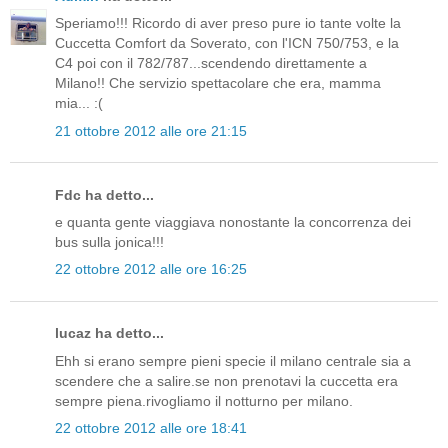
Speriamo!!! Ricordo di aver preso pure io tante volte la
Cuccetta Comfort da Soverato, con l'ICN 750/753, e la
C4 poi con il 782/787...scendendo direttamente a
Milano!! Che servizio spettacolare che era, mamma
mia... :(
21 ottobre 2012 alle ore 21:15
Fdc ha detto...
e quanta gente viaggiava nonostante la concorrenza dei
bus sulla jonica!!!
22 ottobre 2012 alle ore 16:25
lucaz ha detto...
Ehh si erano sempre pieni specie il milano centrale sia a
scendere che a salire.se non prenotavi la cuccetta era
sempre piena.rivogliamo il notturno per milano.
22 ottobre 2012 alle ore 18:41