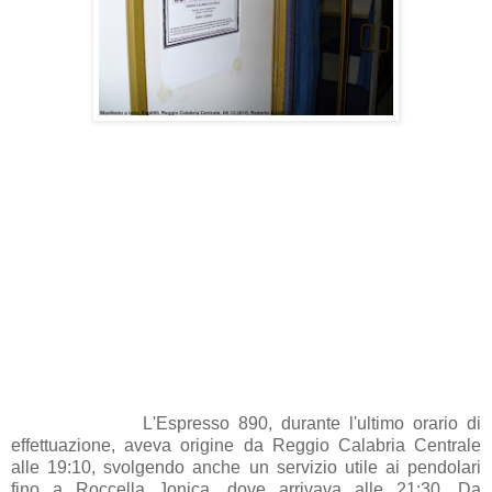
L'Espresso 890, durante l'ultimo orario di
effettuazione, aveva origine da Reggio Calabria Centrale
alle 19:10, svolgendo anche un servizio utile ai pendolari
fino a Roccella Jonica, dove arrivava alle 21:30. Da