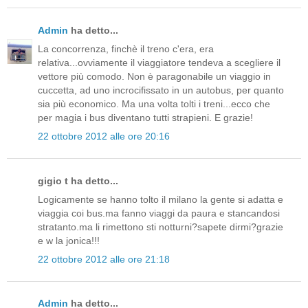
Admin
ha detto...
La concorrenza, finchè il treno c'era, era
relativa...ovviamente il viaggiatore tendeva a scegliere il
vettore più comodo. Non è paragonabile un viaggio in
cuccetta, ad uno incrocifissato in un autobus, per quanto
sia più economico. Ma una volta tolti i treni...ecco che
per magia i bus diventano tutti strapieni. E grazie!
22 ottobre 2012 alle ore 20:16
gigio t ha detto...
Logicamente se hanno tolto il milano la gente si adatta e
viaggia coi bus.ma fanno viaggi da paura e stancandosi
stratanto.ma li rimettono sti notturni?sapete dirmi?grazie
e w la jonica!!!
22 ottobre 2012 alle ore 21:18
Admin
ha detto...