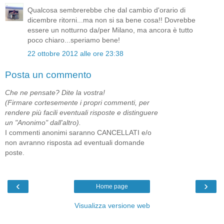
Qualcosa sembrerebbe che dal cambio d'orario di
dicembre ritorni...ma non si sa bene cosa!! Dovrebbe
essere un notturno da/per Milano, ma ancora è tutto
poco chiaro...speriamo bene!
22 ottobre 2012 alle ore 23:38
Posta un commento
Che ne pensate? Dite la vostra!
(Firmare cortesemente i propri commenti, per
rendere più facili eventuali risposte e distinguere
un "Anonimo" dall'altro).
I commenti anonimi saranno CANCELLATI e/o
non avranno risposta ad eventuali domande
poste.
‹
›
Home page
Visualizza versione web