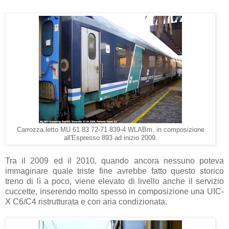
Carrozza letto MU 61 83 72-71 839-4 WLABm, in composizione
all'Espresso 893 ad inizio 2009.
Tra il 2009 ed il 2010, quando ancora nessuno poteva
immaginare quale triste fine avrebbe fatto questo storico
treno di lì a poco, viene elevato di livello anche il servizio
cuccette, inserendo molto spesso in composizione una UIC-
X C6/C4 ristrutturata e con aria condizionata.