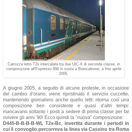
Carrozza letto T2s intercalata tra due UIC-X di seconda classe, in
composizione all'Espresso 890 in sosta a Brancaleone, a fine aprile
2005.
A giugno 2005, a seguito di alcune proteste, in occasione
del cambio d'orario, viene ripristinato il servizio cuccette,
mantenendo giornaliero anche quello letti: ritorna così una
composizione ben consistente e quasi d'altri tempi:
mancavano soltanto i posti a sedere di prima classe per far
rivivere gli anni '90! Ecco quindi la "nuova" composizione:
D445-B-B-B-B-WL T2s-Bc, invertita durante i periodi in
cui il convoglio percorreva la linea via Cassino tra Roma