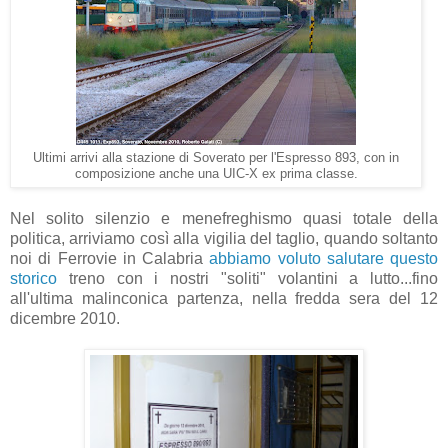
Ultimi arrivi alla stazione di Soverato per l'Espresso 893, con in
composizione anche una UIC-X ex prima classe.
Nel solito silenzio e menefreghismo quasi totale della
politica, arriviamo così alla vigilia del taglio, quando soltanto
noi di Ferrovie in Calabria
abbiamo voluto salutare questo
storico
treno con i nostri "soliti" volantini a lutto...fino
all'ultima malinconica partenza, nella fredda sera del 12
dicembre 2010.