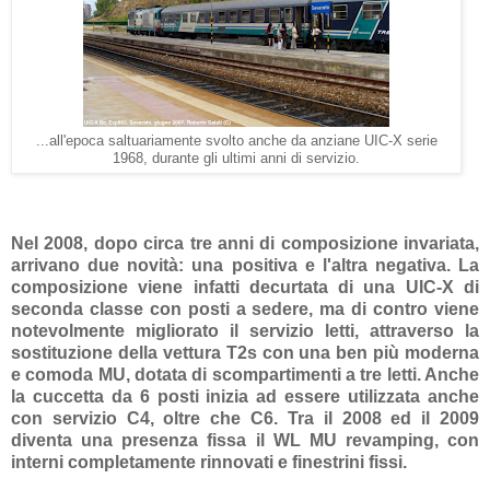
...all'epoca saltuariamente svolto anche da anziane UIC-X serie
1968, durante gli ultimi anni di servizio.
Nel 2008, dopo circa tre anni di composizione invariata,
arrivano due novità: una positiva e l'altra negativa. La
composizione viene infatti decurtata di una UIC-X di
seconda classe con posti a sedere, ma di contro viene
notevolmente migliorato il servizio letti, attraverso la
sostituzione della vettura T2s con una ben più moderna
e comoda MU, dotata di scompartimenti a tre letti. Anche
la cuccetta da 6 posti inizia ad essere utilizzata anche
con servizio C4, oltre che C6. Tra il 2008 ed il 2009
diventa una presenza fissa il WL MU revamping, con
interni completamente rinnovati e finestrini fissi.