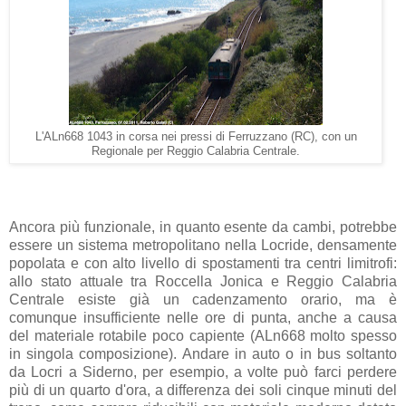
L'ALn668 1043 in corsa nei pressi di Ferruzzano (RC), con un
Regionale per Reggio Calabria Centrale.
Ancora più funzionale, in quanto esente da cambi, potrebbe
essere un sistema metropolitano nella Locride, densamente
popolata e con alto livello di spostamenti tra centri limitrofi:
allo stato attuale tra Roccella Jonica e Reggio Calabria
Centrale esiste già un cadenzamento orario, ma è
comunque insufficiente nelle ore di punta, anche a causa
del materiale rotabile poco capiente (ALn668 molto spesso
in singola composizione). Andare in auto o in bus soltanto
da Locri a Siderno, per esempio, a volte può farci perdere
più di un quarto d'ora, a differenza dei soli cinque minuti del