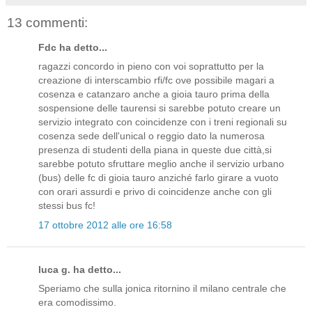
13 commenti:
Fdc ha detto...
ragazzi concordo in pieno con voi soprattutto per la
creazione di interscambio rfi/fc ove possibile magari a
cosenza e catanzaro anche a gioia tauro prima della
sospensione delle taurensi si sarebbe potuto creare un
servizio integrato con coincidenze con i treni regionali su
cosenza sede dell'unical o reggio dato la numerosa
presenza di studenti della piana in queste due città,si
sarebbe potuto sfruttare meglio anche il servizio urbano
(bus) delle fc di gioia tauro anziché farlo girare a vuoto
con orari assurdi e privo di coincidenze anche con gli
stessi bus fc!
17 ottobre 2012 alle ore 16:58
luca g. ha detto...
Speriamo che sulla jonica ritornino il milano centrale che
era comodissimo.