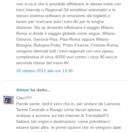
non si sa è che è possibile effettuare le stesse tratte con
treni Intercity o Regionali.Gli emettitori automatici e lo
stesso sistema software di emissione dei biglietti e’
tarato per ricercare solo i treni AV per le lunghe
distanze. Ma se dovendo effettuare il viaggio Milano-
Roma si divide il viaggio globale come segue: Milano-
Genova; Genova-Pisa; Pisa-Roma oppure Milano-
Bologna; Bologna-Prato; Prato-Firenze; Firenze-Roma,
vengono elencati tutti i treni regionali con una spesa
complessiva di circa 40/50 euri contro i circa 90 euri in
seconda classe del treno AV.
20 ottobre 2012 alle ore 13:36
Admin
ha detto...
Ciao!!!!!!
Parole sante, tant'è vero che io, per andare da Lamezia
Terme Centrale a Rovigo come faccio spesso, se
andassi a scrivere sul sito internet di Trenitalia/FS
Italiane tali origini e destinazioni, come potrebbero
essere tante altre, le prime opzioni che mi vengono date