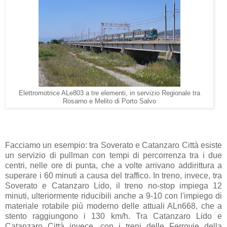
Elettromotrice ALe803 a tre elementi, in servizio Regionale tra
Rosarno e Melito di Porto Salvo
Facciamo un esempio: tra Soverato e Catanzaro Città esiste
un servizio di pullman con tempi di percorrenza tra i due
centri, nelle ore di punta, che a volte arrivano addirittura a
superare i 60 minuti a causa del traffico. In treno, invece, tra
Soverato e Catanzaro Lido, il treno no-stop impiega 12
minuti, ulteriormente riducibili anche a 9-10 con l'impiego di
materiale rotabile più moderno delle attuali ALn668, che a
stento raggiungono i 130 km/h. Tra Catanzaro Lido e
Catanzaro Città invece, con i treni delle Ferrovie della