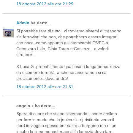
18 ottobre 2012 alle ore 21:29
Admin
ha detto...
Si potrebbe fare di tutto...ci troviamo sistemi di trasporto
sia ferroviari che non, che potrebbero essere integrati
con poco, come appunto gli interscambi FS/FC a
Catanzaro Lido, Gioia Tauro e Cosenza...a volerli
sfruttare...
X Luca G: probabilmente qualcosa a lunga percorrenza
da dicembre tornerà, anche se ancora non si sa
precisamente...dove andrà!
18 ottobre 2012 alle ore 21:31
angelo z ha detto...
Spero di cuore che stiano sistemando il ponte crollato
per fare in modo che la jonica sia ripristinata verso il
nord.io viaggio spesso per salire a bergamo ma e' un
incubo la linea monasterace stilo lamezia.devo fare