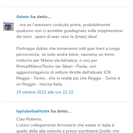
Admin
ha detto...
...ma se l'avessero costruito prima, probabilmente
qualcuno non ci avrebbe guadagnato sulla soppressione
dei treni...spero di aver reso la (triste) idea!
Purtroppo dubito che torneranno tutti quei treni a lunga
percorrenza: se tutto andrà bene, riavremo un treno
notturno per Milano via Adriatica, o uno per
Roma/Milano/Torino via Sibari - Paola, con
aggancio/sgancio di vetture dirette dall'attuale ICN
Reggio - Torino...che in realtà più che Reggio - Torino è
un Reggio - mezza Italia...
19 ottobre 2012 alle ore 22:22
lapiubelladitutte
ha detto...
Ciao Roberto,
L’unico collegamento ferroviario che esiste in Italia è
quello della alta velocità a prezzi esorbitanti.Quello che