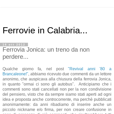
Ferrovie in Calabria...
16 ott 2012
Ferrovia Jonica: un treno da non
perdere...
Qualche giorno fa, nel post
"Revival anni '80 a
Brancaleone!"
, abbiamo ricevuto due commenti da un lettore
anonimo, che auspicava alla chiusura della ferrovia Jonica,
in quanto "ormai ci sono gli autobus". Anticipiamo che i
commenti sono stati cancellati non per la non condivisione
del pensiero, visto che da sempre siamo stati aperti ad ogni
idea e proposta anche controcorrente, ma perchè pubblicati
anonimamente: da anni ribadiamo di inserire anche un
piccolo nickname e/o firma, per non creare confusione in