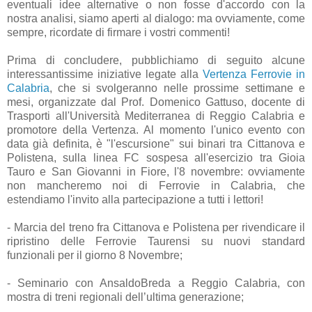
eventuali idee alternative o non fosse d'accordo con la
nostra analisi, siamo aperti al dialogo: ma ovviamente, come
sempre, ricordate di firmare i vostri commenti!
Prima di concludere, pubblichiamo di seguito alcune
interessantissime iniziative legate alla
Vertenza Ferrovie in
Calabria
, che si svolgeranno nelle prossime settimane e
mesi, organizzate dal Prof. Domenico Gattuso, docente di
Trasporti all'Università Mediterranea di Reggio Calabria e
promotore della Vertenza. Al momento l'unico evento con
data già definita, è "l'escursione" sui binari tra Cittanova e
Polistena, sulla linea FC sospesa all'esercizio tra Gioia
Tauro e San Giovanni in Fiore, l'8 novembre: ovviamente
non mancheremo noi di Ferrovie in Calabria, che
estendiamo l'invito alla partecipazione a tutti i lettori!
- Marcia del treno fra Cittanova e Polistena per rivendicare il
ripristino delle Ferrovie Taurensi su nuovi standard
funzionali per il giorno 8 Novembre;
- Seminario con AnsaldoBreda a Reggio Calabria, con
mostra di treni regionali dell’ultima generazione;