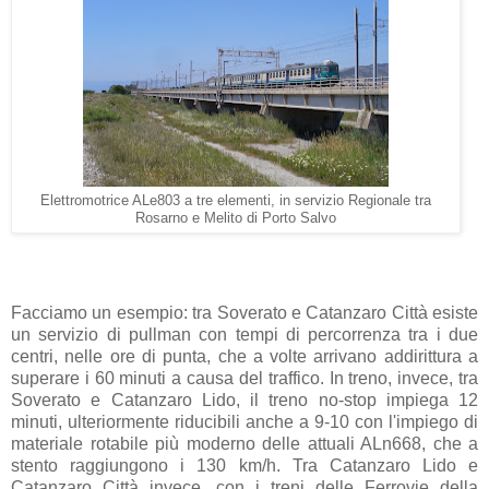
Elettromotrice ALe803 a tre elementi, in servizio Regionale tra
Rosarno e Melito di Porto Salvo
Facciamo un esempio: tra Soverato e Catanzaro Città esiste
un servizio di pullman con tempi di percorrenza tra i due
centri, nelle ore di punta, che a volte arrivano addirittura a
superare i 60 minuti a causa del traffico. In treno, invece, tra
Soverato e Catanzaro Lido, il treno no-stop impiega 12
minuti, ulteriormente riducibili anche a 9-10 con l'impiego di
materiale rotabile più moderno delle attuali ALn668, che a
stento raggiungono i 130 km/h. Tra Catanzaro Lido e
Catanzaro Città invece, con i treni delle Ferrovie della