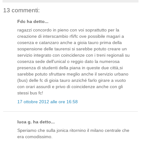
13 commenti:
Fdc ha detto...
ragazzi concordo in pieno con voi soprattutto per la
creazione di interscambio rfi/fc ove possibile magari a
cosenza e catanzaro anche a gioia tauro prima della
sospensione delle taurensi si sarebbe potuto creare un
servizio integrato con coincidenze con i treni regionali su
cosenza sede dell'unical o reggio dato la numerosa
presenza di studenti della piana in queste due città,si
sarebbe potuto sfruttare meglio anche il servizio urbano
(bus) delle fc di gioia tauro anziché farlo girare a vuoto
con orari assurdi e privo di coincidenze anche con gli
stessi bus fc!
17 ottobre 2012 alle ore 16:58
luca g. ha detto...
Speriamo che sulla jonica ritornino il milano centrale che
era comodissimo.