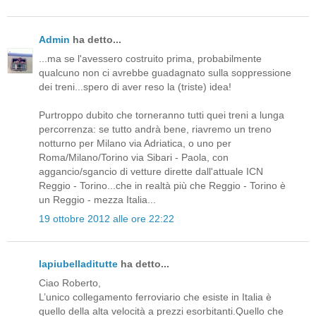
Admin
ha detto...
...ma se l'avessero costruito prima, probabilmente
qualcuno non ci avrebbe guadagnato sulla soppressione
dei treni...spero di aver reso la (triste) idea!
Purtroppo dubito che torneranno tutti quei treni a lunga
percorrenza: se tutto andrà bene, riavremo un treno
notturno per Milano via Adriatica, o uno per
Roma/Milano/Torino via Sibari - Paola, con
aggancio/sgancio di vetture dirette dall'attuale ICN
Reggio - Torino...che in realtà più che Reggio - Torino è
un Reggio - mezza Italia...
19 ottobre 2012 alle ore 22:22
lapiubelladitutte
ha detto...
Ciao Roberto,
L’unico collegamento ferroviario che esiste in Italia è
quello della alta velocità a prezzi esorbitanti.Quello che