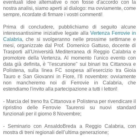
eventuali idee alternative o non fosse d'accordo con la
nostra analisi, siamo aperti al dialogo: ma ovviamente, come
sempre, ricordate di firmare i vostri commenti!
Prima di concludere, pubblichiamo di seguito alcune
interessantissime iniziative legate alla
Vertenza Ferrovie in
Calabria
, che si svolgeranno nelle prossime settimane e
mesi, organizzate dal Prof. Domenico Gattuso, docente di
Trasporti all'Università Mediterranea di Reggio Calabria e
promotore della Vertenza. Al momento l'unico evento con
data già definita, è "l'escursione" sui binari tra Cittanova e
Polistena, sulla linea FC sospesa all'esercizio tra Gioia
Tauro e San Giovanni in Fiore, l'8 novembre: ovviamente
non mancheremo noi di Ferrovie in Calabria, che
estendiamo l'invito alla partecipazione a tutti i lettori!
- Marcia del treno fra Cittanova e Polistena per rivendicare il
ripristino delle Ferrovie Taurensi su nuovi standard
funzionali per il giorno 8 Novembre;
- Seminario con AnsaldoBreda a Reggio Calabria, con
mostra di treni regionali dell’ultima generazione;