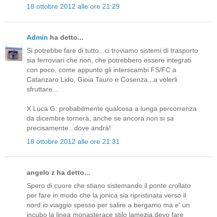
18 ottobre 2012 alle ore 21:29
Admin
ha detto...
Si potrebbe fare di tutto...ci troviamo sistemi di trasporto
sia ferroviari che non, che potrebbero essere integrati
con poco, come appunto gli interscambi FS/FC a
Catanzaro Lido, Gioia Tauro e Cosenza...a volerli
sfruttare...
X Luca G: probabilmente qualcosa a lunga percorrenza
da dicembre tornerà, anche se ancora non si sa
precisamente...dove andrà!
18 ottobre 2012 alle ore 21:31
angelo z ha detto...
Spero di cuore che stiano sistemando il ponte crollato
per fare in modo che la jonica sia ripristinata verso il
nord.io viaggio spesso per salire a bergamo ma e' un
incubo la linea monasterace stilo lamezia.devo fare