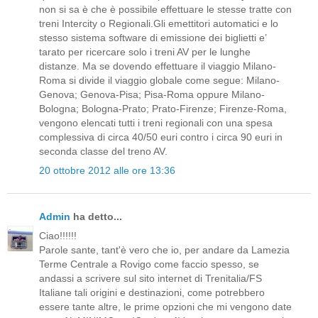
non si sa è che è possibile effettuare le stesse tratte con
treni Intercity o Regionali.Gli emettitori automatici e lo
stesso sistema software di emissione dei biglietti e’
tarato per ricercare solo i treni AV per le lunghe
distanze. Ma se dovendo effettuare il viaggio Milano-
Roma si divide il viaggio globale come segue: Milano-
Genova; Genova-Pisa; Pisa-Roma oppure Milano-
Bologna; Bologna-Prato; Prato-Firenze; Firenze-Roma,
vengono elencati tutti i treni regionali con una spesa
complessiva di circa 40/50 euri contro i circa 90 euri in
seconda classe del treno AV.
20 ottobre 2012 alle ore 13:36
Admin
ha detto...
Ciao!!!!!!
Parole sante, tant'è vero che io, per andare da Lamezia
Terme Centrale a Rovigo come faccio spesso, se
andassi a scrivere sul sito internet di Trenitalia/FS
Italiane tali origini e destinazioni, come potrebbero
essere tante altre, le prime opzioni che mi vengono date