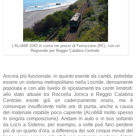
L'ALn668 1043 in corsa nei pressi di Ferruzzano (RC), con un
Regionale per Reggio Calabria Centrale.
Ancora più funzionale, in quanto esente da cambi, potrebbe
essere un sistema metropolitano nella Locride, densamente
popolata e con alto livello di spostamenti tra centri limitrofi:
allo stato attuale tra Roccella Jonica e Reggio Calabria
Centrale esiste già un cadenzamento orario, ma è
comunque insufficiente nelle ore di punta, anche a causa
del materiale rotabile poco capiente (ALn668 molto spesso
in singola composizione). Andare in auto o in bus soltanto
da Locri a Siderno, per esempio, a volte può farci perdere
più di un quarto d'ora, a differenza dei soli cinque minuti del