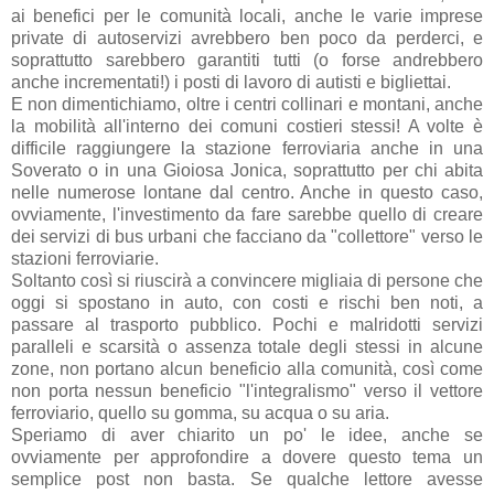
ai benefici per le comunità locali, anche le varie imprese
private di autoservizi avrebbero ben poco da perderci, e
soprattutto sarebbero garantiti tutti (o forse andrebbero
anche incrementati!) i posti di lavoro di autisti e bigliettai.
E non dimentichiamo, oltre i centri collinari e montani, anche
la mobilità all'interno dei comuni costieri stessi! A volte è
difficile raggiungere la stazione ferroviaria anche in una
Soverato o in una Gioiosa Jonica, soprattutto per chi abita
nelle numerose lontane dal centro. Anche in questo caso,
ovviamente, l'investimento da fare sarebbe quello di creare
dei servizi di bus urbani che facciano da "collettore" verso le
stazioni ferroviarie.
Soltanto così si riuscirà a convincere migliaia di persone che
oggi si spostano in auto, con costi e rischi ben noti, a
passare al trasporto pubblico. Pochi e malridotti servizi
paralleli e scarsità o assenza totale degli stessi in alcune
zone, non portano alcun beneficio alla comunità, così come
non porta nessun beneficio "l'integralismo" verso il vettore
ferroviario, quello su gomma, su acqua o su aria.
Speriamo di aver chiarito un po' le idee, anche se
ovviamente per approfondire a dovere questo tema un
semplice post non basta. Se qualche lettore avesse