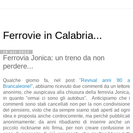
Ferrovie in Calabria...
16 ott 2012
Ferrovia Jonica: un treno da non
perdere...
Qualche giorno fa, nel post
"Revival anni '80 a
Brancaleone!"
, abbiamo ricevuto due commenti da un lettore
anonimo, che auspicava alla chiusura della ferrovia Jonica,
in quanto "ormai ci sono gli autobus". Anticipiamo che i
commenti sono stati cancellati non per la non condivisione
del pensiero, visto che da sempre siamo stati aperti ad ogni
idea e proposta anche controcorrente, ma perchè pubblicati
anonimamente: da anni ribadiamo di inserire anche un
piccolo nickname e/o firma, per non creare confusione in