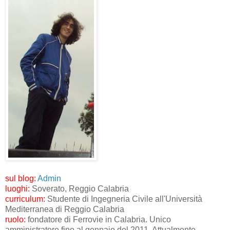
sul blog:
Admin
luoghi:
Soverato, Reggio Calabria
curriculum:
Studente di Ingegneria Civile all'Università
Mediterranea di Reggio Calabria
ruolo:
fondatore di Ferrovie in Calabria. Unico
amministratore fino al gennaio del 2011. Attualmente