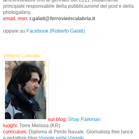
principale responsabile della pubblicazione dei post e della
photogallery.
email, msn:
r.galati@ferrovieincalabria.it
oppure su
Facebook (Roberto Galati)
Vittorio Lascala:
sul blog:
Shay Parkman
luoghi:
Torre Melissa (KR)
curriculum:
Diploma di Perito Navale. Giornalista free lance
e redattore blog
Virgole nelle Virgole.