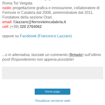
Roma Tor Vergata
ruolo:
progettazione grafica e innovazione, collaboratore di
Ferrovie in Calabria dal 2008, amministratore dal 2011.
Fondatore della sezione Orari.
email:
f.lazzaro@ferrovieincalabria.it
cell:
(+39)
320 2764062
oppure su
Facebook (Francesco Lazzaro)
...o in alternativa, lasciate un commento (
firmato
) sull'ultimo
post! Risponderemo non appena possibile!
Home page
Visualizza versione web