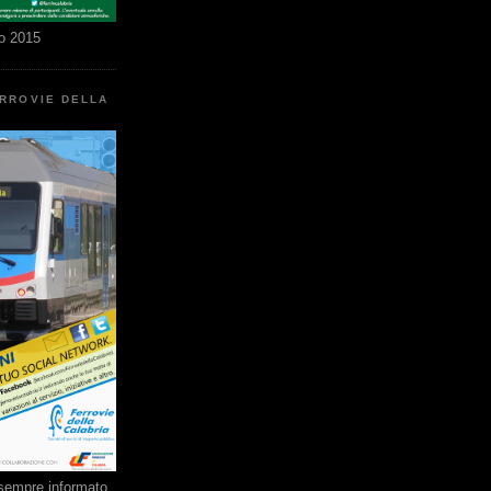
o 2015
ERROVIE DELLA
e sempre informato