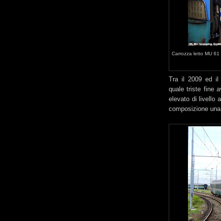
Carrozza letto MU 61
Tra il 2009 ed i
quale triste fine 
elevato di livello
composizione una 