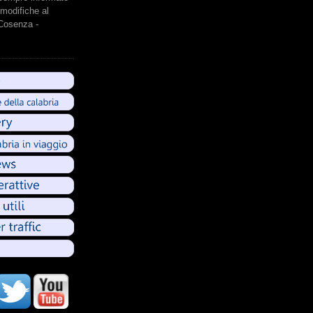
modifiche al
 Cosenza -