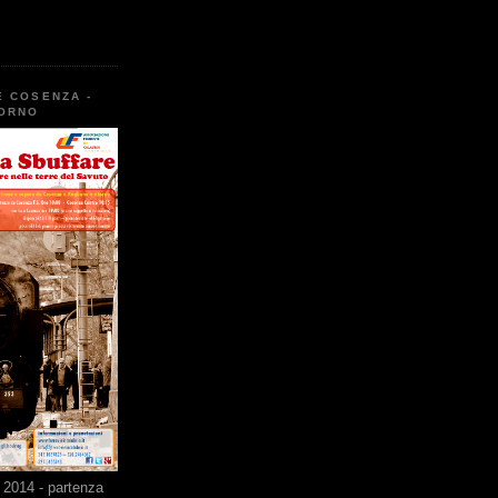
E COSENZA -
TORNO
2014 - partenza