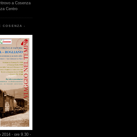
 ritrovo a Cosenza
nza Centro
E COSENZA -
2014 - ore 9.30 -