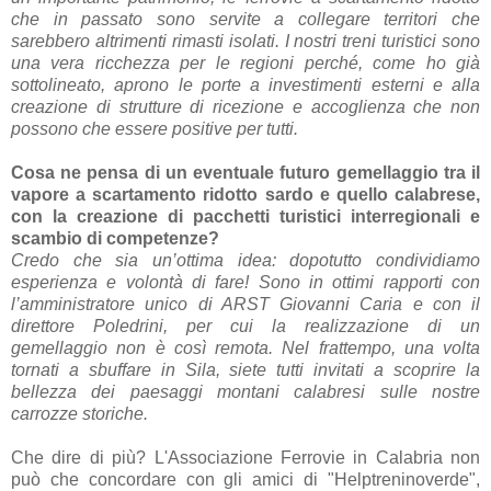
che in passato sono servite a collegare territori che
sarebbero altrimenti rimasti isolati. I nostri treni turistici sono
una vera ricchezza per le regioni perché, come ho già
sottolineato, aprono le porte a investimenti esterni e alla
creazione di strutture di ricezione e accoglienza che non
possono che essere positive per tutti.
Cosa ne pensa di un eventuale futuro gemellaggio tra il
vapore a scartamento ridotto sardo e quello calabrese,
con la creazione di pacchetti turistici interregionali e
scambio di competenze?
Credo che sia un’ottima idea: dopotutto condividiamo
esperienza e volontà di fare! Sono in ottimi rapporti con
l’amministratore unico di ARST Giovanni Caria e con il
direttore Poledrini, per cui la realizzazione di un
gemellaggio non è così remota. Nel frattempo, una volta
tornati a sbuffare in Sila, siete tutti invitati a scoprire la
bellezza dei paesaggi montani calabresi sulle nostre
carrozze storiche.
Che dire di più? L'Associazione Ferrovie in Calabria non
può che concordare con gli amici di "Helptreninoverde",