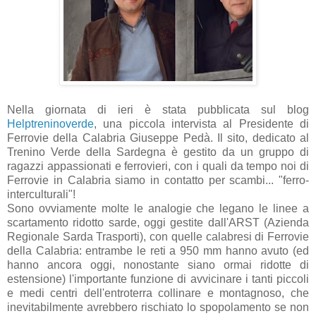
Nella giornata di ieri è stata pubblicata sul blog
Helptreninoverde
, una piccola intervista al Presidente di
Ferrovie della Calabria Giuseppe Pedà. Il sito, dedicato al
Trenino Verde della Sardegna è gestito da un gruppo di
ragazzi appassionati e ferrovieri, con i quali da tempo noi di
Ferrovie in Calabria siamo in contatto per scambi... "ferro-
interculturali"!
Sono ovviamente molte le analogie che legano le linee a
scartamento ridotto sarde, oggi gestite dall'ARST (Azienda
Regionale Sarda Trasporti), con quelle calabresi di Ferrovie
della Calabria: entrambe le reti a 950 mm hanno avuto (ed
hanno ancora oggi, nonostante siano ormai ridotte di
estensione) l'importante funzione di avvicinare i tanti piccoli
e medi centri dell'entroterra collinare e montagnoso, che
inevitabilmente avrebbero rischiato lo spopolamento se non