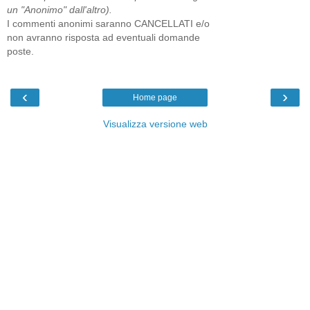
un "Anonimo" dall'altro).
I commenti anonimi saranno CANCELLATI e/o
non avranno risposta ad eventuali domande
poste.
‹
›
Home page
Visualizza versione web