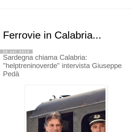
Ferrovie in Calabria...
26 set 2014
Sardegna chiama Calabria:
"helptreninoverde" intervista Giuseppe
Pedà