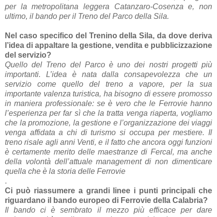
per la metropolitana leggera Catanzaro-Cosenza e, non
ultimo, il bando per il Treno del Parco della Sila.
Nel caso specifico del Trenino della Sila, da dove deriva
l’idea di appaltare la gestione, vendita e pubblicizzazione
del servizio?
Quello del Treno del Parco è uno dei nostri progetti più
importanti. L’idea è nata dalla consapevolezza che un
servizio come quello del treno a vapore, per la sua
importante valenza turistica, ha bisogno di essere promosso
in maniera professionale: se è vero che le Ferrovie hanno
l’esperienza per far sì che la tratta venga riaperta, vogliamo
che la promozione, la gestione e l’organizzazione dei viaggi
venga affidata a chi di turismo si occupa per mestiere. Il
treno risale agli anni Venti, e il fatto che ancora oggi funzioni
è certamente merito delle maestranze di Fercal, ma anche
della volontà dell’attuale management di non dimenticare
quella che è la storia delle Ferrovie
.
Ci può riassumere a grandi linee i punti principali che
riguardano il bando europeo di Ferrovie della Calabria?
Il bando ci è sembrato il mezzo più efficace per dare