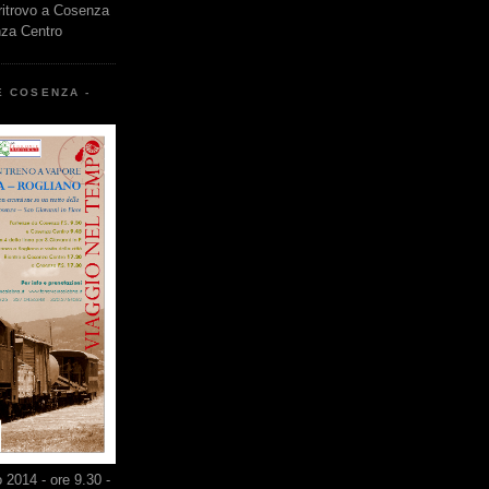
 ritrovo a Cosenza
nza Centro
E COSENZA -
2014 - ore 9.30 -