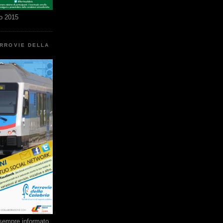
o 2015
ERROVIE DELLA
e sempre informato