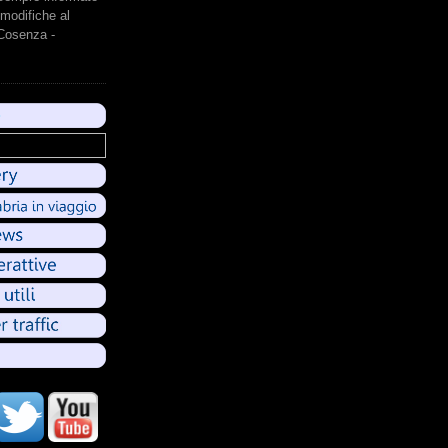
modifiche al
 Cosenza -