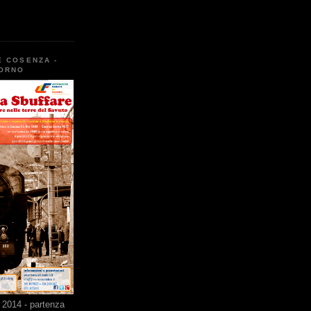
E COSENZA -
TORNO
2014 - partenza