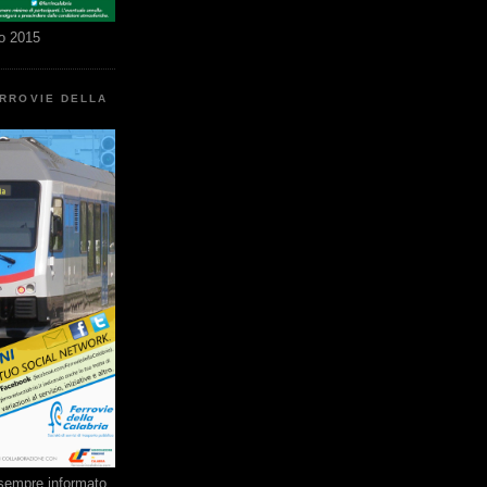
o 2015
ERROVIE DELLA
e sempre informato