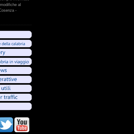
modifiche al
 Cosenza -