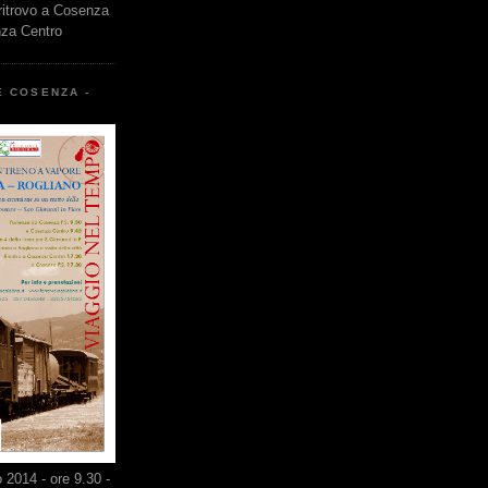
 ritrovo a Cosenza
nza Centro
E COSENZA -
2014 - ore 9.30 -