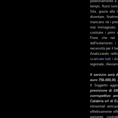
potenzialmente a 
tempo, flussi turi
Sila, grazie alla 
diventare, finalm
mancano nè i presu
mai immaginato, a
costruire i primi
Fiore, che nel 
dall'isolamento i
necessità per il be
Analizzando nello
scaricare tutti i 
regionale, rileviam
Il servizio avrà
euro 756.000,00, 
Il Soggetto aggiu
previsione di 100
corrispettivo a
Calabria srl di E
trimestrali antici
effettivamente effe
presente contrat