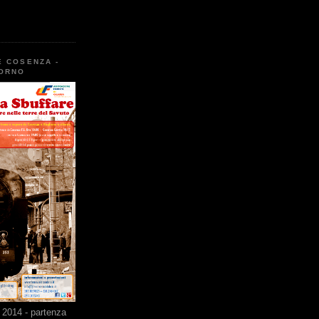
E COSENZA -
TORNO
2014 - partenza