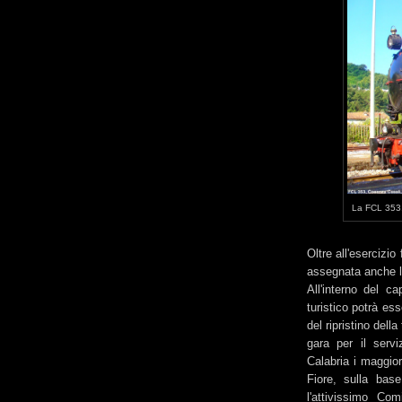
La FCL 353, 
Oltre all'esercizio
assegnata anche la
All'interno del ca
turistico potrà es
del ripristino dell
gara per il servi
Calabria i maggior
Fiore, sulla base
l'attivissimo Co