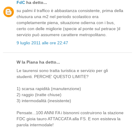
FdC
ha detto...
su palmi il traffico è abbastanza consistente, prima della
chiusura una m2 nel periodo scolastico era
completamente piena, situazione odierna con i bus,
certo con delle migliorie (specie al ponte sul petrace )il
servizio può assumere carattere metropolitano.
9 luglio 2011 alle ore 22:47
W la Piana ha detto...
Le taurensi sono tratta turistica e servizio per gli
studenti. PERCHE' QUESTO LIMITE?
1) scarsa rapidità (manutenzione)
2) raggio (tratte chiuse)
3) intermodalità (inesistente)
Pensate...100 ANNI FA i bisnonni costruirono la stazione
FDC gioia tauro ATTACCATA alla FS. E non esisteva la
parola intermodale!