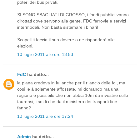
poteri dei bus privati.
SI SONO SBAGLIATI DI GROSSO, i fondi pubblici vanno
dirottati dove servono alla gente. FDC ferrovie e servizi
intermodali. Non basta sistemare i binari!
Scopelliti faccia il suo dovere o ne risponderà alle
elezioni.
10 luglio 2011 alle ore 13:53
FdC
ha detto...
la piana credeva in lui anche per il rilancio delle fc , ma
così le à solamente affossate, mi domando ma una
regione è possibile che non abbia 10m da investire sulle
taurensi, i soldi che da il ministero dei trasporti fine
fanno?
10 luglio 2011 alle ore 17:24
Admin
ha detto...