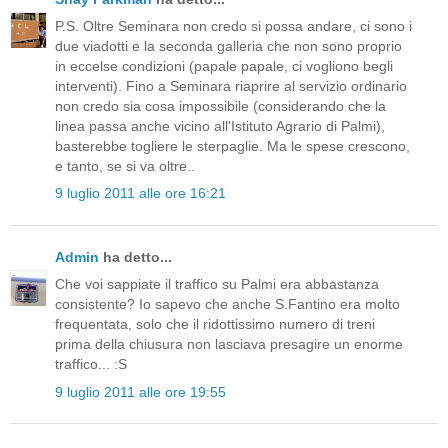
P.S. Oltre Seminara non credo si possa andare, ci sono i
due viadotti e la seconda galleria che non sono proprio
in eccelse condizioni (papale papale, ci vogliono begli
interventi). Fino a Seminara riaprire al servizio ordinario
non credo sia cosa impossibile (considerando che la
linea passa anche vicino all'Istituto Agrario di Palmi),
basterebbe togliere le sterpaglie. Ma le spese crescono,
e tanto, se si va oltre..
9 luglio 2011 alle ore 16:21
Admin
ha detto...
Che voi sappiate il traffico su Palmi era abbastanza
consistente? Io sapevo che anche S.Fantino era molto
frequentata, solo che il ridottissimo numero di treni
prima della chiusura non lasciava presagire un enorme
traffico... :S
9 luglio 2011 alle ore 19:55