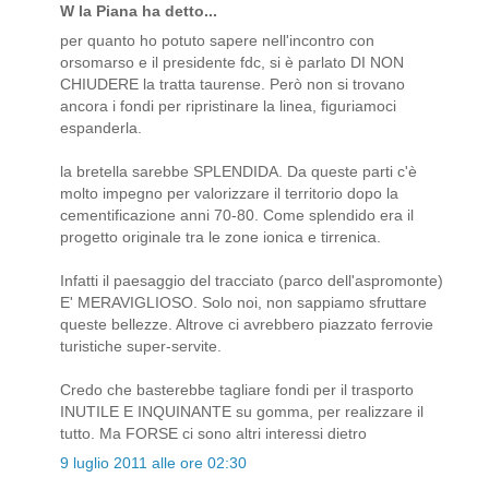
W la Piana ha detto...
per quanto ho potuto sapere nell'incontro con
orsomarso e il presidente fdc, si è parlato DI NON
CHIUDERE la tratta taurense. Però non si trovano
ancora i fondi per ripristinare la linea, figuriamoci
espanderla.
la bretella sarebbe SPLENDIDA. Da queste parti c'è
molto impegno per valorizzare il territorio dopo la
cementificazione anni 70-80. Come splendido era il
progetto originale tra le zone ionica e tirrenica.
Infatti il paesaggio del tracciato (parco dell'aspromonte)
E' MERAVIGLIOSO. Solo noi, non sappiamo sfruttare
queste bellezze. Altrove ci avrebbero piazzato ferrovie
turistiche super-servite.
Credo che basterebbe tagliare fondi per il trasporto
INUTILE E INQUINANTE su gomma, per realizzare il
tutto. Ma FORSE ci sono altri interessi dietro
9 luglio 2011 alle ore 02:30