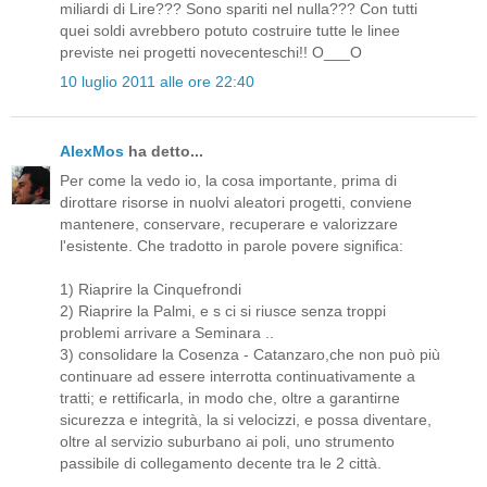
miliardi di Lire??? Sono spariti nel nulla??? Con tutti
quei soldi avrebbero potuto costruire tutte le linee
previste nei progetti novecenteschi!! O___O
10 luglio 2011 alle ore 22:40
AlexMos
ha detto...
Per come la vedo io, la cosa importante, prima di
dirottare risorse in nuolvi aleatori progetti, conviene
mantenere, conservare, recuperare e valorizzare
l'esistente. Che tradotto in parole povere significa:
1) Riaprire la Cinquefrondi
2) Riaprire la Palmi, e s ci si riusce senza troppi
problemi arrivare a Seminara ..
3) consolidare la Cosenza - Catanzaro,che non può più
continuare ad essere interrotta continuativamente a
tratti; e rettificarla, in modo che, oltre a garantirne
sicurezza e integrità, la si velocizzi, e possa diventare,
oltre al servizio suburbano ai poli, uno strumento
passibile di collegamento decente tra le 2 città.