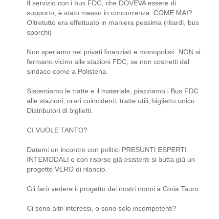
Il servizio con i bus FDC, che DOVEVA essere di
supporto, è stato messo in concorrenza. COME MAI?
Oltretutto era effettuato in maniera pessima (ritardi, bus
sporchi)
Non speriamo nei privati finanziati e monopolisti. NON si
fermano vicino alle stazioni FDC, se non costretti dal
sindaco come a Polistena.
Sistemiamo le tratte e il materiale, piazziamo i Bus FDC
alle stazioni, orari coincidenti, tratte utili, biglietto unico.
Distributori di biglietti.
CI VUOLE TANTO?
Datemi un incontro con politici PRESUNTI ESPERTI
INTEMODALI e con risorse già esistenti si butta giù un
progetto VERO di rilancio.
Gli farò vedere il progetto dei nostri nonni a Gioia Tauro.
Ci sono altri interessi, o sono solo incompetenti?