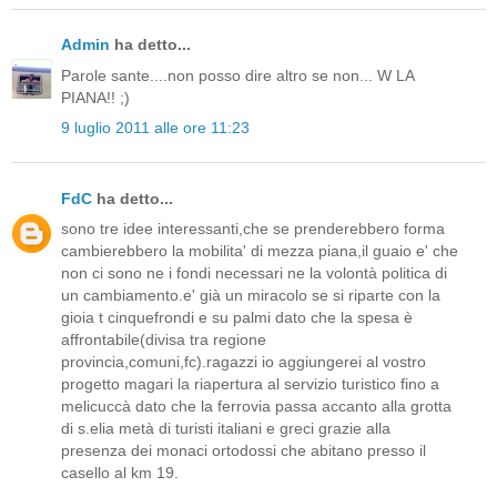
Admin
ha detto...
Parole sante....non posso dire altro se non... W LA
PIANA!! ;)
9 luglio 2011 alle ore 11:23
FdC
ha detto...
sono tre idee interessanti,che se prenderebbero forma
cambierebbero la mobilita' di mezza piana,il guaio e' che
non ci sono ne i fondi necessari ne la volontà politica di
un cambiamento.e' già un miracolo se si riparte con la
gioia t cinquefrondi e su palmi dato che la spesa è
affrontabile(divisa tra regione
provincia,comuni,fc).ragazzi io aggiungerei al vostro
progetto magari la riapertura al servizio turistico fino a
melicuccà dato che la ferrovia passa accanto alla grotta
di s.elia metà di turisti italiani e greci grazie alla
presenza dei monaci ortodossi che abitano presso il
casello al km 19.