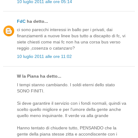
10 luglio 2011 alle ore 05:14
FdC
ha detto...
ci sono parecchi interessi in ballo per i privati, dai
finanziamenti a nuove linee bus tutto a discapito di fc, vi
siete chiesti come mai fc non ha una corsa bus verso
reggio ,cosenza o catanzaro?
10 luglio 2011 alle ore 11:02
W la Piana ha detto...
I tempi stanno cambiando. I soldi eterni dello stato
SONO FINITI.
Si deve garantire il servizio con i fondi normali, quindi va
scelto quello migliore e per l'umore della gente anche
quello meno inquinante. Il verde va alla grande
Hanno tentato di chiudere tutto, PENSANDO che la
gente della piana stesse zitta e accondiscente con i