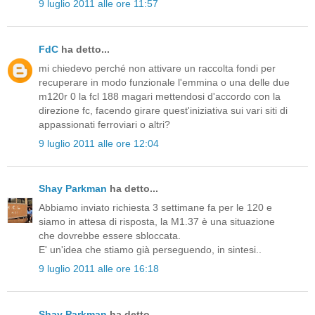
9 luglio 2011 alle ore 11:57
FdC
ha detto...
mi chiedevo perché non attivare un raccolta fondi per
recuperare in modo funzionale l'emmina o una delle due
m120r 0 la fcl 188 magari mettendosi d'accordo con la
direzione fc, facendo girare quest'iniziativa sui vari siti di
appassionati ferroviari o altri?
9 luglio 2011 alle ore 12:04
Shay Parkman
ha detto...
Abbiamo inviato richiesta 3 settimane fa per le 120 e
siamo in attesa di risposta, la M1.37 è una situazione
che dovrebbe essere sbloccata.
E' un'idea che stiamo già perseguendo, in sintesi..
9 luglio 2011 alle ore 16:18
Shay Parkman
ha detto...