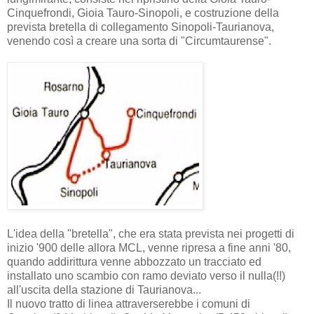
Cinquefrondi, Gioia Tauro-Sinopoli, e costruzione della
prevista bretella di collegamento Sinopoli-Taurianova,
venendo così a creare una sorta di "Circumtaurense".
L'idea della "bretella", che era stata prevista nei progetti di
inizio '900 delle allora MCL, venne ripresa a fine anni '80,
quando addirittura venne abbozzato un tracciato ed
installato uno scambio con ramo deviato verso il nulla(!!)
all'uscita della stazione di Taurianova...
Il nuovo tratto di linea attraverserebbe i comuni di