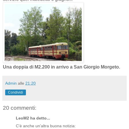
Una doppia di M2.200 in arrivo a San Giorgio Morgeto.
Admin
alle
21:20
Condividi
20 commenti:
LeoM2 ha detto...
C'è anche un'altra buona notizia: