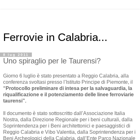
Ferrovie in Calabria...
8 lug 2011
Uno spiraglio per le Taurensi?
Giorno 6 luglio è stato presentato a Reggio Calabria, alla
conferenza svoltasi presso l’Istituto Principe di Piemonte, il
“Protocollo preliminare di intesa per la salvaguardia, la
riqualificazione e il potenziamento delle linee ferroviarie
taurensi”.
Il documento è stato sottoscritto dall’Associazione Italia
Nostra, dalla Direzione Regionale per i beni culturali, dalla
Soprintendenza per i Beni architettonici e paesaggistici di
Reggio Calabria e Vibo Valentia, dalla Soprintendenza per i
Beni Archeologici della Calabria, dall’Ente Parco Nazionale