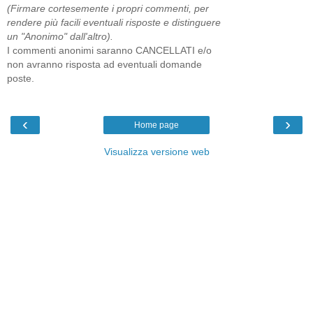
(Firmare cortesemente i propri commenti, per
rendere più facili eventuali risposte e distinguere
un "Anonimo" dall'altro).
I commenti anonimi saranno CANCELLATI e/o
non avranno risposta ad eventuali domande
poste.
‹
›
Home page
Visualizza versione web