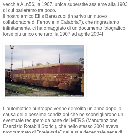
vecchia ALn56, la 1907, unica superstite assieme alla 1903
di cui parleremo tra poco.
Il nostro amico Ellis Barazzuol (in arrivo un nuovo
collaboratore di Ferrovie in Calabria?), che ringraziamo
infinitamente, ci ha omaggiato di un documento fotografico
forse più unico che raro: la 1907 ad aprile 2004!
L'automotrice purtroppo venne demolita un anno dopo, a
causa delle pessime condizioni che ne sconsigliarono un
eventuale recupero da parte del MERS (Manutenzione
Esercizio Rotabili Storici), che nello stesso 2004 aveva
programmato di "prelevarla" dalla sua decennale sede di