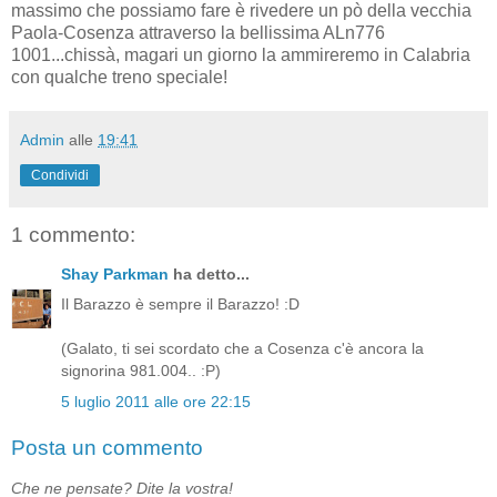
massimo che possiamo fare è rivedere un pò della vecchia
Paola-Cosenza attraverso la bellissima ALn776
1001...chissà, magari un giorno la ammireremo in Calabria
con qualche treno speciale!
Admin
alle
19:41
Condividi
1 commento:
Shay Parkman
ha detto...
Il Barazzo è sempre il Barazzo! :D
(Galato, ti sei scordato che a Cosenza c'è ancora la
signorina 981.004.. :P)
5 luglio 2011 alle ore 22:15
Posta un commento
Che ne pensate? Dite la vostra!