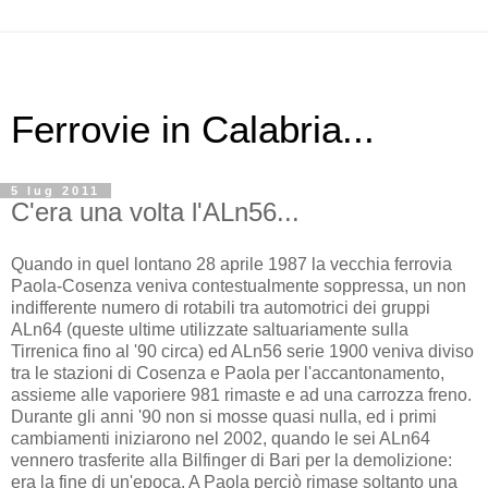
Ferrovie in Calabria...
5 lug 2011
C'era una volta l'ALn56...
Quando in quel lontano 28 aprile 1987 la vecchia ferrovia
Paola-Cosenza veniva contestualmente soppressa, un non
indifferente numero di rotabili tra automotrici dei gruppi
ALn64 (queste ultime utilizzate saltuariamente sulla
Tirrenica fino al '90 circa) ed ALn56 serie 1900 veniva diviso
tra le stazioni di Cosenza e Paola per l'accantonamento,
assieme alle vaporiere 981 rimaste e ad una carrozza freno.
Durante gli anni '90 non si mosse quasi nulla, ed i primi
cambiamenti iniziarono nel 2002, quando le sei ALn64
vennero trasferite alla Bilfinger di Bari per la demolizione:
era la fine di un'epoca. A Paola perciò rimase soltanto una