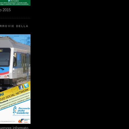
o 2015
ERROVIE DELLA
e sempre informato