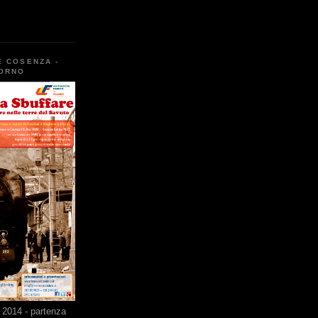
E COSENZA -
TORNO
2014 - partenza