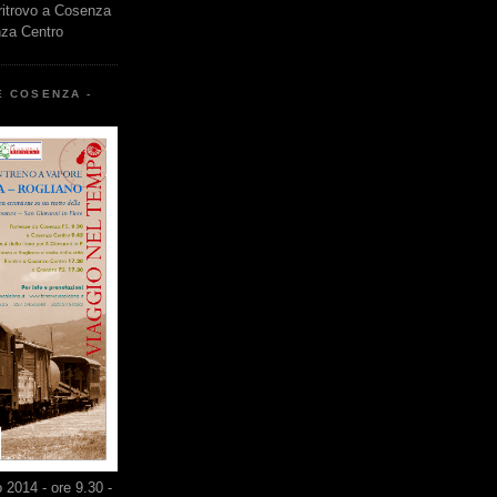
 ritrovo a Cosenza
nza Centro
E COSENZA -
2014 - ore 9.30 -