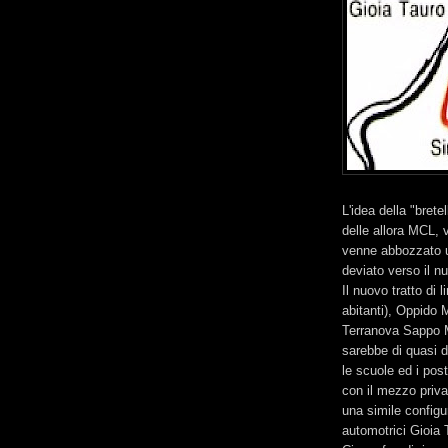
L'idea della "bretel
delle allora MCL, 
venne abbozzato u
deviato verso il nu
Il nuovo tratto di
abitanti), Oppido 
Terranova Sappo Mi
sarebbe di quasi 
le scuole ed i post
con il mezzo priva
una simile configur
automotrici Gioia 