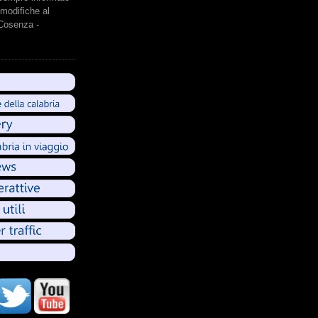
modifiche al
 Cosenza -