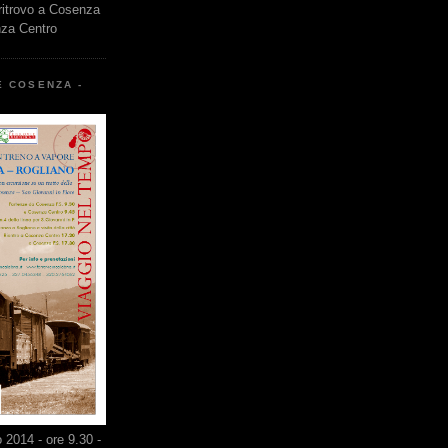
 ritrovo a Cosenza
nza Centro
E COSENZA -
2014 - ore 9.30 -