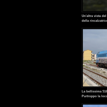
Un'altra vista del
della rincalzatrice
La bellissima 516
Purtroppo la loco