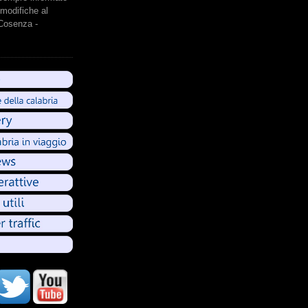
modifiche al
 Cosenza -