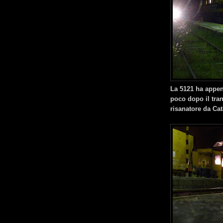
La 5121 ha appen
poco dopo il tran
risanatore da Cat