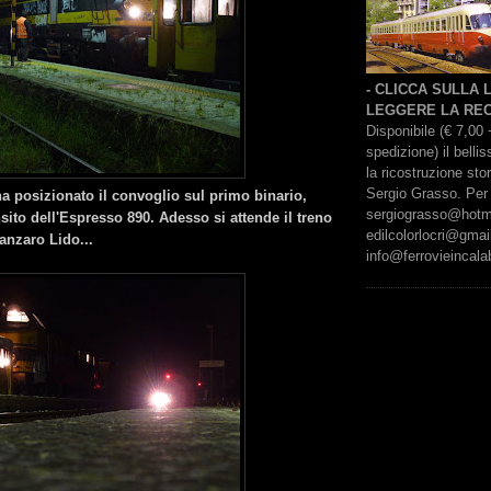
- CLICCA SULLA
LEGGERE LA REC
Disponibile (€ 7,00 
spedizione) il bell
la ricostruzione sto
Sergio Grasso. Per 
a posizionato il convoglio sul primo binario,
sergiograsso@hotmai
sito dell'Espresso 890. Adesso si attende il treno
edilcolorlocri@gmai
anzaro Lido...
info@ferrovieincalab