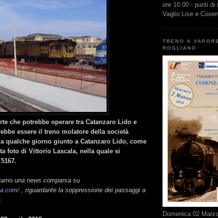
ore 10.00 - punti di
Vaglio Lise e Cose
TRENO A VAPOR
ROGLIANO
orte che potrebbe operare tra Catanzaro Lido e
ebbe essere il treno molatore della società
a qualche giorno giunto a Catanzaro Lido, come
ta foto di Vittorio Lascala, nella quale si
 5167.
chiamo una news comparsa su
lia.com/
, riguardante la soppressione dei passaggi a
:
Domenica 02 Marzo 