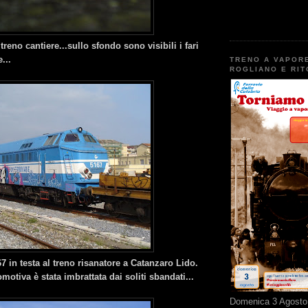
 treno cantiere...sullo sfondo sono visibili i fari
...
TRENO A VAPOR
ROGLIANO E RI
7 in testa al treno risanatore a Catanzaro Lido.
motiva è stata imbrattata dai soliti sbandati...
Domenica 3 Agosto 