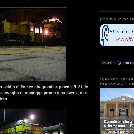
MODIFICHE ORAR
Tweets di @ferrinca
"QUANDO ANCHE 
FERMAVANO I T.
 sussidio della ben più grande e potente 5121, in
convoglio di tramogge pronto a muoversi, alla
drea.