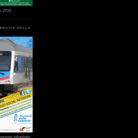
o 2015
ERROVIE DELLA
e sempre informato