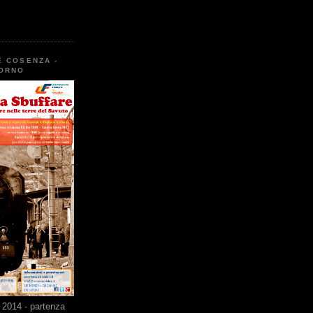
E COSENZA -
TORNO
2014 - partenza