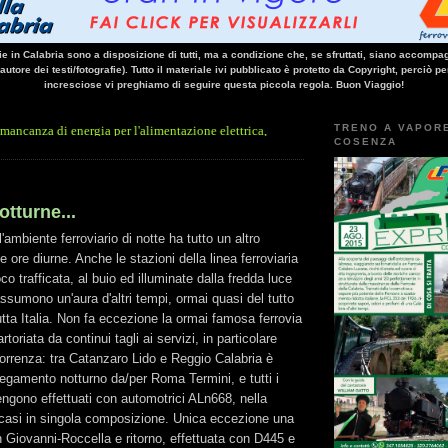
vie in Calabria sono a disposizione di tutti, ma a condizione che, se sfruttati, siano accompag
 autore dei testi/fotografie). Tutto il materiale ivi pubblicato è protetto da Copyright, perciò pe
incresciose vi preghiamo di seguire questa piccola regola. Buon Viaggio!
TRENO A VAPOR
nergia per l'alimentazione elettrica, sulla linea Paola - Cosenza, causa l'arresto impr
COSENZA
tturne...
l'ambiente ferroviario di notte ha tutto un altro
le ore diurne. Anche le stazioni della linea ferroviaria
o trafficata, al buio ed illuminate dalla fredda luce
ssumono un'aura d'altri tempi, ormai quasi del tutto
utta Italia. Non fa eccezione la ormai famosa ferrovia
toriata da continui tagli ai servizi, in particolare
correnza: tra Catanzaro Lido e Reggio Calabria è
llegamento notturno da/per Roma Termini, e tutti i
vengono effettuati con automotrici ALn668, nella
 casi in singola composizione. Unica eccezione una
n Giovanni-Roccella e ritorno, effettuata con D445 e