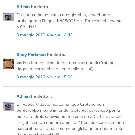
Admin
ha detto...
Da quanto ho sentito io due giorni fa, dovrebbero
prolungare a Reggio il 905/908 e la Freccia del Levante
a Cz Lido!
3 maggio 2010 alle ore 14:46
Shay Parkman
ha detto...
Vado a fare le ultime foto a una stazione di Crotone
degna ancora del suo nome, allora... :@
3 maggio 2010 alle ore 15:08
Admin
ha detto...
Eh vabbè Vittòòò, ma comunque Crotone non
perderebbe niente in fondo: parte del personale per la
pulizia andrebbe ovviamente spostato a Cz Lido perchè
i 4 gatti che ci sono ora a pulire 2 treni di 3 carrozze non
basterebbero...e poi comunque gli IC rimarrebbero a Kr
da quanto ho sentito!!!