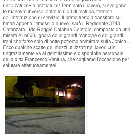
rincalzatrice+la profilatrice! Terminato il lavoro, si svolgono
le manovre inverse, entro le 6:00 di mattina, termine
dell'interruzione di servizio. Il primo treno a transitare sui
binari appena "rimessi a nuovo" sarà il Regionale 3743
Catanzaro Lido-Reggio Calabria Centrale, composto da una
misera ALn668, ignara delle grandi manovre e dei grandi
treni che forse solo di notte potremo ammirare sulla Jonica...
Ecco qualche scatto dei mezzi utilizzati nei lavori...un
ringraziamento va al gentilissimo e disponibile personale
della ditta Francesco Ventura, che cogliamo l'occasione per
salutare affettuosamente!