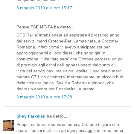
3 maggio 2010 alle ore 15:17
Peppe FSE MF-TA ha detto...
GTS Rail e' intenzionata ad espletare il prossimo anno
dei servizi merci Crotone-Bari Lamasinata, e Crotone-
Romagna, infatti come vi avevo anticipato sta per
approviggionarsi di loco diesel, che sono gia' in
costruzione; il risultato sara' che Crotone perdera' un po'
di prestigio agli occhi dell' appassionato dal punto di
vista dei servizi pax, ma riavra' vitalita' il suo scalo merci,
mentre CZ Lido diventera' meritatamente un piccolo hub
della costiera jonica. Saluti a Roberto e Vittorio, che
ringrazio ancora per l' ospitalita', a presto.
3 maggio 2010 alle ore 17:28
Shay Parkman
ha detto...
Peppe, se torna il servizio merci a Crotone ti giuro che
sparo i fuochi d'artificio ad ogni passaggio di treno merci