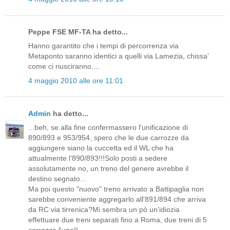
Peppe FSE MF-TA ha detto...
Hanno garantito che i tempi di percorrenza via
Metaponto saranno identici a quelli via Lamezia, chissa'
come ci riusciranno....
4 maggio 2010 alle ore 11:01
Admin
ha detto...
...beh, se alla fine confermassero l'unificazione di
890/893 e 953/954, spero che le due carrozze da
aggiungere siano la cuccetta ed il WL che ha
attualmente l'890/893!!!Solo posti a sedere
assolutamente no, un treno del genere avrebbe il
destino segnato...
Ma poi questo "nuovo" treno arrivato a Battipaglia non
sarebbe conveniente aggregarlo all'891/894 che arriva
da RC via tirrenica?Mi sembra un pò un'idiozia
effettuare due treni separati fino a Roma, due treni di 5