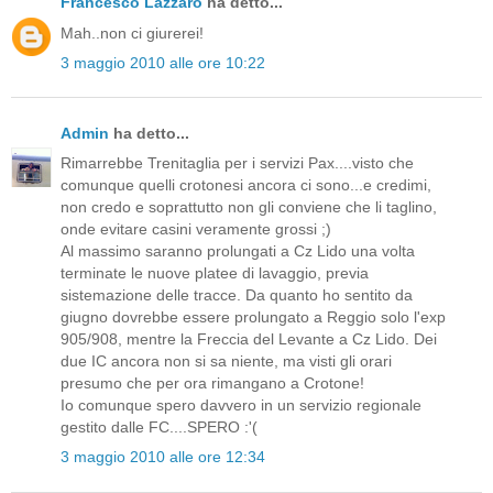
Francesco Lazzaro
ha detto...
Mah..non ci giurerei!
3 maggio 2010 alle ore 10:22
Admin
ha detto...
Rimarrebbe Trenitaglia per i servizi Pax....visto che
comunque quelli crotonesi ancora ci sono...e credimi,
non credo e soprattutto non gli conviene che li taglino,
onde evitare casini veramente grossi ;)
Al massimo saranno prolungati a Cz Lido una volta
terminate le nuove platee di lavaggio, previa
sistemazione delle tracce. Da quanto ho sentito da
giugno dovrebbe essere prolungato a Reggio solo l'exp
905/908, mentre la Freccia del Levante a Cz Lido. Dei
due IC ancora non si sa niente, ma visti gli orari
presumo che per ora rimangano a Crotone!
Io comunque spero davvero in un servizio regionale
gestito dalle FC....SPERO :'(
3 maggio 2010 alle ore 12:34