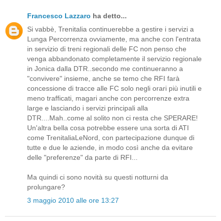
Francesco Lazzaro
ha detto...
Si vabbè, Trenitalia continuerebbe a gestire i servizi a
Lunga Percorrenza ovviamente, ma anche con l'entrata
in servizio di treni regionali delle FC non penso che
venga abbandonato completamente il servizio regionale
in Jonica dalla DTR..secondo me continueranno a
"convivere" insieme, anche se temo che RFI farà
concessione di tracce alle FC solo negli orari più inutili e
meno trafficati, magari anche con percorrenze extra
large e lasciando i servizi principali alla
DTR....Mah..come al solito non ci resta che SPERARE!
Un'altra bella cosa potrebbe essere una sorta di ATI
come TrenitaliaLeNord, con partecipazione dunque di
tutte e due le aziende, in modo così anche da evitare
delle "preferenze" da parte di RFI...
Ma quindi ci sono novità su questi notturni da
prolungare?
3 maggio 2010 alle ore 13:27