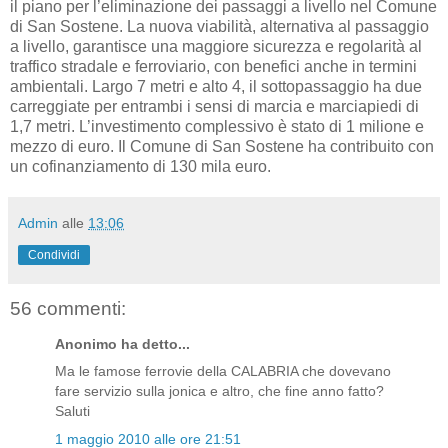
il piano per l’eliminazione dei passaggi a livello nel Comune
di San Sostene. La nuova viabilità, alternativa al passaggio
a livello, garantisce una maggiore sicurezza e regolarità al
traffico stradale e ferroviario, con benefici anche in termini
ambientali. Largo 7 metri e alto 4, il sottopassaggio ha due
carreggiate per entrambi i sensi di marcia e marciapiedi di
1,7 metri. L’investimento complessivo è stato di 1 milione e
mezzo di euro. Il Comune di San Sostene ha contribuito con
un cofinanziamento di 130 mila euro.
Admin
alle
13:06
Condividi
56 commenti:
Anonimo ha detto...
Ma le famose ferrovie della CALABRIA che dovevano
fare servizio sulla jonica e altro, che fine anno fatto?
Saluti
1 maggio 2010 alle ore 21:51