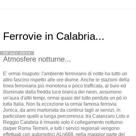
Ferrovie in Calabria...
30 apr 2010
Atmosfere notturne...
E' ormai risaputo: l'ambiente ferroviario di notte ha tutto un
altro fascino rispetto alle ore diurne. Anche le stazioni della
linea ferroviaria più monotona e poco trafficata, al buio ed
illuminate dalla fredda luce bianca dei neon, assumono
un'aura d'altri tempi, ormai quasi del tutto perduta un pò in
tutta Italia. Non fa eccezione la ormai famosa ferrovia
Jonica, da anni martoriata da continui tagli ai servizi, in
particolare quelli a lunga percorrenza: tra Catanzaro Lido e
Reggio Calabria è rimasto solo il collegamento notturno
da/per Roma Termini, e tutti i servizi regionali vengono
effettuati con automotrici ALn668, nella maggior parte dei