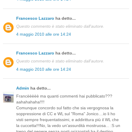
Francesco Lazzaro
ha detto...
Questo commento è stato eliminato dall'autore.
4 maggio 2010 alle ore 14:24
Francesco Lazzaro
ha detto...
Questo commento è stato eliminato dall'autore.
4 maggio 2010 alle ore 14:24
Admin
ha detto...
Francèèèèè ma quanti commenti hai pubblicato???
aahahahaha!!!!
Comunque concordo sul fatto che sia vergognosa la
soppressione di CC e WL sul "Roma" Jonico....io li ho
visti sempre frequentatissimi, e addirittura più il WL che
la cuccetta!!!No, la vedo un'assurdità mostruosa... :S un
treno del genere senza posti orizzontali ha il destino