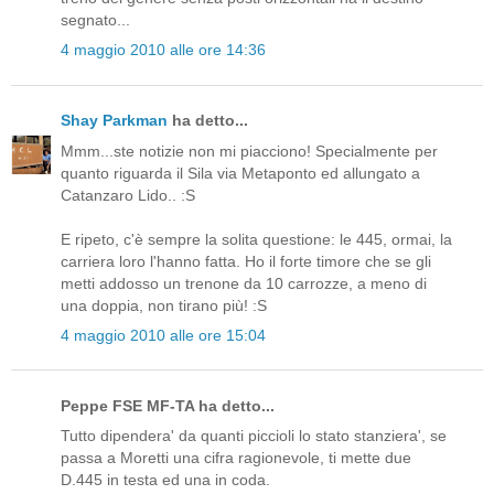
segnato...
4 maggio 2010 alle ore 14:36
Shay Parkman
ha detto...
Mmm...ste notizie non mi piacciono! Specialmente per
quanto riguarda il Sila via Metaponto ed allungato a
Catanzaro Lido.. :S
E ripeto, c'è sempre la solita questione: le 445, ormai, la
carriera loro l'hanno fatta. Ho il forte timore che se gli
metti addosso un trenone da 10 carrozze, a meno di
una doppia, non tirano più! :S
4 maggio 2010 alle ore 15:04
Peppe FSE MF-TA ha detto...
Tutto dipendera' da quanti piccioli lo stato stanziera', se
passa a Moretti una cifra ragionevole, ti mette due
D.445 in testa ed una in coda.