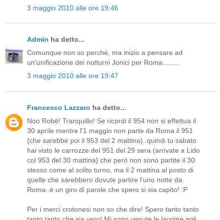
3 maggio 2010 alle ore 19:46
Admin
ha detto...
Comunque non so perchè, ma inizio a pensare ad
un'unificazione dei notturni Jonici per Roma.........
3 maggio 2010 alle ore 19:47
Francesco Lazzaro
ha detto...
Noo Robè! Tranquillo! Se ricordi il 954 non si effettua il
30 aprile mentre l'1 maggio non parte da Roma il 951
(che sarebbe poi il 953 del 2 mattina)..quindi tu sabato
hai visto le carrozze del 951 del 29 sera (arrivate a Lido
col 953 del 30 mattina) che però non sono partite il 30
stesso come al solito turno, ma il 2 mattina al posto di
quelle che sarebbero dovute partire l'uno notte da
Roma..è un giro di parole che spero si sia capito! :P
Per i merci crotonesi non so che dire! Spero tanto tanto
tanto tanto che sia vero! Mi sono venute le lacrime agli