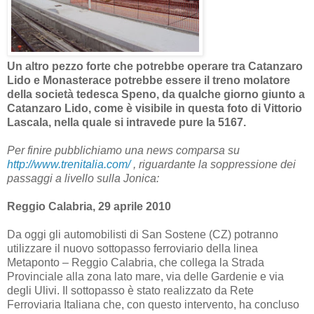
Un altro pezzo forte che potrebbe operare tra Catanzaro
Lido e Monasterace potrebbe essere il treno molatore
della società tedesca Speno, da qualche giorno giunto a
Catanzaro Lido, come è visibile in questa foto di Vittorio
Lascala, nella quale si intravede pure la 5167.
Per finire pubblichiamo una news comparsa su
http://www.trenitalia.com/
, riguardante la soppressione dei
passaggi a livello sulla Jonica:
Reggio Calabria, 29 aprile 2010
Da oggi gli automobilisti di San Sostene (CZ) potranno
utilizzare il nuovo sottopasso ferroviario della linea
Metaponto – Reggio Calabria, che collega la Strada
Provinciale alla zona lato mare, via delle Gardenie e via
degli Ulivi. Il sottopasso è stato realizzato da Rete
Ferroviaria Italiana che, con questo intervento, ha concluso