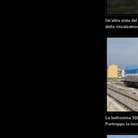
Un'altra vista del
della rincalzatrice
La bellissima 516
Purtroppo la loco