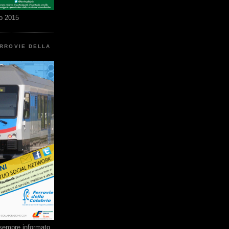
o 2015
ERROVIE DELLA
e sempre informato