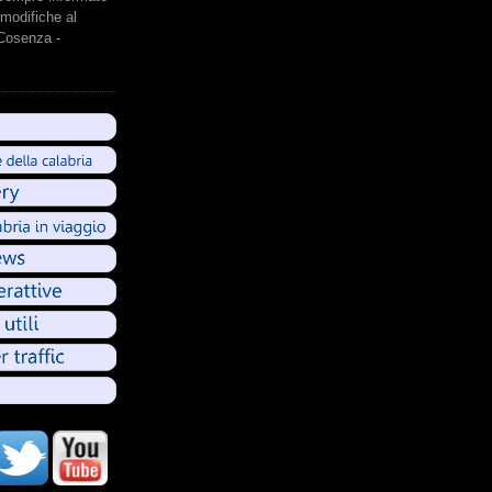
modifiche al
 Cosenza -