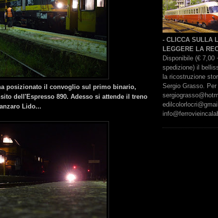
- CLICCA SULLA
LEGGERE LA REC
Disponibile (€ 7,00 
spedizione) il bell
la ricostruzione sto
Sergio Grasso. Per 
a posizionato il convoglio sul primo binario,
sergiograsso@hotmai
sito dell'Espresso 890. Adesso si attende il treno
edilcolorlocri@gmai
anzaro Lido...
info@ferrovieincalab