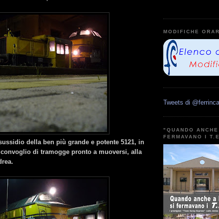
MODIFICHE ORAR
Tweets di @ferrinca
"QUANDO ANCHE 
FERMAVANO I T.
 sussidio della ben più grande e potente 5121, in
convoglio di tramogge pronto a muoversi, alla
drea.