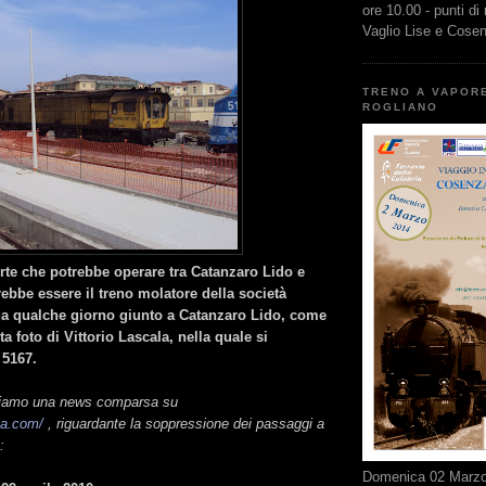
ore 10.00 - punti di
Vaglio Lise e Cose
TRENO A VAPOR
ROGLIANO
orte che potrebbe operare tra Catanzaro Lido e
ebbe essere il treno molatore della società
a qualche giorno giunto a Catanzaro Lido, come
ta foto di Vittorio Lascala, nella quale si
 5167.
chiamo una news comparsa su
lia.com/
, riguardante la soppressione dei passaggi a
:
Domenica 02 Marzo 