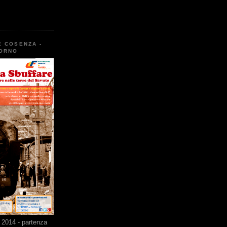
E COSENZA -
TORNO
2014 - partenza