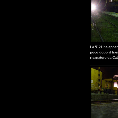
La 5121 ha appen
poco dopo il tran
risanatore da Cat