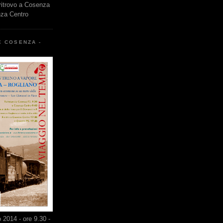
 ritrovo a Cosenza
nza Centro
E COSENZA -
2014 - ore 9.30 -