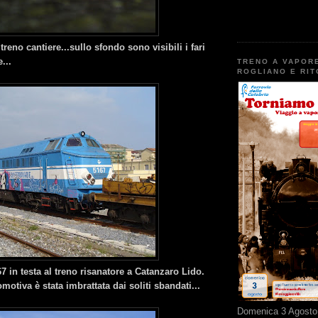
 treno cantiere...sullo sfondo sono visibili i fari
...
TRENO A VAPOR
ROGLIANO E RI
7 in testa al treno risanatore a Catanzaro Lido.
motiva è stata imbrattata dai soliti sbandati...
Domenica 3 Agosto 