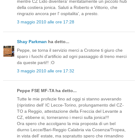
mentre CZ Lido diventera' meritatamente un piccolo hub
della costiera jonica. Saluti a Roberto e Vittorio, che
ringrazio ancora per l' ospitalita', a presto.
3 maggio 2010 alle ore 17:28
Shay Parkman
ha detto...
Peppe, se torna il servizio merci a Crotone ti giuro che
sparo i fuochi d'artificio ad ogni passaggio di treno merci
da queste parti!! :O
3 maggio 2010 alle ore 17:32
Peppe FSE MF-TA ha detto...
Tutte le mie profezie fino ad oggi si stanno avverando
(ripristino dell' IC Lecce-Torino, prolungamento del CZ-
TO a Reggio, attestazione della Freccia del Levante a
CZ, ebbene si, torneranno i merci sulla jonica!!!
Ora spero che accolgano la mia proposta di un bel
diurno Lecce/Bari-Reggio Calabria via Cosenza/Tropea,
in vista dell' estate, ma sopratutto spero che rimandino