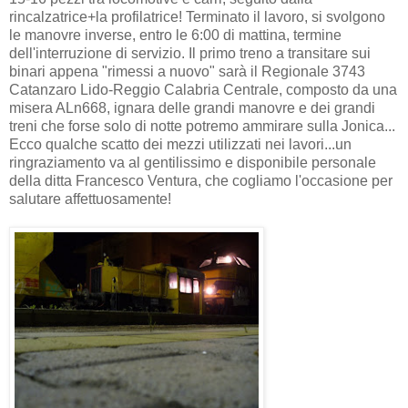
rincalzatrice+la profilatrice! Terminato il lavoro, si svolgono
le manovre inverse, entro le 6:00 di mattina, termine
dell'interruzione di servizio. Il primo treno a transitare sui
binari appena "rimessi a nuovo" sarà il Regionale 3743
Catanzaro Lido-Reggio Calabria Centrale, composto da una
misera ALn668, ignara delle grandi manovre e dei grandi
treni che forse solo di notte potremo ammirare sulla Jonica...
Ecco qualche scatto dei mezzi utilizzati nei lavori...un
ringraziamento va al gentilissimo e disponibile personale
della ditta Francesco Ventura, che cogliamo l'occasione per
salutare affettuosamente!