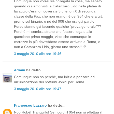
Comunque non vorrei sia collegata la cosa, ma sabato
quando ci siamo visti, a Catanzaro Lido nella platea di
lavaggio c'erano ricoverate 3 ulteriori X di seconda
classe della Pax, che non erano nè del 954 che era già
pronto sul binario, e nè del 908 che era già partito!
Forse stanno già facendo qualche "prova generale"??
Perchè mi sembra strano che fossero legate alla
questione primo maggio, visto che comunque le
carrozze in più dovrebbero essere arrivate a Roma, e
non a Catanzaro Lido, giorno uno stesso!! :P
3 maggio 2010 alle ore 19:46
Admin
ha detto...
Comunque non so perchè, ma inizio a pensare ad
un'unificazione dei notturni Jonici per Roma.........
3 maggio 2010 alle ore 19:47
Francesco Lazzaro
ha detto...
Noo Robè! Tranquillo! Se ricordi il 954 non si effettua il