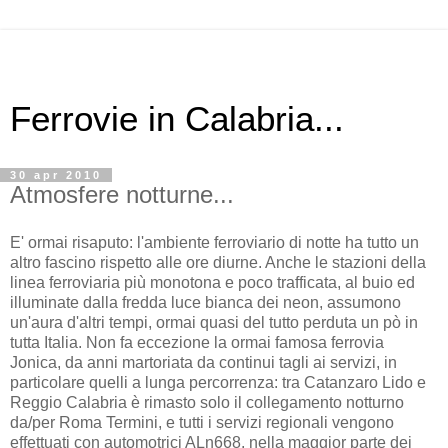
Ferrovie in Calabria...
30 apr 2010
Atmosfere notturne...
E' ormai risaputo: l'ambiente ferroviario di notte ha tutto un
altro fascino rispetto alle ore diurne. Anche le stazioni della
linea ferroviaria più monotona e poco trafficata, al buio ed
illuminate dalla fredda luce bianca dei neon, assumono
un'aura d'altri tempi, ormai quasi del tutto perduta un pò in
tutta Italia. Non fa eccezione la ormai famosa ferrovia
Jonica, da anni martoriata da continui tagli ai servizi, in
particolare quelli a lunga percorrenza: tra Catanzaro Lido e
Reggio Calabria è rimasto solo il collegamento notturno
da/per Roma Termini, e tutti i servizi regionali vengono
effettuati con automotrici ALn668, nella maggior parte dei