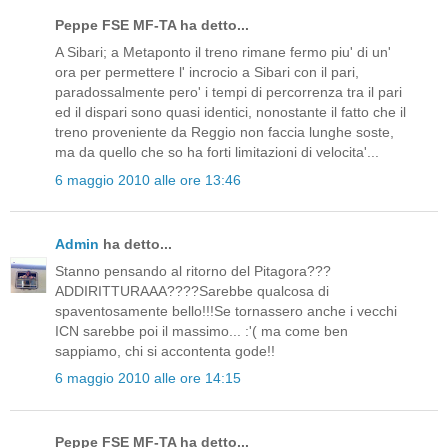
Peppe FSE MF-TA ha detto...
A Sibari; a Metaponto il treno rimane fermo piu' di un'
ora per permettere l' incrocio a Sibari con il pari,
paradossalmente pero' i tempi di percorrenza tra il pari
ed il dispari sono quasi identici, nonostante il fatto che il
treno proveniente da Reggio non faccia lunghe soste,
ma da quello che so ha forti limitazioni di velocita'...
6 maggio 2010 alle ore 13:46
Admin
ha detto...
Stanno pensando al ritorno del Pitagora???
ADDIRITTURAAA????Sarebbe qualcosa di
spaventosamente bello!!!Se tornassero anche i vecchi
ICN sarebbe poi il massimo... :'( ma come ben
sappiamo, chi si accontenta gode!!
6 maggio 2010 alle ore 14:15
Peppe FSE MF-TA ha detto...