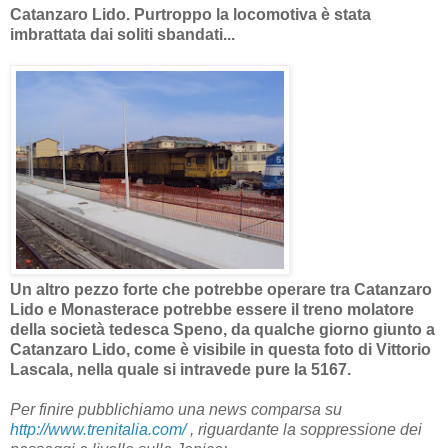
Catanzaro Lido. Purtroppo la locomotiva è stata
imbrattata dai soliti sbandati...
Un altro pezzo forte che potrebbe operare tra Catanzaro
Lido e Monasterace potrebbe essere il treno molatore
della società tedesca Speno, da qualche giorno giunto a
Catanzaro Lido, come è visibile in questa foto di Vittorio
Lascala, nella quale si intravede pure la 5167.
Per finire pubblichiamo una news comparsa su
http://www.trenitalia.com/
, riguardante la soppressione dei