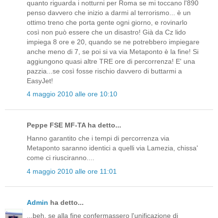
quanto riguarda i notturni per Roma se mi toccano l'890
penso davvero che inizio a darmi al terrorismo... è un
ottimo treno che porta gente ogni giorno, e rovinarlo
così non può essere che un disastro! Già da Cz lido
impiega 8 ore e 20, quando se ne potrebbero impiegare
anche meno di 7, se poi si va via Metaponto è la fine! Si
aggiungono quasi altre TRE ore di percorrenza! E' una
pazzia...se così fosse rischio davvero di buttarmi a
EasyJet!
4 maggio 2010 alle ore 10:10
Peppe FSE MF-TA ha detto...
Hanno garantito che i tempi di percorrenza via
Metaponto saranno identici a quelli via Lamezia, chissa'
come ci riusciranno....
4 maggio 2010 alle ore 11:01
Admin
ha detto...
...beh, se alla fine confermassero l'unificazione di