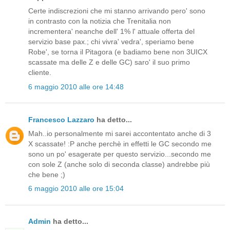
Certe indiscrezioni che mi stanno arrivando pero' sono
in contrasto con la notizia che Trenitalia non
incrementera' neanche dell' 1% l' attuale offerta del
servizio base pax.; chi vivra' vedra', speriamo bene
Robe', se torna il Pitagora (e badiamo bene non 3UICX
scassate ma delle Z e delle GC) saro' il suo primo
cliente.
6 maggio 2010 alle ore 14:48
Francesco Lazzaro
ha detto...
Mah..io personalmente mi sarei accontentato anche di 3
X scassate! :P anche perchè in effetti le GC secondo me
sono un po' esagerate per questo servizio...secondo me
con sole Z (anche solo di seconda classe) andrebbe più
che bene ;)
6 maggio 2010 alle ore 15:04
Admin
ha detto...