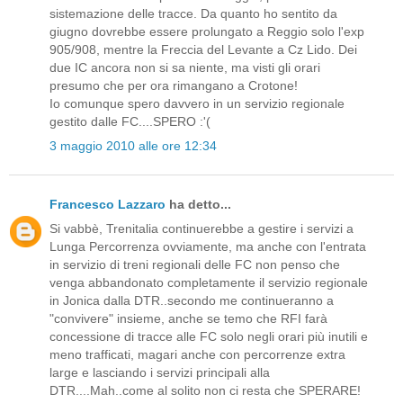
sistemazione delle tracce. Da quanto ho sentito da
giugno dovrebbe essere prolungato a Reggio solo l'exp
905/908, mentre la Freccia del Levante a Cz Lido. Dei
due IC ancora non si sa niente, ma visti gli orari
presumo che per ora rimangano a Crotone!
Io comunque spero davvero in un servizio regionale
gestito dalle FC....SPERO :'(
3 maggio 2010 alle ore 12:34
Francesco Lazzaro
ha detto...
Si vabbè, Trenitalia continuerebbe a gestire i servizi a
Lunga Percorrenza ovviamente, ma anche con l'entrata
in servizio di treni regionali delle FC non penso che
venga abbandonato completamente il servizio regionale
in Jonica dalla DTR..secondo me continueranno a
"convivere" insieme, anche se temo che RFI farà
concessione di tracce alle FC solo negli orari più inutili e
meno trafficati, magari anche con percorrenze extra
large e lasciando i servizi principali alla
DTR....Mah..come al solito non ci resta che SPERARE!