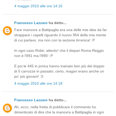
4 maggio 2010 alle ore 14:16
Francesco Lazzaro
ha detto...
Fare manovre a Battipaglia era una delle mie idee da far
strappare i capelli riguardo il nuovo 954 della mia mente
di cui parlavo, ma non con la sezione tirrenica! :P
In ogni caso Robè, attento! che il dispari Roma-Reggio
non è l'891 ma l'895! :P
E poi le 445 in jonica hanno trainato ben più del doppio
di 5 carrozze in passato..certo, magari erano anche un
po' più giovani! :S
4 maggio 2010 alle ore 14:18
Francesco Lazzaro
ha detto...
Ah, ecco, nella fretta di pubblicare il commento ho
dimenticato di dire che la manovra a Battipaglia in ogni