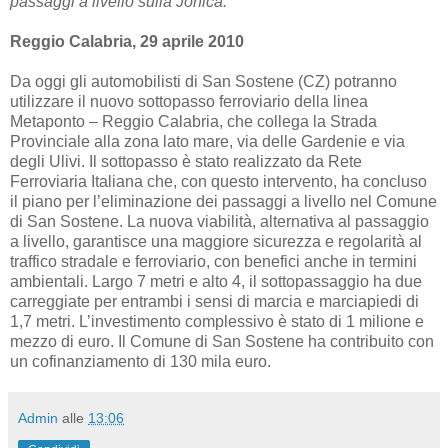
passaggi a livello sulla Jonica:
Reggio Calabria, 29 aprile 2010
Da oggi gli automobilisti di San Sostene (CZ) potranno
utilizzare il nuovo sottopasso ferroviario della linea
Metaponto – Reggio Calabria, che collega la Strada
Provinciale alla zona lato mare, via delle Gardenie e via
degli Ulivi. Il sottopasso è stato realizzato da Rete
Ferroviaria Italiana che, con questo intervento, ha concluso
il piano per l’eliminazione dei passaggi a livello nel Comune
di San Sostene. La nuova viabilità, alternativa al passaggio
a livello, garantisce una maggiore sicurezza e regolarità al
traffico stradale e ferroviario, con benefici anche in termini
ambientali. Largo 7 metri e alto 4, il sottopassaggio ha due
carreggiate per entrambi i sensi di marcia e marciapiedi di
1,7 metri. L’investimento complessivo è stato di 1 milione e
mezzo di euro. Il Comune di San Sostene ha contribuito con
un cofinanziamento di 130 mila euro.
Admin
alle
13:06