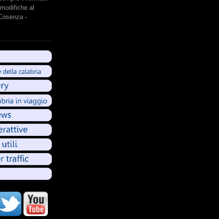
modifiche al
 Cosenza -