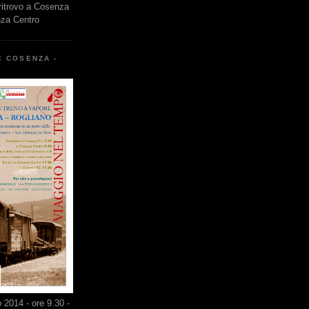
 ritrovo a Cosenza
nza Centro
E COSENZA -
2014 - ore 9.30 -