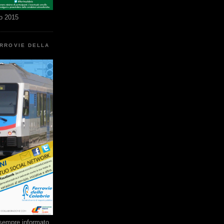
o 2015
ERROVIE DELLA
e sempre informato