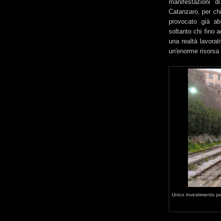
manifestazioni d
Catanzaro, per chi
provocato già ab
soltanto chi fino 
una realtà lavorat
un'enorme risorsa pe
Unico investimento per