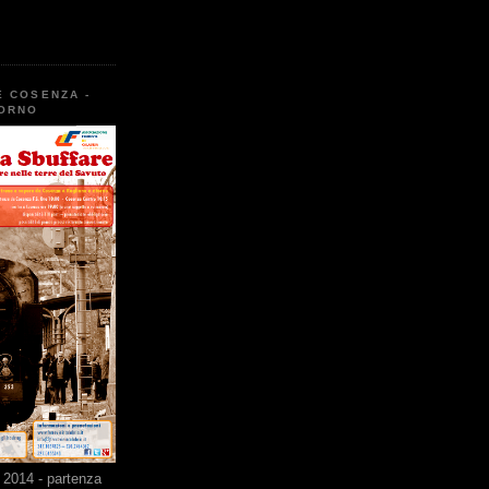
E COSENZA -
TORNO
2014 - partenza