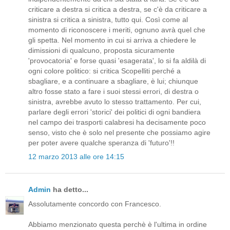
criticare a destra si critica a destra, se c'è da criticare a
sinistra si critica a sinistra, tutto qui. Così come al
momento di riconoscere i meriti, ognuno avrà quel che
gli spetta. Nel momento in cui si arriva a chiedere le
dimissioni di qualcuno, proposta sicuramente
'provocatoria' e forse quasi 'esagerata', lo si fa aldilà di
ogni colore politico: si critica Scopelliti perché a
sbagliare, e a continuare a sbagliare, è lui; chiunque
altro fosse stato a fare i suoi stessi errori, di destra o
sinistra, avrebbe avuto lo stesso trattamento. Per cui,
parlare degli errori 'storici' dei politici di ogni bandiera
nel campo dei trasporti calabresi ha decisamente poco
senso, visto che è solo nel presente che possiamo agire
per poter avere qualche speranza di 'futuro'!!
12 marzo 2013 alle ore 14:15
Admin
ha detto...
Assolutamente concordo con Francesco.
Abbiamo menzionato questa perchè è l'ultima in ordine