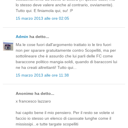
lo stesso deve valere anche al contrario, ovviamente).
Tutto qui. E finiamola qui, su! :P
15 marzo 2013 alle ore 02:05
Admin
ha detto...
Ma le cose fuori dall'argomento trattato io le tiro fuori
non per sparare gratuitamente contro Scopelliti, ma per
sottolineare che è assurdo che lui parli delle FC come
baraccone politico mangia-soldi, quando di baracconi lui
ne ha creati altrettanti! Tutto qui...
15 marzo 2013 alle ore 11:38
Anonimo ha detto...
x francesco lazzaro
hai capito bene il mio pensiero. Per il resto se volete vi
faccio io stesso un elenco di caxxxate lunghe come il
mississipi...e tutte targate scopelliti