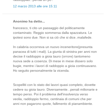
12 marzo 2013 alle ore 15:11
Anonimo ha detto...
francesco, ti cito un passaggio del politicamente
contaminato. Reggio sommersa dalla spazzatura. Le
ipotesi sono due. Non si sa ciò che si dice..malafede.
In calabria occorreva un nuovo inceneritore(presunta
panacea di tutti i mali). La giunta di sinistra per anni non
decise il raddoppio a gioia tauro (orrore) tantomeno
nuova sede a cosenza. Di mese in mese dissero solo
bugie, mentre i lavori di raddoppio a gioia continuavano.
Ho seguito personalmente la vicenda.
Scopelliti con lo stato dei lavori quasi completo, dovette
cedere su gioia tauro. Diversamente...penali milionarie e
tempo perso. Poi il problema dell'insolvenza verso
veolia, raddoppio fermo, centinaia di comuni che per
anni non pagarono quote, fallimento di pianambiente.