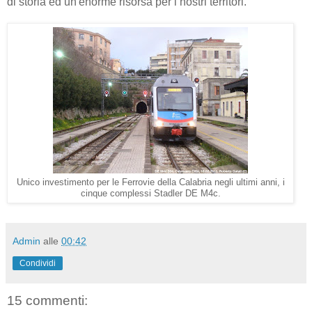
di storia ed un'enorme risorsa per i nostri territori.
Unico investimento per le Ferrovie della Calabria negli ultimi anni, i
cinque complessi Stadler DE M4c.
Admin
alle
00:42
Condividi
15 commenti: