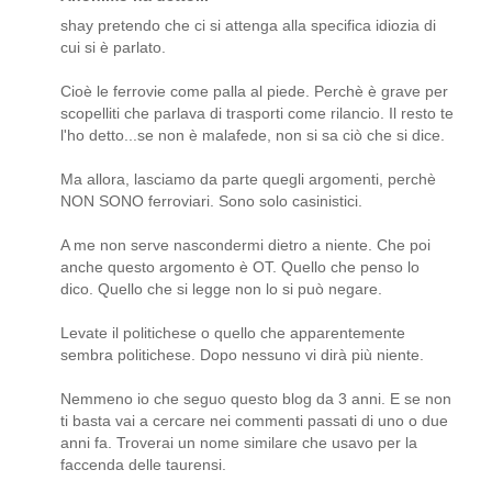
shay pretendo che ci si attenga alla specifica idiozia di
cui si è parlato.
Cioè le ferrovie come palla al piede. Perchè è grave per
scopelliti che parlava di trasporti come rilancio. Il resto te
l'ho detto...se non è malafede, non si sa ciò che si dice.
Ma allora, lasciamo da parte quegli argomenti, perchè
NON SONO ferroviari. Sono solo casinistici.
A me non serve nascondermi dietro a niente. Che poi
anche questo argomento è OT. Quello che penso lo
dico. Quello che si legge non lo si può negare.
Levate il politichese o quello che apparentemente
sembra politichese. Dopo nessuno vi dirà più niente.
Nemmeno io che seguo questo blog da 3 anni. E se non
ti basta vai a cercare nei commenti passati di uno o due
anni fa. Troverai un nome similare che usavo per la
faccenda delle taurensi.