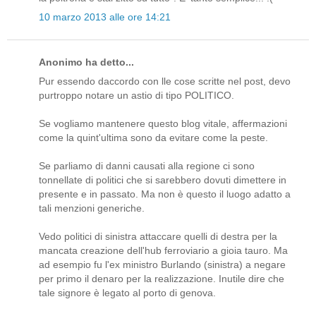
10 marzo 2013 alle ore 14:21
Anonimo ha detto...
Pur essendo daccordo con lle cose scritte nel post, devo
purtroppo notare un astio di tipo POLITICO.
Se vogliamo mantenere questo blog vitale, affermazioni
come la quint'ultima sono da evitare come la peste.
Se parliamo di danni causati alla regione ci sono
tonnellate di politici che si sarebbero dovuti dimettere in
presente e in passato. Ma non è questo il luogo adatto a
tali menzioni generiche.
Vedo politici di sinistra attaccare quelli di destra per la
mancata creazione dell'hub ferroviario a gioia tauro. Ma
ad esempio fu l'ex ministro Burlando (sinistra) a negare
per primo il denaro per la realizzazione. Inutile dire che
tale signore è legato al porto di genova.