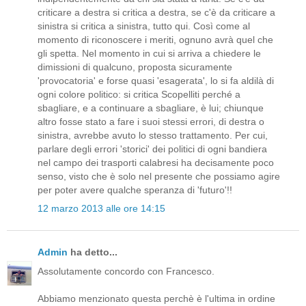
criticare a destra si critica a destra, se c'è da criticare a
sinistra si critica a sinistra, tutto qui. Così come al
momento di riconoscere i meriti, ognuno avrà quel che
gli spetta. Nel momento in cui si arriva a chiedere le
dimissioni di qualcuno, proposta sicuramente
'provocatoria' e forse quasi 'esagerata', lo si fa aldilà di
ogni colore politico: si critica Scopelliti perché a
sbagliare, e a continuare a sbagliare, è lui; chiunque
altro fosse stato a fare i suoi stessi errori, di destra o
sinistra, avrebbe avuto lo stesso trattamento. Per cui,
parlare degli errori 'storici' dei politici di ogni bandiera
nel campo dei trasporti calabresi ha decisamente poco
senso, visto che è solo nel presente che possiamo agire
per poter avere qualche speranza di 'futuro'!!
12 marzo 2013 alle ore 14:15
Admin
ha detto...
Assolutamente concordo con Francesco.
Abbiamo menzionato questa perchè è l'ultima in ordine