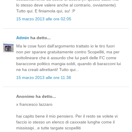
lo stesso deve valere anche al contrario, ovviamente).
Tutto qui. E finiamola qui, su! :P
15 marzo 2013 alle ore 02:05
Admin
ha detto...
Ma le cose fuori dall'argomento trattato io le tiro fuori
non per sparare gratuitamente contro Scopelliti, ma per
sottolineare che è assurdo che lui parli delle FC come
baraccone politico mangia-soldi, quando di baracconi lui
ne ha creati altrettanti! Tutto qui...
15 marzo 2013 alle ore 11:38
Anonimo ha detto...
x francesco lazzaro
hai capito bene il mio pensiero. Per il resto se volete vi
faccio io stesso un elenco di caxxxate lunghe come il
mississipi...e tutte targate scopelliti