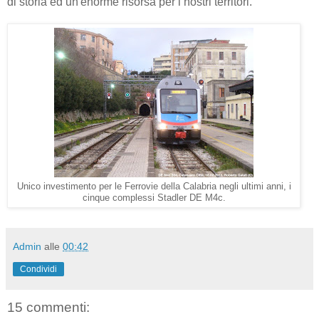
di storia ed un'enorme risorsa per i nostri territori.
Unico investimento per le Ferrovie della Calabria negli ultimi anni, i
cinque complessi Stadler DE M4c.
Admin
alle
00:42
Condividi
15 commenti: