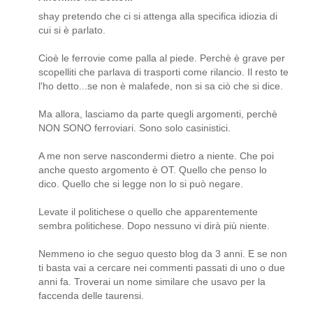
shay pretendo che ci si attenga alla specifica idiozia di
cui si è parlato.
Cioè le ferrovie come palla al piede. Perchè è grave per
scopelliti che parlava di trasporti come rilancio. Il resto te
l'ho detto...se non è malafede, non si sa ciò che si dice.
Ma allora, lasciamo da parte quegli argomenti, perchè
NON SONO ferroviari. Sono solo casinistici.
A me non serve nascondermi dietro a niente. Che poi
anche questo argomento è OT. Quello che penso lo
dico. Quello che si legge non lo si può negare.
Levate il politichese o quello che apparentemente
sembra politichese. Dopo nessuno vi dirà più niente.
Nemmeno io che seguo questo blog da 3 anni. E se non
ti basta vai a cercare nei commenti passati di uno o due
anni fa. Troverai un nome similare che usavo per la
faccenda delle taurensi.