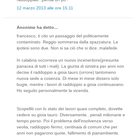
12 marzo 2013 alle ore 15:11
Anonimo ha detto...
francesco, ti cito un passaggio del politicamente
contaminato. Reggio sommersa dalla spazzatura. Le
ipotesi sono due. Non si sa ciò che si dice..malafede.
In calabria occorreva un nuovo inceneritore(presunta
panacea di tutti i mali). La giunta di sinistra per anni non
decise il raddoppio a gioia tauro (orrore) tantomeno
nuova sede a cosenza. Di mese in mese dissero solo
bugie, mentre i lavori di raddoppio a gioia continuavano.
Ho seguito personalmente la vicenda.
Scopelliti con lo stato dei lavori quasi completo, dovette
cedere su gioia tauro. Diversamente...penali milionarie e
tempo perso. Poi il problema dell'insolvenza verso
veolia, raddoppio fermo, centinaia di comuni che per
anni non pagarono quote, fallimento di pianambiente.