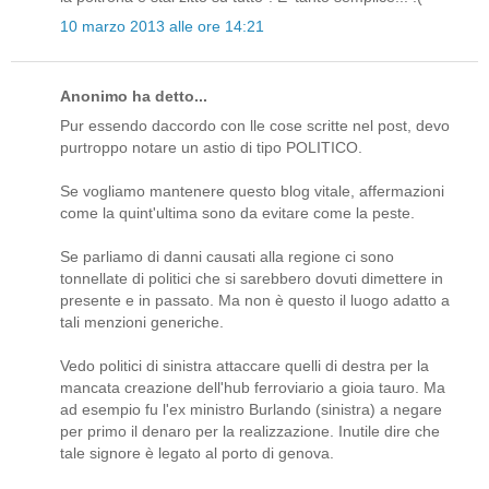
10 marzo 2013 alle ore 14:21
Anonimo ha detto...
Pur essendo daccordo con lle cose scritte nel post, devo
purtroppo notare un astio di tipo POLITICO.
Se vogliamo mantenere questo blog vitale, affermazioni
come la quint'ultima sono da evitare come la peste.
Se parliamo di danni causati alla regione ci sono
tonnellate di politici che si sarebbero dovuti dimettere in
presente e in passato. Ma non è questo il luogo adatto a
tali menzioni generiche.
Vedo politici di sinistra attaccare quelli di destra per la
mancata creazione dell'hub ferroviario a gioia tauro. Ma
ad esempio fu l'ex ministro Burlando (sinistra) a negare
per primo il denaro per la realizzazione. Inutile dire che
tale signore è legato al porto di genova.