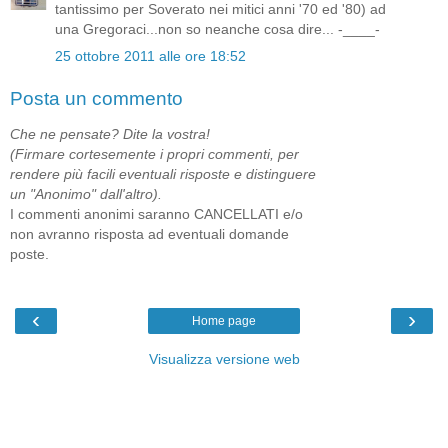
tantissimo per Soverato nei mitici anni '70 ed '80) ad
una Gregoraci...non so neanche cosa dire... -____-
25 ottobre 2011 alle ore 18:52
Posta un commento
Che ne pensate? Dite la vostra!
(Firmare cortesemente i propri commenti, per
rendere più facili eventuali risposte e distinguere
un "Anonimo" dall'altro).
I commenti anonimi saranno CANCELLATI e/o
non avranno risposta ad eventuali domande
poste.
‹
›
Home page
Visualizza versione web