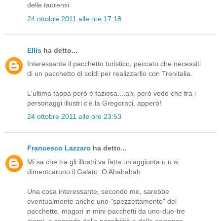
delle taurensi.
24 ottobre 2011 alle ore 17:18
Ellis
ha detto...
Interessante il pacchetto turistico, peccato che necessiti
di un pacchetto di soldi per realizzarllo con Trenitalia.
L'ultima tappa però è faziosa....ah, però vedo che tra i
personaggi illustri c'è la Gregoraci, apperò!
24 ottobre 2011 alle ore 23:53
Francesco Lazzaro
ha detto...
Mi sa che tra gli illustri va fatta un'aggiunta u.u si
dimentcarono il Galato :O Ahahahah
Una cosa interessante, secondo me, sarebbe
eventualmente anche uno "spezzettamento" del
pacchetto, magari in mini-pacchetti da uno-due-tre
giorni, a seconda delle possibilità e delle esigenze