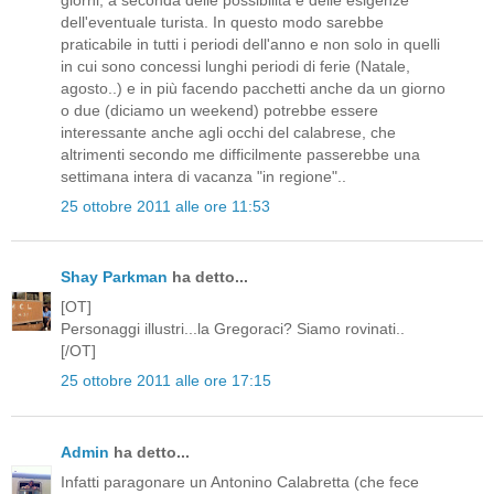
dell'eventuale turista. In questo modo sarebbe
praticabile in tutti i periodi dell'anno e non solo in quelli
in cui sono concessi lunghi periodi di ferie (Natale,
agosto..) e in più facendo pacchetti anche da un giorno
o due (diciamo un weekend) potrebbe essere
interessante anche agli occhi del calabrese, che
altrimenti secondo me difficilmente passerebbe una
settimana intera di vacanza "in regione"..
25 ottobre 2011 alle ore 11:53
Shay Parkman
ha detto...
[OT]
Personaggi illustri...la Gregoraci? Siamo rovinati..
[/OT]
25 ottobre 2011 alle ore 17:15
Admin
ha detto...
Infatti paragonare un Antonino Calabretta (che fece