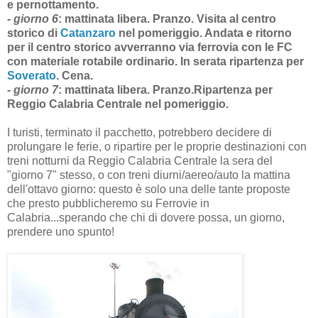
e pernottamento.
- giorno 6
:
mattinata libera. Pranzo. Visita al centro
storico di
Catanzaro
nel pomeriggio. Andata e ritorno
per il centro storico avverranno via ferrovia con le FC
con materiale rotabile ordinario. In serata ripartenza per
Soverato
. Cena.
- giorno 7
:
mattinata libera. Pranzo.Ripartenza per
Reggio Calabria Centrale nel pomeriggio.
I turisti, terminato il pacchetto, potrebbero decidere di
prolungare le ferie, o ripartire per le proprie destinazioni con
treni notturni da Reggio Calabria Centrale la sera del
"giorno 7" stesso, o con treni diurni/aereo/auto la mattina
dell'ottavo giorno: questo è solo una delle tante proposte
che presto pubblicheremo su Ferrovie in
Calabria...sperando che chi di dovere possa, un giorno,
prendere uno spunto!