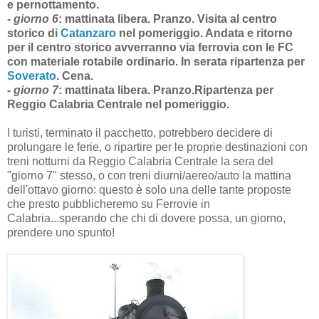
e pernottamento.
- giorno 6
:
mattinata libera. Pranzo. Visita al centro
storico di
Catanzaro
nel pomeriggio. Andata e ritorno
per il centro storico avverranno via ferrovia con le FC
con materiale rotabile ordinario. In serata ripartenza per
Soverato
. Cena.
- giorno 7
:
mattinata libera. Pranzo.Ripartenza per
Reggio Calabria Centrale nel pomeriggio.
I turisti, terminato il pacchetto, potrebbero decidere di
prolungare le ferie, o ripartire per le proprie destinazioni con
treni notturni da Reggio Calabria Centrale la sera del
"giorno 7" stesso, o con treni diurni/aereo/auto la mattina
dell'ottavo giorno: questo è solo una delle tante proposte
che presto pubblicheremo su Ferrovie in
Calabria...sperando che chi di dovere possa, un giorno,
prendere uno spunto!