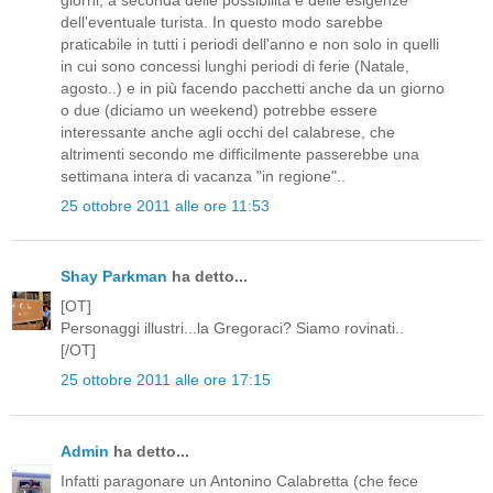
dell'eventuale turista. In questo modo sarebbe
praticabile in tutti i periodi dell'anno e non solo in quelli
in cui sono concessi lunghi periodi di ferie (Natale,
agosto..) e in più facendo pacchetti anche da un giorno
o due (diciamo un weekend) potrebbe essere
interessante anche agli occhi del calabrese, che
altrimenti secondo me difficilmente passerebbe una
settimana intera di vacanza "in regione"..
25 ottobre 2011 alle ore 11:53
Shay Parkman
ha detto...
[OT]
Personaggi illustri...la Gregoraci? Siamo rovinati..
[/OT]
25 ottobre 2011 alle ore 17:15
Admin
ha detto...
Infatti paragonare un Antonino Calabretta (che fece