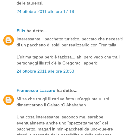
delle taurensi.
24 ottobre 2011 alle ore 17:18
Ellis
ha detto...
Interessante il pacchetto turistico, peccato che necessiti
di un pacchetto di soldi per realizzarllo con Trenitalia.
L'ultima tappa però è faziosa....ah, però vedo che tra i
personaggi illustri c'è la Gregoraci, apperò!
24 ottobre 2011 alle ore 23:53
Francesco Lazzaro
ha detto...
Mi sa che tra gli illustri va fatta un'aggiunta u.u si
dimentcarono il Galato :O Ahahahah
Una cosa interessante, secondo me, sarebbe
eventualmente anche uno "spezzettamento" del
pacchetto, magari in mini-pacchetti da uno-due-tre
giorni, a seconda delle possibilità e delle esigenze