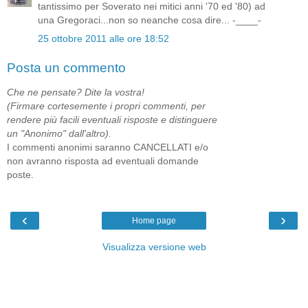
tantissimo per Soverato nei mitici anni '70 ed '80) ad
una Gregoraci...non so neanche cosa dire... -____-
25 ottobre 2011 alle ore 18:52
Posta un commento
Che ne pensate? Dite la vostra!
(Firmare cortesemente i propri commenti, per
rendere più facili eventuali risposte e distinguere
un "Anonimo" dall'altro).
I commenti anonimi saranno CANCELLATI e/o
non avranno risposta ad eventuali domande
poste.
‹
›
Home page
Visualizza versione web