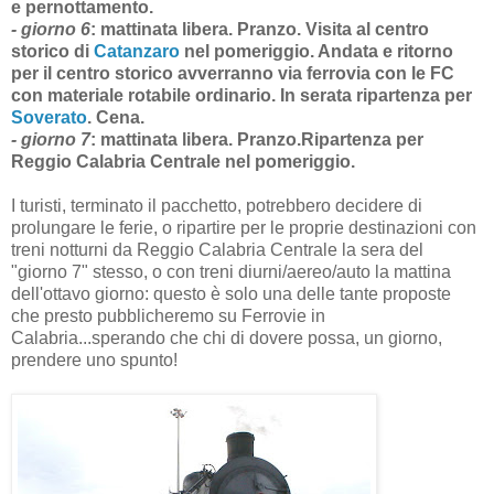
e pernottamento.
- giorno 6
:
mattinata libera. Pranzo. Visita al centro
storico di
Catanzaro
nel pomeriggio. Andata e ritorno
per il centro storico avverranno via ferrovia con le FC
con materiale rotabile ordinario. In serata ripartenza per
Soverato
. Cena.
- giorno 7
:
mattinata libera. Pranzo.Ripartenza per
Reggio Calabria Centrale nel pomeriggio.
I turisti, terminato il pacchetto, potrebbero decidere di
prolungare le ferie, o ripartire per le proprie destinazioni con
treni notturni da Reggio Calabria Centrale la sera del
"giorno 7" stesso, o con treni diurni/aereo/auto la mattina
dell'ottavo giorno: questo è solo una delle tante proposte
che presto pubblicheremo su Ferrovie in
Calabria...sperando che chi di dovere possa, un giorno,
prendere uno spunto!