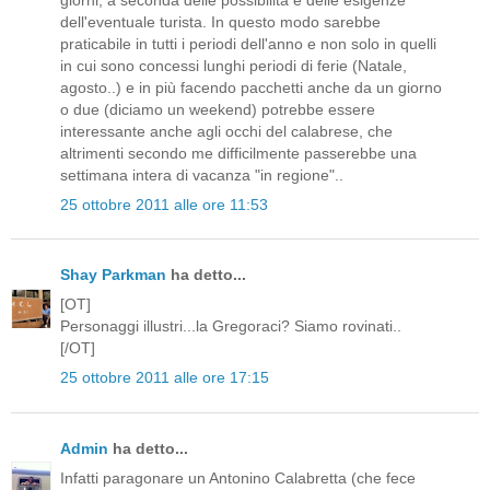
dell'eventuale turista. In questo modo sarebbe
praticabile in tutti i periodi dell'anno e non solo in quelli
in cui sono concessi lunghi periodi di ferie (Natale,
agosto..) e in più facendo pacchetti anche da un giorno
o due (diciamo un weekend) potrebbe essere
interessante anche agli occhi del calabrese, che
altrimenti secondo me difficilmente passerebbe una
settimana intera di vacanza "in regione"..
25 ottobre 2011 alle ore 11:53
Shay Parkman
ha detto...
[OT]
Personaggi illustri...la Gregoraci? Siamo rovinati..
[/OT]
25 ottobre 2011 alle ore 17:15
Admin
ha detto...
Infatti paragonare un Antonino Calabretta (che fece