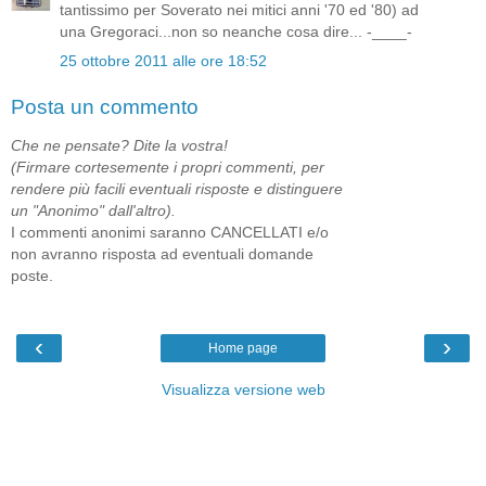
tantissimo per Soverato nei mitici anni '70 ed '80) ad
una Gregoraci...non so neanche cosa dire... -____-
25 ottobre 2011 alle ore 18:52
Posta un commento
Che ne pensate? Dite la vostra!
(Firmare cortesemente i propri commenti, per
rendere più facili eventuali risposte e distinguere
un "Anonimo" dall'altro).
I commenti anonimi saranno CANCELLATI e/o
non avranno risposta ad eventuali domande
poste.
‹
›
Home page
Visualizza versione web