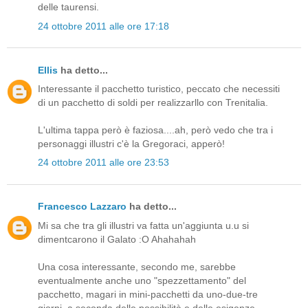
delle taurensi.
24 ottobre 2011 alle ore 17:18
Ellis
ha detto...
Interessante il pacchetto turistico, peccato che necessiti
di un pacchetto di soldi per realizzarllo con Trenitalia.
L'ultima tappa però è faziosa....ah, però vedo che tra i
personaggi illustri c'è la Gregoraci, apperò!
24 ottobre 2011 alle ore 23:53
Francesco Lazzaro
ha detto...
Mi sa che tra gli illustri va fatta un'aggiunta u.u si
dimentcarono il Galato :O Ahahahah
Una cosa interessante, secondo me, sarebbe
eventualmente anche uno "spezzettamento" del
pacchetto, magari in mini-pacchetti da uno-due-tre
giorni, a seconda delle possibilità e delle esigenze