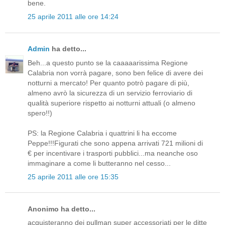
bene.
25 aprile 2011 alle ore 14:24
Admin
ha detto...
Beh...a questo punto se la caaaaarissima Regione
Calabria non vorrà pagare, sono ben felice di avere dei
notturni a mercato! Per quanto potrò pagare di più,
almeno avrò la sicurezza di un servizio ferroviario di
qualità superiore rispetto ai notturni attuali (o almeno
spero!!)
PS: la Regione Calabria i quattrini li ha eccome
Peppe!!!Figurati che sono appena arrivati 721 milioni di
€ per incentivare i trasporti pubblici...ma neanche oso
immaginare a come li butteranno nel cesso...
25 aprile 2011 alle ore 15:35
Anonimo ha detto...
acquisteranno dei pullman super accessoriati per le ditte