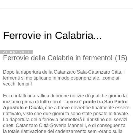
Ferrovie in Calabria...
21 apr 2011
Ferrovie della Calabria in fermento! (15)
Dopo la riapertura della Catanzaro Sala-Catanzaro Città, i
fermenti si moltiplicano in modo esponenziale...come ai
vecchi tempi!!
Ecco infatti una raffica di buone notizie di qualche giorno fa:
iniziamo prima di tutto con il "famoso"
ponte tra San Pietro
Apostolo e Cicala
, che a breve dovrebbe finalmente essere
riattivato, visto che due giorni fa sono state posate le travate.
La riapertura della ferrovia permetterà il ripristino dei servizi
diretti Catanzaro Città-Soveria Mannelli, e di conseguenza
la totale riattivazione del cadenzamento semi-orario sulla