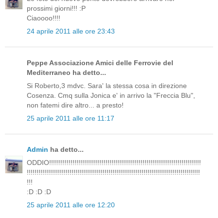
prossimi giorni!!! :P
Ciaoooo!!!!
24 aprile 2011 alle ore 23:43
Peppe Associazione Amici delle Ferrovie del
Mediterraneo ha detto...
Si Roberto,3 mdvc. Sara' la stessa cosa in direzione
Cosenza. Cmq sulla Jonica e' in arrivo la "Freccia Blu",
non fatemi dire altro... a presto!
25 aprile 2011 alle ore 11:17
Admin
ha detto...
ODDIO!!!!!!!!!!!!!!!!!!!!!!!!!!!!!!!!!!!!!!!!!!!!!!!!!!!!!!!!!!!!!!!!!!!!!!!!!!!!!!
!!!!!!!!!!!!!!!!!!!!!!!!!!!!!!!!!!!!!!!!!!!!!!!!!!!!!!!!!!!!!!!!!!!!!!!!!!!!!!!!!!!!!!!!!
!!!
:D :D :D
25 aprile 2011 alle ore 12:20