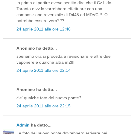
Io prima di partire avevo sentito dire che il Cz Lido-
Taranto e vv lo vorrebbero effettuare con una
composizione reversibile di D445 ed MDVC!!! :O
potrebbe essere vero???
24 aprile 2011 alle ore 12:46
Anonimo ha detto...
speriamo ora si proceda a revisionare le altre due
vaporiere e qualche altra m2!!!
24 aprile 2011 alle ore 22:14
Anonimo ha detto...
c'e' qualche foto del nuovo ponte?
24 aprile 2011 alle ore 22:15
Admin
ha detto...
Le foto del nuovo ponte dovrebbero arrivare nei