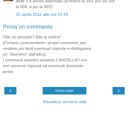
delle 3 a venire sistemata (si finisce la 353, poi via con
la 504, e poi la 403)!
25 aprile 2011 alle ore 22:43
Posta un commento
Che ne pensate? Dite la vostra!
(Firmare cortesemente i propri commenti, per
rendere più facili eventuali risposte e distinguere
un "Anonimo" dall'altro).
I commenti anonimi saranno CANCELLATI e/o
non avranno risposta ad eventuali domande
poste.
‹
›
Home page
Visualizza versione web