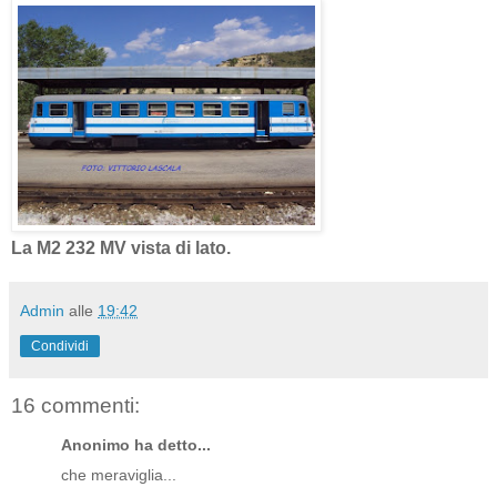
La M2 232 MV vista di lato.
Admin
alle
19:42
Condividi
16 commenti:
Anonimo ha detto...
che meraviglia...