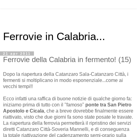
Ferrovie in Calabria...
21 apr 2011
Ferrovie della Calabria in fermento! (15)
Dopo la riapertura della Catanzaro Sala-Catanzaro Città, i
fermenti si moltiplicano in modo esponenziale...come ai
vecchi tempi!!
Ecco infatti una raffica di buone notizie di qualche giorno fa:
iniziamo prima di tutto con il "famoso"
ponte tra San Pietro
Apostolo e Cicala
, che a breve dovrebbe finalmente essere
riattivato, visto che due giorni fa sono state posate le travate.
La riapertura della ferrovia permetterà il ripristino dei servizi
diretti Catanzaro Città-Soveria Mannelli, e di conseguenza
la totale riattivazione del cadenzamento semi-orario sulla