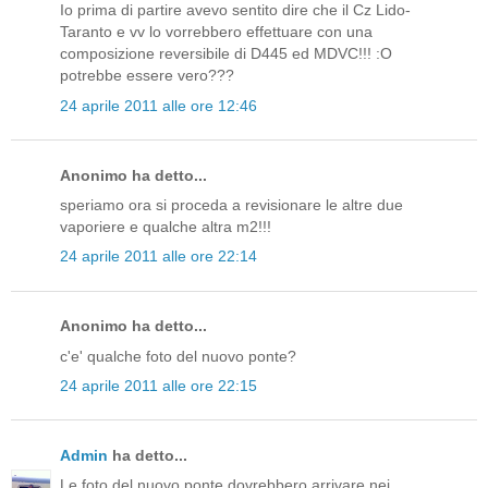
Io prima di partire avevo sentito dire che il Cz Lido-
Taranto e vv lo vorrebbero effettuare con una
composizione reversibile di D445 ed MDVC!!! :O
potrebbe essere vero???
24 aprile 2011 alle ore 12:46
Anonimo ha detto...
speriamo ora si proceda a revisionare le altre due
vaporiere e qualche altra m2!!!
24 aprile 2011 alle ore 22:14
Anonimo ha detto...
c'e' qualche foto del nuovo ponte?
24 aprile 2011 alle ore 22:15
Admin
ha detto...
Le foto del nuovo ponte dovrebbero arrivare nei