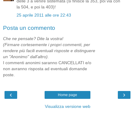
delle 3 a venire sistemata (si finisce la 353, poi via con
la 504, e poi la 403)!
25 aprile 2011 alle ore 22:43
Posta un commento
Che ne pensate? Dite la vostra!
(Firmare cortesemente i propri commenti, per
rendere più facili eventuali risposte e distinguere
un "Anonimo" dall'altro).
I commenti anonimi saranno CANCELLATI e/o
non avranno risposta ad eventuali domande
poste.
‹
›
Home page
Visualizza versione web