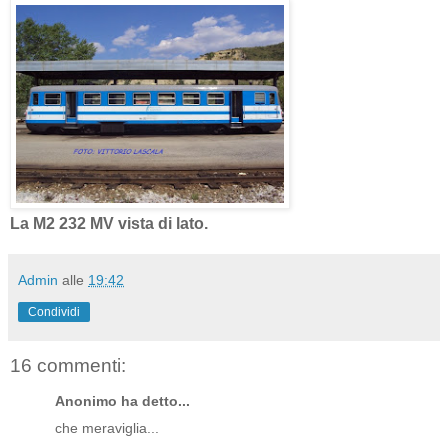
La M2 232 MV vista di lato.
Admin
alle
19:42
Condividi
16 commenti:
Anonimo ha detto...
che meraviglia...