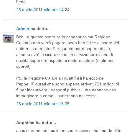
bene.
25 aprile 2011 alle ore 14:24
Admin
ha detto...
Beh...a questo punto se la caaaaarissima Regione
Calabria non vorrà pagare, sono ben felice di avere dei
notturni a mercato! Per quanto potrò pagare di più,
almeno avrò la sicurezza di un servizio ferroviario di
qualità superiore rispetto ai notturni attuali (o almeno
spero!!)
PS: la Regione Calabria i quattrini li ha eccome
Peppe!!!Figurati che sono appena arrivati 721 milioni di
€ per incentivare i trasporti pubblici...ma neanche oso
immaginare a come li butteranno nel cesso...
25 aprile 2011 alle ore 15:35
Anonimo ha detto...
acquisteranno dei pullman super accessoriati per le ditte