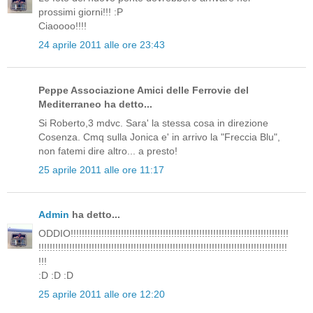
prossimi giorni!!! :P
Ciaoooo!!!!
24 aprile 2011 alle ore 23:43
Peppe Associazione Amici delle Ferrovie del
Mediterraneo ha detto...
Si Roberto,3 mdvc. Sara' la stessa cosa in direzione
Cosenza. Cmq sulla Jonica e' in arrivo la "Freccia Blu",
non fatemi dire altro... a presto!
25 aprile 2011 alle ore 11:17
Admin
ha detto...
ODDIO!!!!!!!!!!!!!!!!!!!!!!!!!!!!!!!!!!!!!!!!!!!!!!!!!!!!!!!!!!!!!!!!!!!!!!!!!!!!!!
!!!!!!!!!!!!!!!!!!!!!!!!!!!!!!!!!!!!!!!!!!!!!!!!!!!!!!!!!!!!!!!!!!!!!!!!!!!!!!!!!!!!!!!!!
!!!
:D :D :D
25 aprile 2011 alle ore 12:20