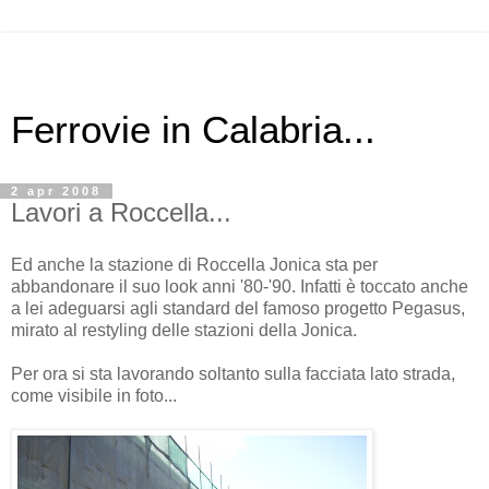
Ferrovie in Calabria...
2 apr 2008
Lavori a Roccella...
Ed anche la stazione di Roccella Jonica sta per
abbandonare il suo look anni '80-'90. Infatti è toccato anche
a lei adeguarsi agli standard del famoso progetto Pegasus,
mirato al restyling delle stazioni della Jonica.
Per ora si sta lavorando soltanto sulla facciata lato strada,
come visibile in foto...