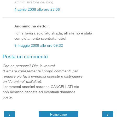
amministratore del blog.
4 aprile 2008 alle ore 23:06
Anonimo ha detto...
non si lavora solo lato strada, all'interno è stata
completamente sventrata! ciao!
9 maggio 2008 alle ore 09:32
Posta un commento
Che ne pensate? Dite la vostra!
(Firmare cortesemente i propri commenti, per
rendere più facili eventuali risposte e distinguere
un "Anonimo" dall'altro).
I commenti anonimi saranno CANCELLATI e/o
non avranno risposta ad eventuali domande
poste.
‹
›
Home page