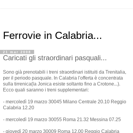
Ferrovie in Calabria...
21 mar 2008
Caricati gli straordinari pasquali...
Sono già prenotabili i treni straordinari istituiti da Trenitalia,
per il periodo pasquale. In Calabria l'offerta è concentrata
sulla tirrenica(la Jonica esiste soltanto fino a Crotone...).
Ecco quali saranno i treni supplementari:
- mercoledì 19 marzo 30045 Milano Centrale 20.10 Reggio
Calabria 12.20
- mercoledì 19 marzo 30055 Roma 21.32 Messina 07.25
- giovedì 20 marzo 30009 Roma 12.00 Reggio Calabria