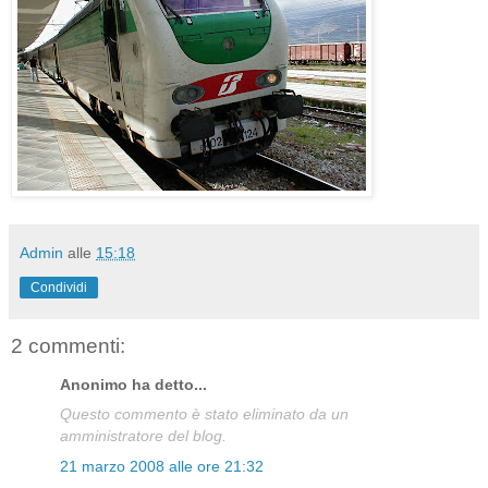
Admin
alle
15:18
Condividi
2 commenti:
Anonimo ha detto...
Questo commento è stato eliminato da un
amministratore del blog.
21 marzo 2008 alle ore 21:32