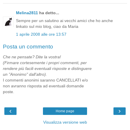
Melina2811
ha detto...
Sempre per un salutino ai vecchi amici che ho anche
linkato sul mio blog, ciao da Maria
1 aprile 2008 alle ore 13:57
Posta un commento
Che ne pensate? Dite la vostra!
(Firmare cortesemente i propri commenti, per
rendere più facili eventuali risposte e distinguere
un "Anonimo" dall'altro).
I commenti anonimi saranno CANCELLATI e/o
non avranno risposta ad eventuali domande
poste.
‹
›
Home page
Visualizza versione web