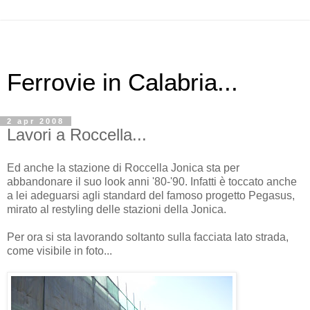
Ferrovie in Calabria...
2 apr 2008
Lavori a Roccella...
Ed anche la stazione di Roccella Jonica sta per
abbandonare il suo look anni '80-'90. Infatti è toccato anche
a lei adeguarsi agli standard del famoso progetto Pegasus,
mirato al restyling delle stazioni della Jonica.
Per ora si sta lavorando soltanto sulla facciata lato strada,
come visibile in foto...