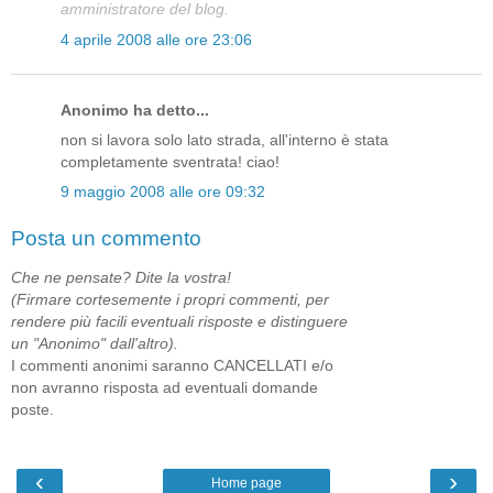
amministratore del blog.
4 aprile 2008 alle ore 23:06
Anonimo ha detto...
non si lavora solo lato strada, all'interno è stata
completamente sventrata! ciao!
9 maggio 2008 alle ore 09:32
Posta un commento
Che ne pensate? Dite la vostra!
(Firmare cortesemente i propri commenti, per
rendere più facili eventuali risposte e distinguere
un "Anonimo" dall'altro).
I commenti anonimi saranno CANCELLATI e/o
non avranno risposta ad eventuali domande
poste.
‹
›
Home page