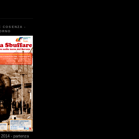
E COSENZA -
TORNO
2014 - partenza