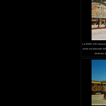
La E646 128 manovrat
sosta sul piazzale dell
dedicato a