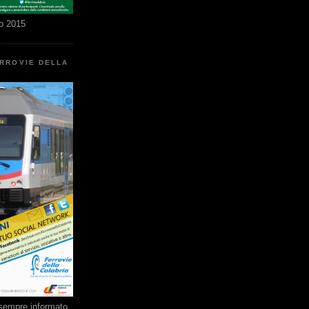
o 2015
ERROVIE DELLA
e sempre informato