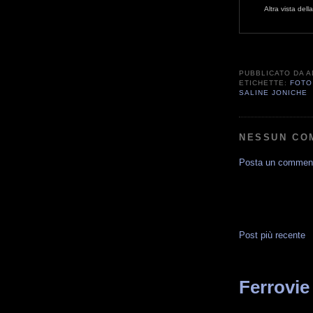
Altra vista del
PUBBLICATO DA
A
ETICHETTE:
FOTO
SALINE JONICHE
NESSUN CO
Posta un commen
Post più recente
Ferrovie 