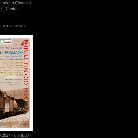
 ritrovo a Cosenza
nza Centro
E COSENZA -
2014 - ore 9.30 -