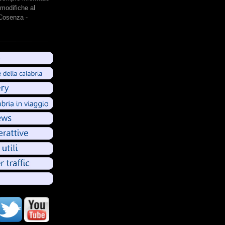
modifiche al
 Cosenza -