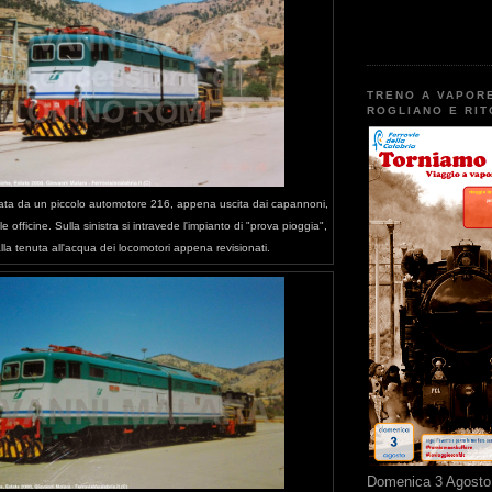
TRENO A VAPOR
ROGLIANO E RI
a da un piccolo automotore 216, appena uscita dai capannoni,
e officine. Sulla sinistra si intravede l'impianto di "prova pioggia",
lla tenuta all'acqua dei locomotori appena revisionati.
Domenica 3 Agosto 