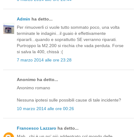
Admin
ha detto...
Per rimuoverli ci vuole tutto sommato poco, una volta
terminate le indagini...il guaio è effettivamente
ripararli...quando e soprattutto SE verranno riparati.
Purtroppo la M2.200 si rischia che vada perduta. Forse
si salva la 400, chissà :(
7 marzo 2014 alle ore 23:28
Anonimo ha detto...
Anonimo romano
Nessuna ipotesi sulle possibili cause di tale incidente?
10 marzo 2014 alle ore 00:26
Francesco Lazzaro
ha detto...
Mah.. chi è un po' più addentrato col mondo delle