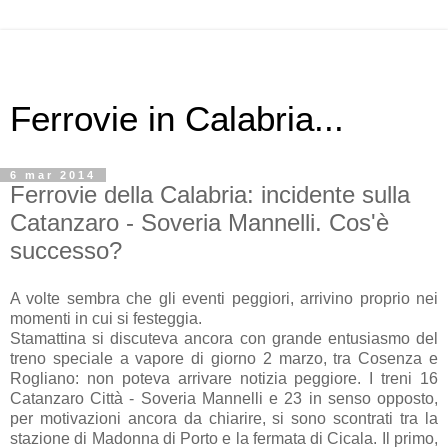
Ferrovie in Calabria...
6 mar 2014
Ferrovie della Calabria: incidente sulla
Catanzaro - Soveria Mannelli. Cos'è
successo?
A volte sembra che gli eventi peggiori, arrivino proprio nei
momenti in cui si festeggia.
Stamattina si discuteva ancora con grande entusiasmo del
treno speciale a vapore di giorno 2 marzo, tra Cosenza e
Rogliano: non poteva arrivare notizia peggiore. I treni 16
Catanzaro Città - Soveria Mannelli e 23 in senso opposto,
per motivazioni ancora da chiarire, si sono scontrati tra la
stazione di Madonna di Porto e la fermata di Cicala. Il primo,