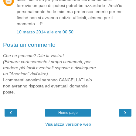
ferrovie un paio di ipotesi potrebbe azzardarle.. Anch'io
personalmente ho le mie, ma preferisco tenerle per me
finché non si avranno notizie ufficiali, almeno per il
momento.. :P
10 marzo 2014 alle ore 00:50
Posta un commento
Che ne pensate? Dite la vostra!
(Firmare cortesemente i propri commenti, per
rendere più facili eventuali risposte e distinguere
un "Anonimo" dall'altro).
I commenti anonimi saranno CANCELLATI e/o
non avranno risposta ad eventuali domande
poste.
‹
›
Home page
Visualizza versione web