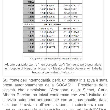
Alcune coincidenze...e "non coincidenze"! Non sono però segnalate
le 4 coppie di Regionali Rosarno - Melito di Porto Salvo e vv. Tabella
tratta da www.strettoweb.com
Sul fronte dell'intermodalità, però, un ottima iniziativa è stata
presa autonomamente dalla SOGAS: il Presidente della
società che amministra l'Aeroporto dello Stretto, Carlo
Alberto Porcino, ha infatti confermato che verrà istituito un
servizio autonomo aeroportuale con autobus shuttle, dalla
stazione ferroviaria all'aerostazione, in coincidenza con i
treni, ed in supporto ai già esistenti servizi urbani dell'ATAM,