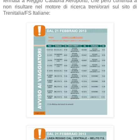
fermata a Reggio Calabria Aeroporto, che però continua a
non risultare nel motore di ricerca treni/orari sul sito di
Trenitalia/FS Italiane: