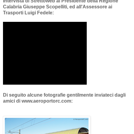
Intervista di Strettoweb al Presidente della Regione
Calabria Giuseppe Scopelliti, ed all'Assessore ai
Trasporti Luigi Fedele:
Di seguito alcune fotografie gentilmente inviateci dagli
amici di www.aeroportorc.com: