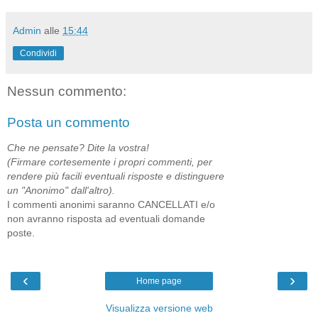
Admin
alle
15:44
Condividi
Nessun commento:
Posta un commento
Che ne pensate? Dite la vostra!
(Firmare cortesemente i propri commenti, per
rendere più facili eventuali risposte e distinguere
un "Anonimo" dall'altro).
I commenti anonimi saranno CANCELLATI e/o
non avranno risposta ad eventuali domande
poste.
‹
›
Home page
Visualizza versione web