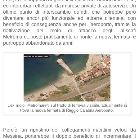
ed interurbani effettuati da imprese private di autoservizi. Un
ottimo punto di interscambio quindi, che potrebbe però
diventare ancor più funzionale ed attrarre clientela, con
beneficio di conseguenza anche per l'aeroporto, tramite la
riattivazione del molo di attracco degli aliscafi
Metromare...posto praticamente di fronte la nuova fermata, e
purtroppo abbandonato da anni!
L'ex molo "Metromare": sul tratto di ferrovia visibile, attualmente si
trova la nuova fermata di Reggio Calabria Aeroporto.
Perciò, un ripristino dei collegamenti marittimi veloci da
Messina, porterebbe il doppio beneficio di incrementare il