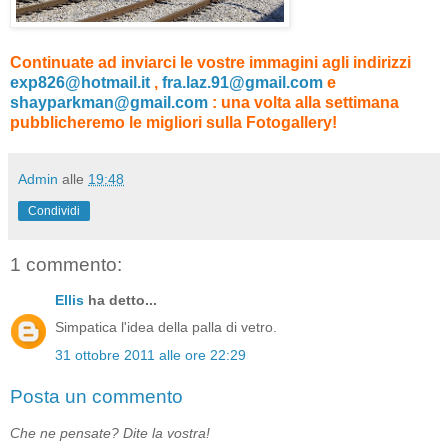
Continuate ad inviarci le vostre immagini agli indirizzi
exp826@hotmail.it
,
fra.laz.91@gmail.com
e
shayparkman@gmail.com
: una volta alla settimana
pubblicheremo le migliori sulla Fotogallery!
Admin
alle
19:48
Condividi
1 commento:
Ellis
ha detto...
Simpatica l'idea della palla di vetro.
31 ottobre 2011 alle ore 22:29
Posta un commento
Che ne pensate? Dite la vostra!