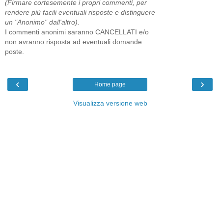
(Firmare cortesemente i propri commenti, per
rendere più facili eventuali risposte e distinguere
un "Anonimo" dall'altro).
I commenti anonimi saranno CANCELLATI e/o
non avranno risposta ad eventuali domande
poste.
‹
›
Home page
Visualizza versione web