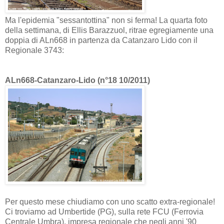
Ma l'epidemia "sessantottina" non si ferma! La quarta foto
della settimana, di Ellis Barazzuol, ritrae egregiamente una
doppia di ALn668 in partenza da Catanzaro Lido con il
Regionale 3743:
ALn668-Catanzaro-Lido (n°18 10/2011)
Per questo mese chiudiamo con uno scatto extra-regionale!
Ci troviamo ad Umbertide (PG), sulla rete FCU (Ferrovia
Centrale Umbra), impresa regionale che negli anni '90