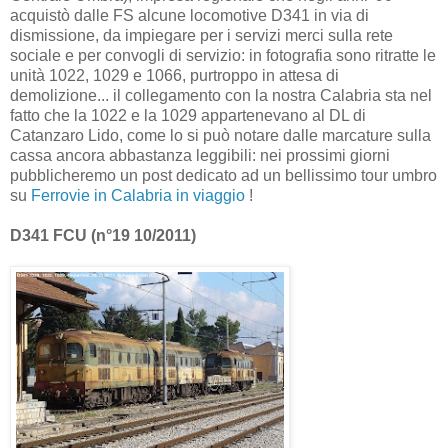
acquistò dalle FS alcune locomotive D341 in via di
dismissione, da impiegare per i servizi merci sulla rete
sociale e per convogli di servizio: in fotografia sono ritratte le
unità 1022, 1029 e 1066, purtroppo in attesa di
demolizione... il collegamento con la nostra Calabria sta nel
fatto che la 1022 e la 1029 appartenevano al DL di
Catanzaro Lido, come lo si può notare dalle marcature sulla
cassa ancora abbastanza leggibili: nei prossimi giorni
pubblicheremo un post dedicato ad un bellissimo tour umbro
su
Ferrovie in Calabria in viaggio
!
D341 FCU (n°19 10/2011)