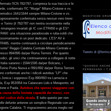
fermato l'ICN 782/787, compresa la sua traccia e le
rde, confermato l'IC "Murge" Milano-Crotone e vv,
o periodico 1641/1644 sempre Milano-Crotone e vv.
MODIFICHE ORAR
gognosamente confermata senza nessun vero treno
 e Torino (il 782/787 non rientra ovviamente nella
 rimangono invariati gli IC con ETR450 e gli ES*
TR460: una situazione paradossale e ruba-soldi che
ossimamente in un post dedicato. L'ES* AV è
R485, mentre continuerà a circolare periodicamente
monte" Reggio Calabria Centrale-Milano Centrale e
Tweets di @ferrinca
presso 894/895 da/per Roma Termini. Per quanto
riodici, gli unici che continueranno a collegare di notte
 Italia saranno i 1594/1595 da/per Bolzano, i
"QUANDO ANCHE 
Torino Porta Nuova e l'891/892 da/per Roma Termini.
FERMAVANO I T.
ono confermati anche i ridicoli autobus "LP" che
la Jonica i soppressi Exp 890/893 tra Lamezia e
la, Exp 953/954 tra Catanzaro Lido e Metaponto, ed
otone e Paola.
Autobus che spesso viaggiano con
a causa della limitata capacità dei mezzi, con
del codice della strada.
E tutto questo per non
 delle defunte antenne un semplice Regionale con una
gione Calabria. Ti ringrazieremo ancora meglio nel