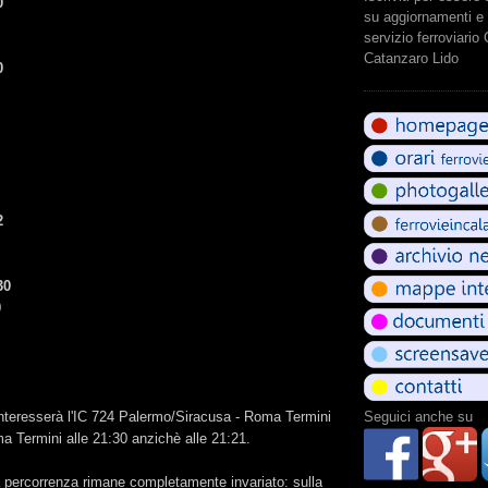
0
su aggiornamenti e 
servizio ferroviario
Catanzaro Lido
0
2
30
0
interesserà l'IC 724 Palermo/Siracusa - Roma Termini
Seguici anche su
a Termini alle 21:30 anzichè alle 21:21.
ga percorrenza rimane completamente invariato: sulla