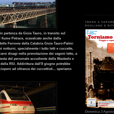
TRENO A VAPOR
ROGLIANO E RI
n partenza da Gioia Tauro, in transito sul
 fiume Petrace, scavalcato anche dalla
elle Ferrovie della Calabria Gioia Tauro-Palmi-
i notturni, specialmente i tutto letti e cuccette,
carsi disagi nella prenotazione dei vagoni letto, a
testa del personale accudiente della Wasteels e
della RSI. Addirittura dall'8 giugno potrebbe
iopero ad oltranza dei cuccettisti... speriamo
Domenica 3 Agosto 