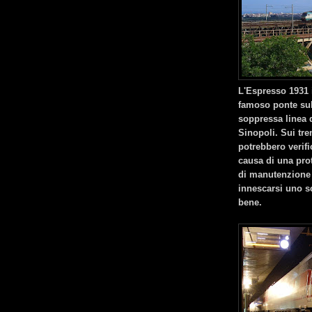
L'Espresso 1931 i
famoso ponte sul
soppressa linea d
Sinopoli. Sui tren
potrebbero verifi
causa di una pro
di manutenzione 
innescarsi uno sc
bene.