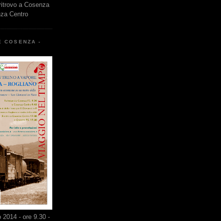
 ritrovo a Cosenza
nza Centro
E COSENZA -
2014 - ore 9.30 -