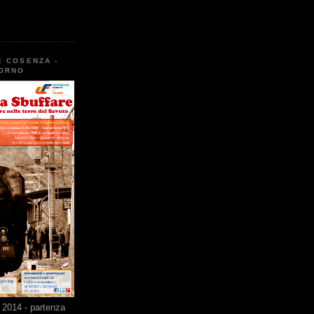
E COSENZA -
TORNO
2014 - partenza