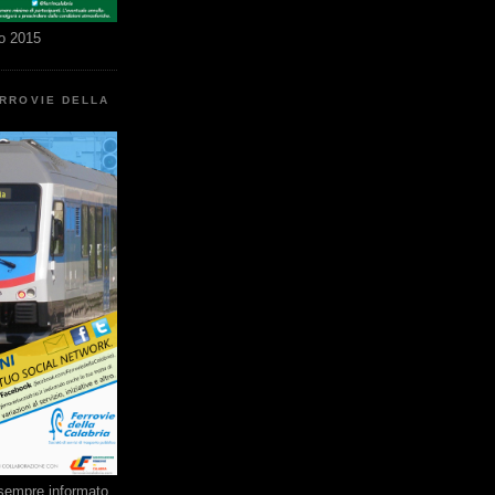
o 2015
ERROVIE DELLA
e sempre informato