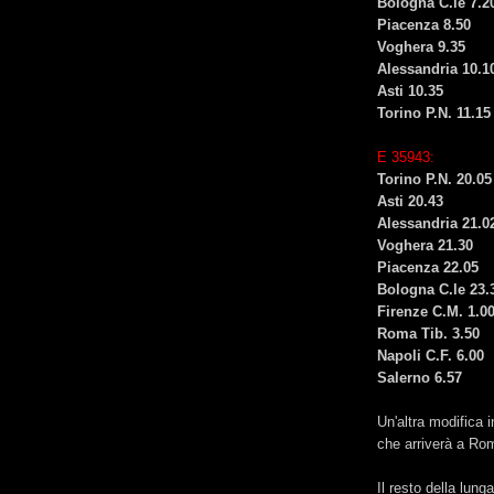
Bologna C.le 7.2
Piacenza 8.50
Voghera 9.35
Alessandria 10.1
Asti 10.35
Torino P.N. 11.15
E 35943:
Torino P.N. 20.05
Asti 20.43
Alessandria 21.0
Voghera 21.30
Piacenza 22.05
Bologna C.le 23.
Firenze C.M. 1.0
Roma Tib. 3.50
Napoli C.F. 6.00
Salerno 6.57
Un'altra modifica 
che arriverà a Rom
Il resto della lun