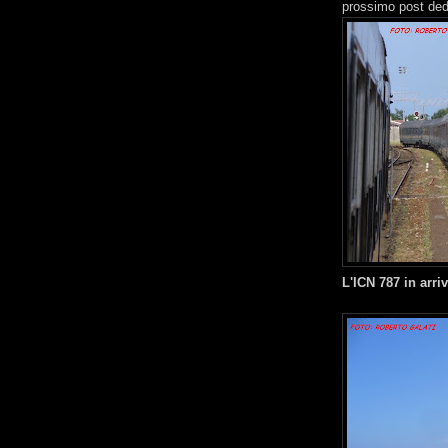
prossimo post dedi
L'ICN 787 in arri