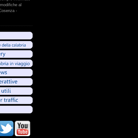
modifiche al
 Cosenza -