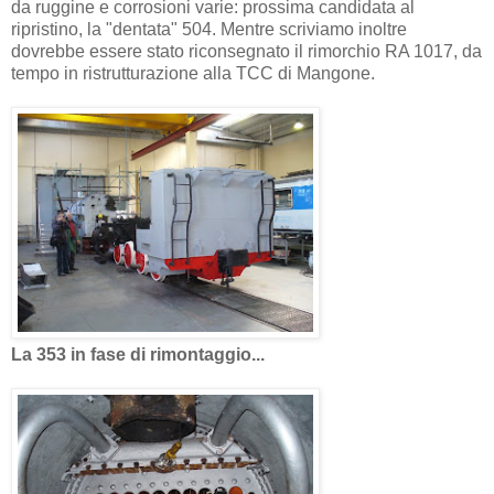
da ruggine e corrosioni varie: prossima candidata al
ripristino, la "dentata" 504. Mentre scriviamo inoltre
dovrebbe essere stato riconsegnato il rimorchio RA 1017, da
tempo in ristrutturazione alla TCC di Mangone.
La 353 in fase di rimontaggio...