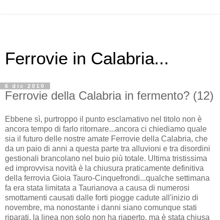
Ferrovie in Calabria...
6 dic 2010
Ferrovie della Calabria in fermento? (12)
Ebbene sì, purtroppo il punto esclamativo nel titolo non è
ancora tempo di farlo ritornare...ancora ci chiediamo quale
sia il futuro delle nostre amate Ferrovie della Calabria, che
da un paio di anni a questa parte tra alluvioni e tra disordini
gestionali brancolano nel buio più totale. Ultima tristissima
ed improvvisa novità è la chiusura praticamente definitiva
della ferrovia Gioia Tauro-Cinquefrondi...qualche settimana
fa era stata limitata a Taurianova a causa di numerosi
smottamenti causati dalle forti piogge cadute all'inizio di
novembre, ma nonostante i danni siano comunque stati
riparati, la linea non solo non ha riaperto, ma è stata chiusa