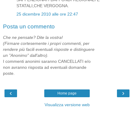
STATALI,CHE VERGOGNA.
25 dicembre 2010 alle ore 22:47
Posta un commento
Che ne pensate? Dite la vostra!
(Firmare cortesemente i propri commenti, per
rendere più facili eventuali risposte e distinguere
un "Anonimo" dall'altro).
I commenti anonimi saranno CANCELLATI e/o
non avranno risposta ad eventuali domande
poste.
‹
›
Home page
Visualizza versione web