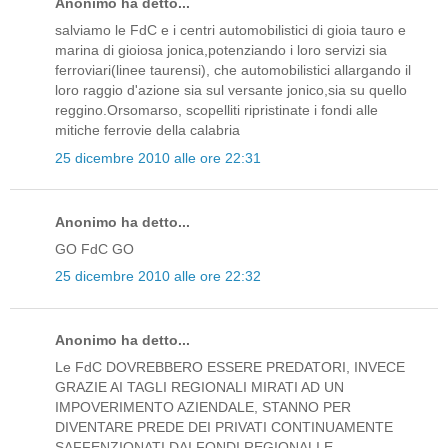
Anonimo ha detto...
salviamo le FdC e i centri automobilistici di gioia tauro e
marina di gioiosa jonica,potenziando i loro servizi sia
ferroviari(linee taurensi), che automobilistici allargando il
loro raggio d'azione sia sul versante jonico,sia su quello
reggino.Orsomarso, scopelliti ripristinate i fondi alle
mitiche ferrovie della calabria
25 dicembre 2010 alle ore 22:31
Anonimo ha detto...
GO FdC GO
25 dicembre 2010 alle ore 22:32
Anonimo ha detto...
Le FdC DOVREBBERO ESSERE PREDATORI, INVECE
GRAZIE AI TAGLI REGIONALI MIRATI AD UN
IMPOVERIMENTO AZIENDALE, STANNO PER
DIVENTARE PREDE DEI PRIVATI CONTINUAMENTE
SAFFENZIONATI DAI FONDI REGIONALI E