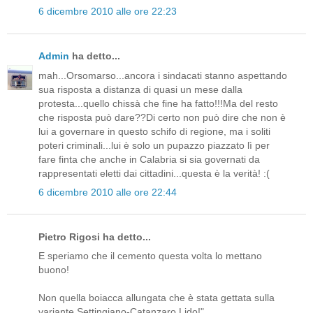
6 dicembre 2010 alle ore 22:23
Admin
ha detto...
mah...Orsomarso...ancora i sindacati stanno aspettando
sua risposta a distanza di quasi un mese dalla
protesta...quello chissà che fine ha fatto!!!Ma del resto
che risposta può dare??Di certo non può dire che non è
lui a governare in questo schifo di regione, ma i soliti
poteri criminali...lui è solo un pupazzo piazzato lì per
fare finta che anche in Calabria si sia governati da
rappresentati eletti dai cittadini...questa è la verità! :(
6 dicembre 2010 alle ore 22:44
Pietro Rigosi ha detto...
E speriamo che il cemento questa volta lo mettano
buono!
Non quella boiacca allungata che è stata gettata sulla
variante Settingiano-Catanzaro Lido!"