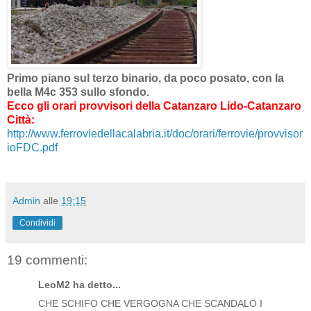
Primo piano sul terzo binario, da poco posato, con la
bella M4c 353 sullo sfondo.
Ecco gli orari provvisori della Catanzaro Lido-Catanzaro
Città:
http://www.ferroviedellacalabria.it/doc/orari/ferrovie/provvisor
ioFDC.pdf
Admin
alle
19:15
Condividi
19 commenti:
LeoM2 ha detto...
CHE SCHIFO CHE VERGOGNA CHE SCANDALO I