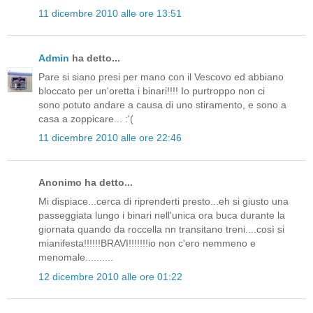
11 dicembre 2010 alle ore 13:51
Admin
ha detto...
Pare si siano presi per mano con il Vescovo ed abbiano
bloccato per un'oretta i binari!!!! Io purtroppo non ci
sono potuto andare a causa di uno stiramento, e sono a
casa a zoppicare... :'(
11 dicembre 2010 alle ore 22:46
Anonimo ha detto...
Mi dispiace...cerca di riprenderti presto...eh si giusto una
passeggiata lungo i binari nell'unica ora buca durante la
giornata quando da roccella nn transitano treni....così si
mianifesta!!!!!!BRAVI!!!!!!!io non c'ero nemmeno e
menomale..........
12 dicembre 2010 alle ore 01:22