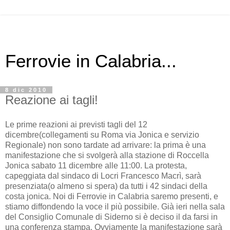
Ferrovie in Calabria...
8 dic 2010
Reazione ai tagli!
Le prime reazioni ai previsti tagli del 12
dicembre(collegamenti su Roma via Jonica e servizio
Regionale) non sono tardate ad arrivare: la prima è una
manifestazione che si svolgerà alla stazione di Roccella
Jonica sabato 11 dicembre alle 11:00. La protesta,
capeggiata dal sindaco di Locri Francesco Macrì, sarà
presenziata(o almeno si spera) da tutti i 42 sindaci della
costa jonica. Noi di Ferrovie in Calabria saremo presenti, e
stiamo diffondendo la voce il più possibile. Già ieri nella sala
del Consiglio Comunale di Siderno si è deciso il da farsi in
una conferenza stampa. Ovviamente la manifestazione sarà