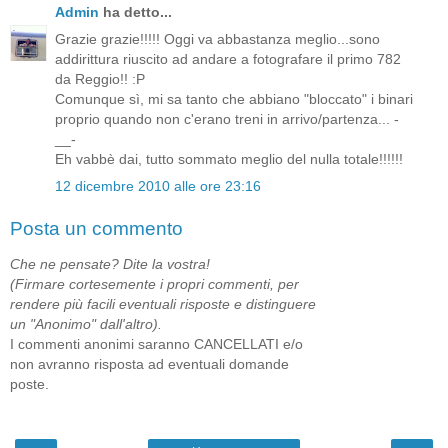
Admin
ha detto...
Grazie grazie!!!!! Oggi va abbastanza meglio...sono
addirittura riuscito ad andare a fotografare il primo 782
da Reggio!! :P
Comunque sì, mi sa tanto che abbiano "bloccato" i binari
proprio quando non c'erano treni in arrivo/partenza... -
__-
Eh vabbè dai, tutto sommato meglio del nulla totale!!!!!!
12 dicembre 2010 alle ore 23:16
Posta un commento
Che ne pensate? Dite la vostra!
(Firmare cortesemente i propri commenti, per
rendere più facili eventuali risposte e distinguere
un "Anonimo" dall'altro).
I commenti anonimi saranno CANCELLATI e/o
non avranno risposta ad eventuali domande
poste.