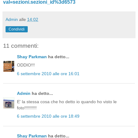
val=sezioni.sezioni_id%3d6573
Admin
alle
14:02
Condividi
11 commenti:
Shay Parkman
ha detto...
ODDIO!!!
6 settembre 2010 alle ore 16:01
Admin
ha detto...
E' la stessa cosa che ho detto io quando ho visto le
foto!!!!!!!!!!
6 settembre 2010 alle ore 18:49
Shay Parkman
ha detto...