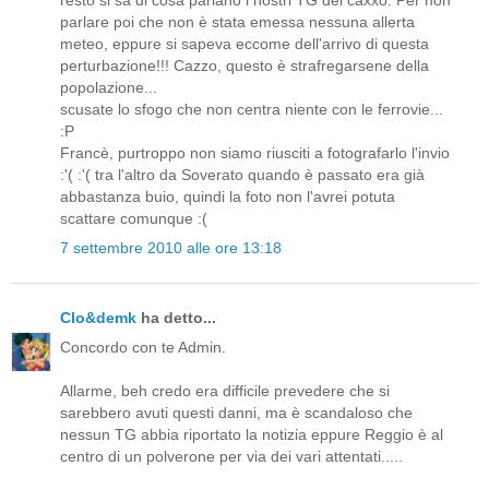
parlare poi che non è stata emessa nessuna allerta
meteo, eppure si sapeva eccome dell'arrivo di questa
perturbazione!!! Cazzo, questo è strafregarsene della
popolazione...
scusate lo sfogo che non centra niente con le ferrovie...
:P
Francè, purtroppo non siamo riusciti a fotografarlo l'invio
:'( :'( tra l'altro da Soverato quando è passato era già
abbastanza buio, quindi la foto non l'avrei potuta
scattare comunque :(
7 settembre 2010 alle ore 13:18
Clo&demk
ha detto...
Concordo con te Admin.
Allarme, beh credo era difficile prevedere che si
sarebbero avuti questi danni, ma è scandaloso che
nessun TG abbia riportato la notizia eppure Reggio è al
centro di un polverone per via dei vari attentati.....