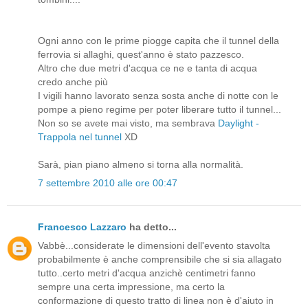
Ogni anno con le prime piogge capita che il tunnel della
ferrovia si allaghi, quest'anno è stato pazzesco.
Altro che due metri d'acqua ce ne e tanta di acqua
credo anche più
I vigili hanno lavorato senza sosta anche di notte con le
pompe a pieno regime per poter liberare tutto il tunnel...
Non so se avete mai visto, ma sembrava
Daylight -
Trappola nel tunnel
XD
Sarà, pian piano almeno si torna alla normalità.
7 settembre 2010 alle ore 00:47
Francesco Lazzaro
ha detto...
Vabbè...considerate le dimensioni dell'evento stavolta
probabilmente è anche comprensibile che si sia allagato
tutto..certo metri d'acqua anzichè centimetri fanno
sempre una certa impressione, ma certo la
conformazione di questo tratto di linea non è d'aiuto in