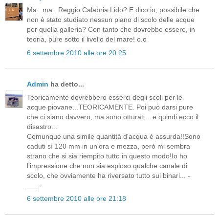
Ma...ma...Reggio Calabria Lido? E dico io, possibile che
non è stato studiato nessun piano di scolo delle acque
per quella galleria? Con tanto che dovrebbe essere, in
teoria, pure sotto il livello del mare! o.o
6 settembre 2010 alle ore 20:25
Admin
ha detto...
Teoricamente dovrebbero esserci degli scoli per le
acque piovane...TEORICAMENTE. Poi può darsi pure
che ci siano davvero, ma sono otturati....e quindi ecco il
disastro...
Comunque una simile quantità d'acqua è assurda!!Sono
caduti sì 120 mm in un'ora e mezza, però mi sembra
strano che si sia riempito tutto in questo modo!Io ho
l'impressione che non sia esploso qualche canale di
scolo, che ovviamente ha riversato tutto sui binari... -
___-
6 settembre 2010 alle ore 21:18