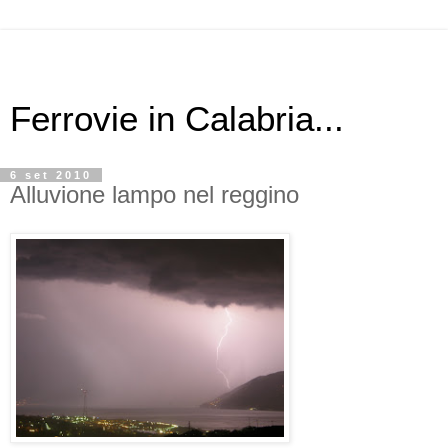
Ferrovie in Calabria...
6 set 2010
Alluvione lampo nel reggino