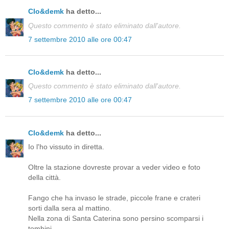
Clo&demk
ha detto...
Questo commento è stato eliminato dall'autore.
7 settembre 2010 alle ore 00:47
Clo&demk
ha detto...
Questo commento è stato eliminato dall'autore.
7 settembre 2010 alle ore 00:47
Clo&demk
ha detto...
Io l'ho vissuto in diretta.
Oltre la stazione dovreste provar a veder video e foto
della città.
Fango che ha invaso le strade, piccole frane e crateri
sorti dalla sera al mattino.
Nella zona di Santa Caterina sono persino scomparsi i
tombini....