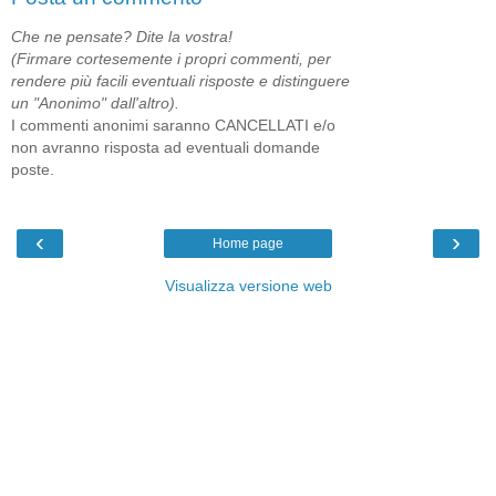
Che ne pensate? Dite la vostra!
(Firmare cortesemente i propri commenti, per
rendere più facili eventuali risposte e distinguere
un "Anonimo" dall'altro).
I commenti anonimi saranno CANCELLATI e/o
non avranno risposta ad eventuali domande
poste.
‹
›
Home page
Visualizza versione web