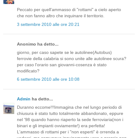
Peccato per quell'ammasso di "rottami" a cielo aperto
che non fanno altro che inquinare il territorio.
3 settembre 2010 alle ore 20:21
Anonimo ha detto...
giorno, per caso sapete se le autolinee(Autobus)
ferrovie della calabria si sono unite alle autolinee scura?
per caso l'orario san giovanni-cosenza è stato
modificato?
6 settembre 2010 alle ore 10:08
Admin
ha detto...
Duranno eccome!!!Immagina che nel lungo periodo di
chiusura è stato tutto totalmente abbandonato, eppure
nel '98 quando hanno riaperto la sede ferroviaria(non i
binari e gli impianti ovviamente!) era perfetta!
L'ammasso di rottami per i "non esperti" è orrenda a