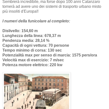
Sembrerà incredibile, ma forse dopo 100 anni Catanzaro
tornerà ad avere uno dei sistemi di trasporto urbano misto
più insoliti d'Europa!!
I numeri della funicolare al completo:
Dislivello: 154,60 m
Lunghezza della linea: 678,37 m
Pendenza media: 28,14 %
Capacità di ogni vettura: 70 persone
Tempo minimo di corsa: 130 sec
Potenzialità max per senso di marcia: 1575 pers/ora
Velocità max di esercizio: 7 m/sec
Potenza motore elettrico: 220 kw