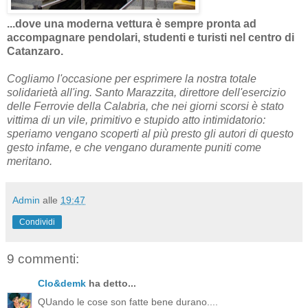
...dove una moderna vettura è sempre pronta ad
accompagnare pendolari, studenti e turisti nel centro di
Catanzaro.
Cogliamo l'occasione per esprimere la nostra totale
solidarietà all'ing. Santo Marazzita, direttore dell'esercizio
delle Ferrovie della Calabria, che nei giorni scorsi è stato
vittima di un vile, primitivo e stupido atto intimidatorio:
speriamo vengano scoperti al più presto gli autori di questo
gesto infame, e che vengano duramente puniti come
meritano.
Admin
alle
19:47
Condividi
9 commenti:
Clo&demk
ha detto...
QUando le cose son fatte bene durano....