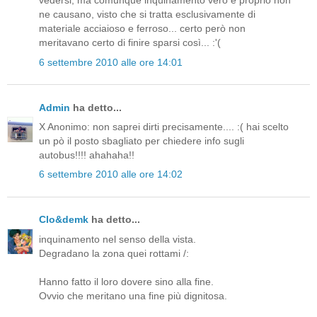
vedersi, ma comunque inquinamento vero e proprio non
ne causano, visto che si tratta esclusivamente di
materiale acciaioso e ferroso... certo però non
meritavano certo di finire sparsi così... :'(
6 settembre 2010 alle ore 14:01
Admin
ha detto...
X Anonimo: non saprei dirti precisamente.... :( hai scelto
un pò il posto sbagliato per chiedere info sugli
autobus!!!! ahahaha!!
6 settembre 2010 alle ore 14:02
Clo&demk
ha detto...
inquinamento nel senso della vista.
Degradano la zona quei rottami /:
Hanno fatto il loro dovere sino alla fine.
Ovvio che meritano una fine più dignitosa.