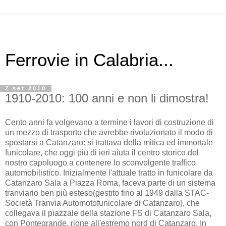
Ferrovie in Calabria...
2 set 2010
1910-2010: 100 anni e non li dimostra!
Cento anni fa volgevano a termine i lavori di costruzione di
un mezzo di trasporto che avrebbe rivoluzionato il modo di
spostarsi a Catanzaro: si trattava della mitica ed immortale
funicolare, che oggi più di ieri aiuta il centro storico del
nostro capoluogo a contenere lo sconvolgente traffico
automobilistico. Inizialmente l'attuale tratto in funicolare da
Catanzaro Sala a Piazza Roma, faceva parte di un sistema
tranviario ben più esteso(gestito fino al 1949 dalla STAC-
Società Tranvia Automotofunicolare di Catanzaro), che
collegava il piazzale della stazione FS di Catanzaro Sala,
con Pontegrande, rione all'estremo nord di Catanzaro. In