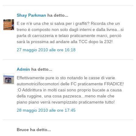
Shay Parkman
ha detto...
E ce n'è una che si salva per i graffiti? Ricorda che un
treno è composto non solo dagli interni e dalla livrea...si
parla di carrozzeria e telaio praticamente marci, perciò
sarà la prossima ad andare alla TCC dopo la 232!
27 maggio 2010 alle ore 16:18
Admin
ha detto...
Effettivamente pure io sto notando le casse di varie
automotrici/locomotori delle FC praticamente FRADICE!
:O Addirittura in molti casi sono proprio bucate a causa
della ruggine, una cosa pazzesca...meno male che
piano piano verrà revampizzato praticamente tutto!
28 maggio 2010 alle ore 17:45
Bruce ha detto...