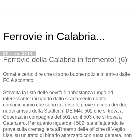
Ferrovie in Calabria...
25 mag 2010
Ferrovie della Calabria in fermento! (6)
Ormai è certo: dire che ci sono buone notizie in arrivo dalle
FC è scontato!
Stavolta la lista delle novità è abbastanza lunga ed
interessante: iniziando dallo scartamento ridotto,
comunichiamo che sono in corso le prove in linea dei due
nuovi arrivati della Stadler: il DE M4c 502 che si trova a
Cosenza in compagnia del 501, ed il 503 che si trova a
Catanzaro. Per quanto riguarda il 502, sta effettuando le
prove sulla cremagliera all'interno delle officine di Vaglio
Lise, su un tratto di binario attrezzato con ruota dentata, non