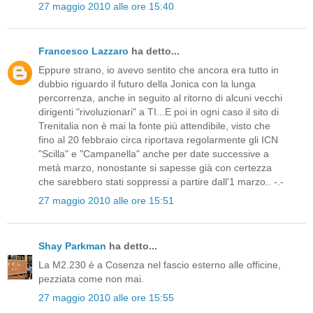
27 maggio 2010 alle ore 15:40
Francesco Lazzaro
ha detto...
Eppure strano, io avevo sentito che ancora era tutto in
dubbio riguardo il futuro della Jonica con la lunga
percorrenza, anche in seguito al ritorno di alcuni vecchi
dirigenti "rivoluzionari" a TI...E poi in ogni caso il sito di
Trenitalia non è mai la fonte più attendibile, visto che
fino al 20 febbraio circa riportava regolarmente gli ICN
"Scilla" e "Campanella" anche per date successive a
metà marzo, nonostante si sapesse già con certezza
che sarebbero stati soppressi a partire dall'1 marzo.. -.-
27 maggio 2010 alle ore 15:51
Shay Parkman
ha detto...
La M2.230 è a Cosenza nel fascio esterno alle officine,
pezziata come non mai.
27 maggio 2010 alle ore 15:55