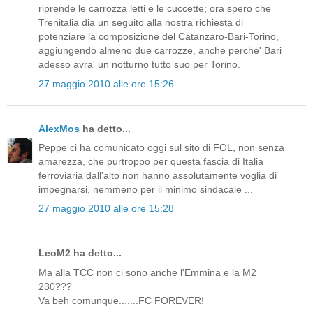
riprende le carrozza letti e le cuccette; ora spero che
Trenitalia dia un seguito alla nostra richiesta di
potenziare la composizione del Catanzaro-Bari-Torino,
aggiungendo almeno due carrozze, anche perche' Bari
adesso avra' un notturno tutto suo per Torino.
27 maggio 2010 alle ore 15:26
AlexMos
ha detto...
Peppe ci ha comunicato oggi sul sito di FOL, non senza
amarezza, che purtroppo per questa fascia di Italia
ferroviaria dall'alto non hanno assolutamente voglia di
impegnarsi, nemmeno per il minimo sindacale ...
27 maggio 2010 alle ore 15:28
LeoM2 ha detto...
Ma alla TCC non ci sono anche l'Emmina e la M2
230???
Va beh comunque.......FC FOREVER!