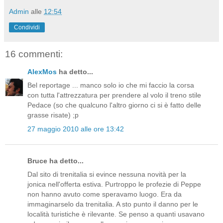
Admin
alle
12:54
Condividi
16 commenti:
AlexMos
ha detto...
Bel reportage ... manco solo io che mi faccio la corsa
con tutta l'attrezzatura per prendere al volo il treno stile
Pedace (so che qualcuno l'altro giorno ci si è fatto delle
grasse risate) ;p
27 maggio 2010 alle ore 13:42
Bruce ha detto...
Dal sito di trenitalia si evince nessuna novità per la
jonica nell'offerta estiva. Purtroppo le profezie di Peppe
non hanno avuto come speravamo luogo. Era da
immaginarselo da trenitalia. A sto punto il danno per le
località turistiche è rilevante. Se penso a quanti usavano