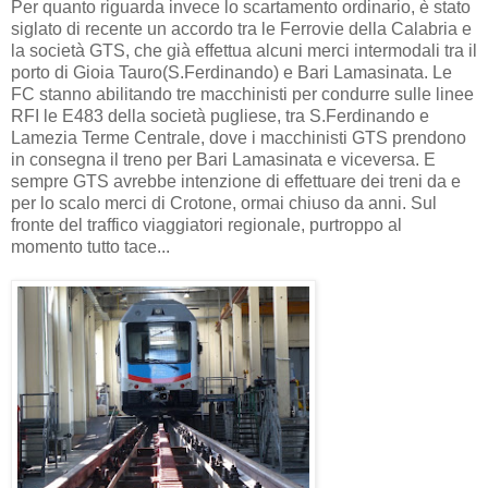
Per quanto riguarda invece lo scartamento ordinario, è stato
siglato di recente un accordo tra le Ferrovie della Calabria e
la società GTS, che già effettua alcuni merci intermodali tra il
porto di Gioia Tauro(S.Ferdinando) e Bari Lamasinata. Le
FC stanno abilitando tre macchinisti per condurre sulle linee
RFI le E483 della società pugliese, tra S.Ferdinando e
Lamezia Terme Centrale, dove i macchinisti GTS prendono
in consegna il treno per Bari Lamasinata e viceversa. E
sempre GTS avrebbe intenzione di effettuare dei treni da e
per lo scalo merci di Crotone, ormai chiuso da anni. Sul
fronte del traffico viaggiatori regionale, purtroppo al
momento tutto tace...