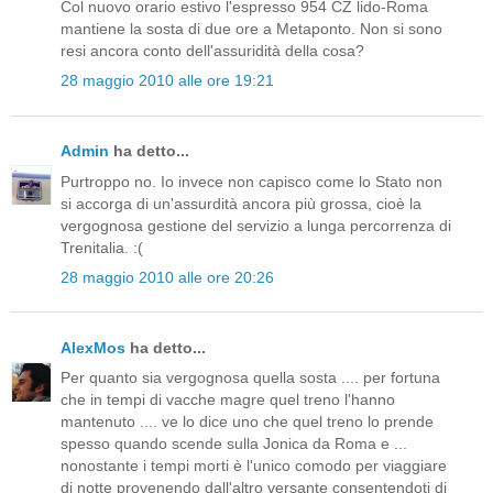
Col nuovo orario estivo l'espresso 954 CZ lido-Roma
mantiene la sosta di due ore a Metaponto. Non si sono
resi ancora conto dell'assuridità della cosa?
28 maggio 2010 alle ore 19:21
Admin
ha detto...
Purtroppo no. Io invece non capisco come lo Stato non
si accorga di un'assurdità ancora più grossa, cioè la
vergognosa gestione del servizio a lunga percorrenza di
Trenitalia. :(
28 maggio 2010 alle ore 20:26
AlexMos
ha detto...
Per quanto sia vergognosa quella sosta .... per fortuna
che in tempi di vacche magre quel treno l'hanno
mantenuto .... ve lo dice uno che quel treno lo prende
spesso quando scende sulla Jonica da Roma e ...
nonostante i tempi morti è l'unico comodo per viaggiare
di notte provenendo dall'altro versante consentendoti di