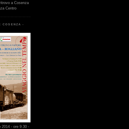
 ritrovo a Cosenza
nza Centro
E COSENZA -
2014 - ore 9.30 -