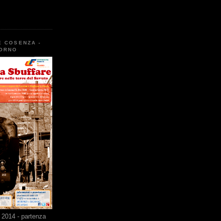
E COSENZA -
TORNO
2014 - partenza