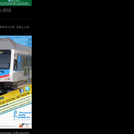
o 2015
ERROVIE DELLA
e sempre informato