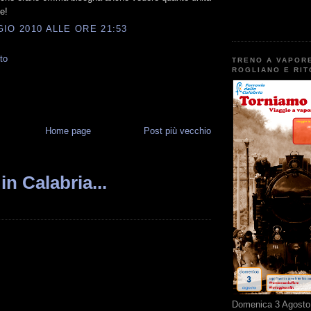
e!
IO 2010 ALLE ORE 21:53
to
TRENO A VAPOR
ROGLIANO E RI
Home page
Post più vecchio
in Calabria...
Domenica 3 Agosto 