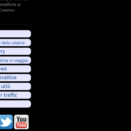
modifiche al
 Cosenza -