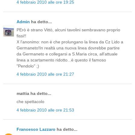
4 febbraio 2010 alle ore 19:25
Admin
ha detto...
PErò è strano Vittò, alcuni tavolini sembravano proprio
fissi!!
X l'anonimo: non è che prolungano la linea da Cz Lido a
Germaneto!In realtà una nuova linea dovrebbe partire
da Germaneto e collegarsi a S.Maria circa, all'attuale
linea a scartamento ridotto...è questo il famoso
"Pendolo" ;)
4 febbraio 2010 alle ore 21:27
mattia ha detto...
che spettacolo
4 febbraio 2010 alle ore 21:53
Francesco Lazzaro
ha detto...