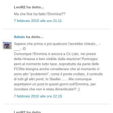
LeoM2 ha detto...
Ma che fine ha fatto l'Emmina??
7 febbraio 2010 alle ore 21:11
Admin
ha detto...
Sapevo che prima o poi qualcuno l'avrebbe chiesto... -
___- :D
Comunque l'Emmina è ancora a Cz Lido, nei pressi
della rimessa e ben visibile dalla stazione! Purtroppo
però al momento tutto tace, soprattutto da parte delle
FC!Ma bisogna anche considerare che al momento ci
sono altri "problemini", come il ponte crollato, il controllo
di tutti gli altri ponti, lo Stadler........Ma comunque
aspettatevi un post in questi giorni sull'Emmina, per
ricordare che non è stata dimenticata!!! ;)
7 febbraio 2010 alle ore 22:15
LeoM2 ha detto...