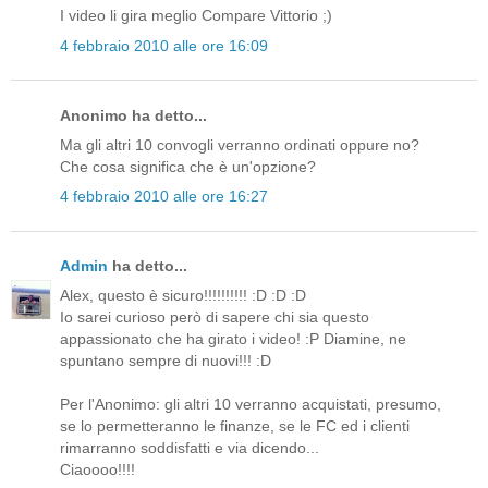
I video li gira meglio Compare Vittorio ;)
4 febbraio 2010 alle ore 16:09
Anonimo ha detto...
Ma gli altri 10 convogli verranno ordinati oppure no?
Che cosa significa che è un'opzione?
4 febbraio 2010 alle ore 16:27
Admin
ha detto...
Alex, questo è sicuro!!!!!!!!!! :D :D :D
Io sarei curioso però di sapere chi sia questo
appassionato che ha girato i video! :P Diamine, ne
spuntano sempre di nuovi!!! :D
Per l'Anonimo: gli altri 10 verranno acquistati, presumo,
se lo permetteranno le finanze, se le FC ed i clienti
rimarranno soddisfatti e via dicendo...
Ciaoooo!!!!