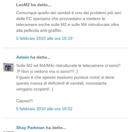
LeoM2 ha detto...
Comunque quello dei vandali è uno dei problemi più seri
delle FC speriamo che provvedano a mettere le
telecamere anche sulle M2 e sulle M4 ristrutturate oltre
alla pellicola anti-graffito.
5 febbraio 2010 alle ore 18:19
Admin
ha detto...
Sulle M2 ed M4/M4c ristrutturate le telecamere ci sono!!
:P Non si vedono ma ci sono!!!! ;)
Il guaio è che spesso nessuno punisce come si deve
questa massa di deficienti di vandali, nonostante
vengano scoperti! :(
Ciaooo!!!
5 febbraio 2010 alle ore 18:52
Shay Parkman
ha detto...