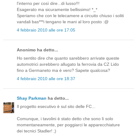
l'interno per così dire...di lusso!!!
Esagerato ma sicuramente bellissimo! *_*
Speriamo che con le telecamere a circuito chiuso i soliti
vandali bas***i tengano le mani al loro posto :@
4 febbraio 2010 alle ore 17:05
Anonimo ha detto...
Ho sentito dire che quanto sarebbero arrivate queste
automotrici avrebbero allugato la ferrovia da CZ Lido
fino a Germaneto ma è vero? Sapete qualcosa?
4 febbraio 2010 alle ore 18:37
Shay Parkman
ha detto...
Il progetto esecutivo è sul sito delle FC...
Comunque, i tavolini è stato detto che sono lì solo
momentaneamente, per poggiarci le apparecchiature
dei tecnici Stadler! ;)