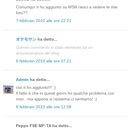
Comunqur ti ho aggiunto su MSN riesci a vedere le mie
foto??
7 febbraio 2010 alle ore 22:21
オテモヤン
ha detto...
Questo commento è stato eliminato da un
amministratore del blog.
8 febbraio 2010 alle ore 07:21
Admin
ha detto...
sìsì ti ho aggiunto!!! ;)
Il fatto è che in questi giorni ho qualche problema con
msn...ma appena si risistema ci sentiamo! ;)
8 febbraio 2010 alle ore 12:58
Peppe FSE MF-TA ha detto...