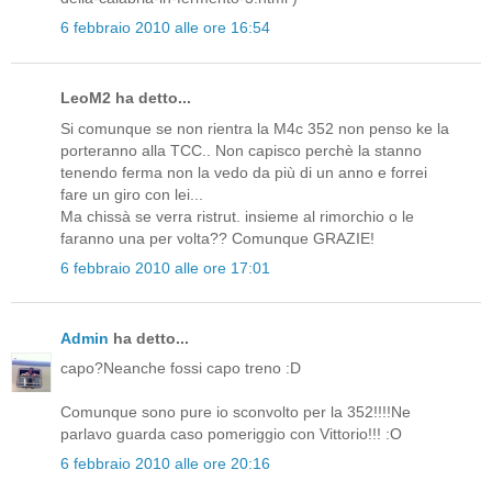
6 febbraio 2010 alle ore 16:54
LeoM2 ha detto...
Si comunque se non rientra la M4c 352 non penso ke la
porteranno alla TCC.. Non capisco perchè la stanno
tenendo ferma non la vedo da più di un anno e forrei
fare un giro con lei...
Ma chissà se verra ristrut. insieme al rimorchio o le
faranno una per volta?? Comunque GRAZIE!
6 febbraio 2010 alle ore 17:01
Admin
ha detto...
capo?Neanche fossi capo treno :D
Comunque sono pure io sconvolto per la 352!!!!Ne
parlavo guarda caso pomeriggio con Vittorio!!! :O
6 febbraio 2010 alle ore 20:16