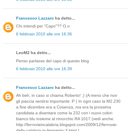
Francesco Lazzaro
ha detto...
Chi intendi per "Capo"?? O.o
6 febbraio 2010 alle ore 16:36
LeoM2 ha detto...
Penso parlasse del capo di questo blog
6 febbraio 2010 alle ore 16:39
Francesco Lazzaro
ha detto...
Ah beh, in caso si chiama Roberto! ;) (A meno che non
gli piaccia sentirsi importante :P ) In ogni caso la M2.230
a fine dicembre era a Cosenza, ma era la prossima
candidata a diventare come la 232 con i nuovi colori
bianco blu insieme al rimorchio RA 1017 (vedi anche:
http://ferrovieincalabria.blogspot.com/2009/12/ferrovie-
della-calabria-in-fermento-3.html )