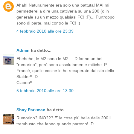
Ahah! Naturalmente era solo una battuta! MAI mi
permetterei a dire una cattiveria su una 200 (o in
generale su un mezzo qualsiasi FC! :P)... Purtroppo
sono di parte, mai contro le FC! ;)
4 febbraio 2010 alle ore 23:39
Admin
ha detto...
Ehehehe, le M2 sono le M2... :D fanno un bel
"rumorino", però sono assolutamente mitiche :P
Francè, quelle cosine le ho recuperate dal sito della
Stalder!! :D
Ciaooo!!
5 febbraio 2010 alle ore 13:30
Shay Parkman
ha detto...
Rumorino? INO??? E' la cosa più bella delle 200 il
trambusto che fanno quando partono! :D