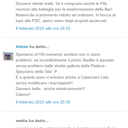
Davvero niente male. Se li comprano anche le FAL
rinuncio alla battaglia per la trasformazione della Bari-
Matera da scartamento ridotto ad ordinario. In bocca al
lupo alle FDC, spero siano degli acquisti azzeccati.
8 febbraio 2010 alle ore 18:31
Admin
ha detto...
Speriamo sì!!!Al momento sembra non ci siano
problemi, ed incredibilmente il primo Stadler è passato
senza problemi dalle strette gallerie della Pedace-
Spezzano della Sila! :P
E a quanto pare ci entrano anche a Catanzaro Lido,
senza modificare i marciapiedi!!
Davvero bello...anche esteticamente!!!
Ciaooo!!
8 febbraio 2010 alle ore 20:36
mattia ha detto...