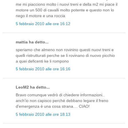
me mi piacciono molto i nuovi treni e della m2 mi piace il
motore un 500 di cavalli molto potente e questo non lo
nego il motore e una roccia
5 febbraio 2010 alle ore 16:12
mattia ha detto...
speriamo che almeno non rovinino questi nuovi treni e
quelli ristrutturati perche se li rovinano di nuovo picchio
a quei deficenti ke li rompono
5 febbraio 2010 alle ore 16:16
LeoM2 ha detto...
Bravo comunque vedrò di chiedere informazioni..
anch'io non capisco perchè debbano legare il freno
d'emergenza è una cosa strana.... CIAO!
5 febbraio 2010 alle ore 18:13