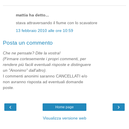
mattia ha detto...
stava attraversando il fiume con lo scavatore
13 febbraio 2010 alle ore 10:59
Posta un commento
Che ne pensate? Dite la vostra!
(Firmare cortesemente i propri commenti, per
rendere più facili eventuali risposte e distinguere
un "Anonimo" dall'altro).
I commenti anonimi saranno CANCELLATI e/o
non avranno risposta ad eventuali domande
poste.
‹
›
Home page
Visualizza versione web