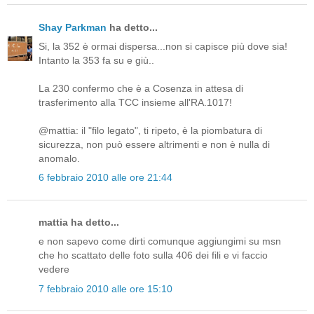
Shay Parkman
ha detto...
Si, la 352 è ormai dispersa...non si capisce più dove sia!
Intanto la 353 fa su e giù..
La 230 confermo che è a Cosenza in attesa di
trasferimento alla TCC insieme all'RA.1017!
@mattia: il "filo legato", ti ripeto, è la piombatura di
sicurezza, non può essere altrimenti e non è nulla di
anomalo.
6 febbraio 2010 alle ore 21:44
mattia ha detto...
e non sapevo come dirti comunque aggiungimi su msn
che ho scattato delle foto sulla 406 dei fili e vi faccio
vedere
7 febbraio 2010 alle ore 15:10