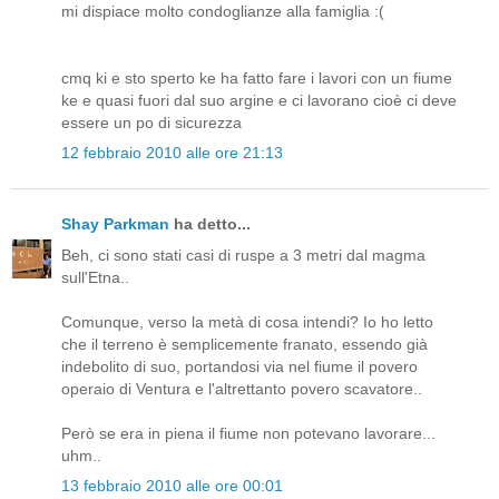
mi dispiace molto condoglianze alla famiglia :(
cmq ki e sto sperto ke ha fatto fare i lavori con un fiume
ke e quasi fuori dal suo argine e ci lavorano cioè ci deve
essere un po di sicurezza
12 febbraio 2010 alle ore 21:13
Shay Parkman
ha detto...
Beh, ci sono stati casi di ruspe a 3 metri dal magma
sull'Etna..
Comunque, verso la metà di cosa intendi? Io ho letto
che il terreno è semplicemente franato, essendo già
indebolito di suo, portandosi via nel fiume il povero
operaio di Ventura e l'altrettanto povero scavatore..
Però se era in piena il fiume non potevano lavorare...
uhm..
13 febbraio 2010 alle ore 00:01