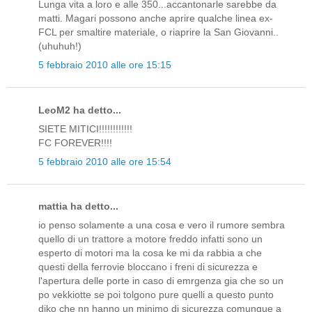
Lunga vita a loro e alle 350...accantonarle sarebbe da
matti. Magari possono anche aprire qualche linea ex-
FCL per smaltire materiale, o riaprire la San Giovanni..
(uhuhuh!)
5 febbraio 2010 alle ore 15:15
LeoM2 ha detto...
SIETE MITICI!!!!!!!!!!!!
FC FOREVER!!!!
5 febbraio 2010 alle ore 15:54
mattia ha detto...
io penso solamente a una cosa e vero il rumore sembra
quello di un trattore a motore freddo infatti sono un
esperto di motori ma la cosa ke mi da rabbia a che
questi della ferrovie bloccano i freni di sicurezza e
l'apertura delle porte in caso di emrgenza gia che so un
po vekkiotte se poi tolgono pure quelli a questo punto
diko che nn hanno un minimo di sicurezza comunque a