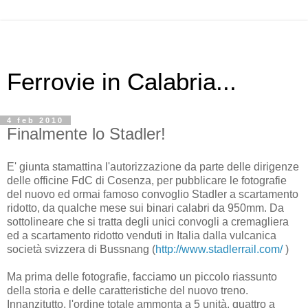
Ferrovie in Calabria...
4 feb 2010
Finalmente lo Stadler!
E' giunta stamattina l'autorizzazione da parte delle dirigenze
delle officine FdC di Cosenza, per pubblicare le fotografie
del nuovo ed ormai famoso convoglio Stadler a scartamento
ridotto, da qualche mese sui binari calabri da 950mm. Da
sottolineare che si tratta degli unici convogli a cremagliera
ed a scartamento ridotto venduti in Italia dalla vulcanica
società svizzera di Bussnang (
http://www.stadlerrail.com/
)
Ma prima delle fotografie, facciamo un piccolo riassunto
della storia e delle caratteristiche del nuovo treno.
Innanzitutto, l'ordine totale ammonta a 5 unità, quattro a