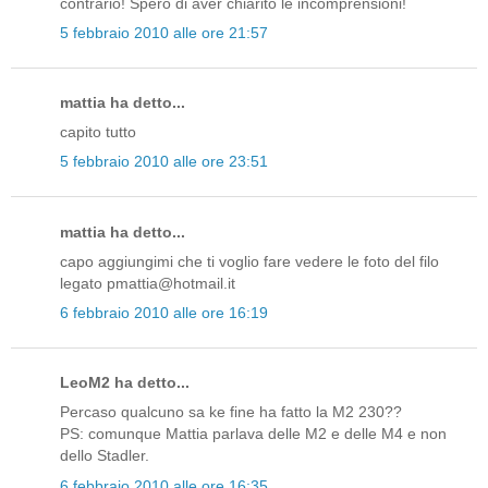
contrario! Spero di aver chiarito le incomprensioni!
5 febbraio 2010 alle ore 21:57
mattia ha detto...
capito tutto
5 febbraio 2010 alle ore 23:51
mattia ha detto...
capo aggiungimi che ti voglio fare vedere le foto del filo
legato pmattia@hotmail.it
6 febbraio 2010 alle ore 16:19
LeoM2 ha detto...
Percaso qualcuno sa ke fine ha fatto la M2 230??
PS: comunque Mattia parlava delle M2 e delle M4 e non
dello Stadler.
6 febbraio 2010 alle ore 16:35