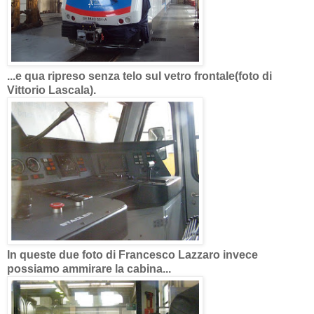
...e qua ripreso senza telo sul vetro frontale(foto di
Vittorio Lascala).
In queste due foto di Francesco Lazzaro invece
possiamo ammirare la cabina...