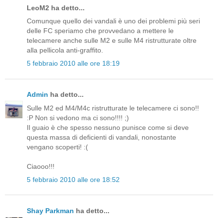
LeoM2 ha detto...
Comunque quello dei vandali è uno dei problemi più seri
delle FC speriamo che provvedano a mettere le
telecamere anche sulle M2 e sulle M4 ristrutturate oltre
alla pellicola anti-graffito.
5 febbraio 2010 alle ore 18:19
Admin
ha detto...
Sulle M2 ed M4/M4c ristrutturate le telecamere ci sono!!
:P Non si vedono ma ci sono!!!! ;)
Il guaio è che spesso nessuno punisce come si deve
questa massa di deficienti di vandali, nonostante
vengano scoperti! :(
Ciaooo!!!
5 febbraio 2010 alle ore 18:52
Shay Parkman
ha detto...