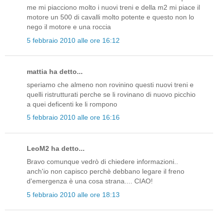
me mi piacciono molto i nuovi treni e della m2 mi piace il
motore un 500 di cavalli molto potente e questo non lo
nego il motore e una roccia
5 febbraio 2010 alle ore 16:12
mattia ha detto...
speriamo che almeno non rovinino questi nuovi treni e
quelli ristrutturati perche se li rovinano di nuovo picchio
a quei deficenti ke li rompono
5 febbraio 2010 alle ore 16:16
LeoM2 ha detto...
Bravo comunque vedrò di chiedere informazioni..
anch'io non capisco perchè debbano legare il freno
d'emergenza è una cosa strana.... CIAO!
5 febbraio 2010 alle ore 18:13