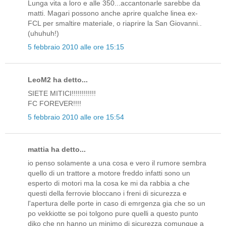
Lunga vita a loro e alle 350...accantonarle sarebbe da
matti. Magari possono anche aprire qualche linea ex-
FCL per smaltire materiale, o riaprire la San Giovanni..
(uhuhuh!)
5 febbraio 2010 alle ore 15:15
LeoM2 ha detto...
SIETE MITICI!!!!!!!!!!!!
FC FOREVER!!!!
5 febbraio 2010 alle ore 15:54
mattia ha detto...
io penso solamente a una cosa e vero il rumore sembra
quello di un trattore a motore freddo infatti sono un
esperto di motori ma la cosa ke mi da rabbia a che
questi della ferrovie bloccano i freni di sicurezza e
l'apertura delle porte in caso di emrgenza gia che so un
po vekkiotte se poi tolgono pure quelli a questo punto
diko che nn hanno un minimo di sicurezza comunque a