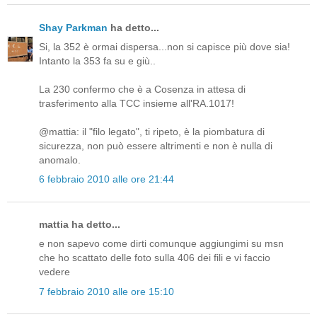
Shay Parkman
ha detto...
Si, la 352 è ormai dispersa...non si capisce più dove sia!
Intanto la 353 fa su e giù..
La 230 confermo che è a Cosenza in attesa di
trasferimento alla TCC insieme all'RA.1017!
@mattia: il "filo legato", ti ripeto, è la piombatura di
sicurezza, non può essere altrimenti e non è nulla di
anomalo.
6 febbraio 2010 alle ore 21:44
mattia ha detto...
e non sapevo come dirti comunque aggiungimi su msn
che ho scattato delle foto sulla 406 dei fili e vi faccio
vedere
7 febbraio 2010 alle ore 15:10