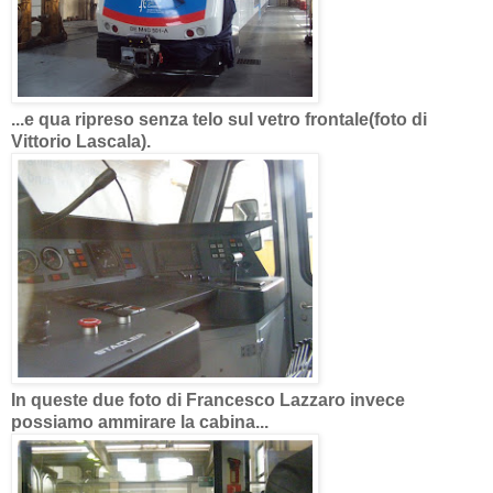
...e qua ripreso senza telo sul vetro frontale(foto di
Vittorio Lascala).
In queste due foto di Francesco Lazzaro invece
possiamo ammirare la cabina...