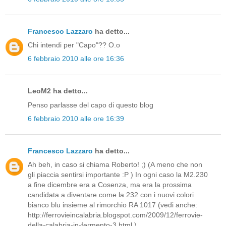
Francesco Lazzaro
ha detto...
Chi intendi per "Capo"?? O.o
6 febbraio 2010 alle ore 16:36
LeoM2 ha detto...
Penso parlasse del capo di questo blog
6 febbraio 2010 alle ore 16:39
Francesco Lazzaro
ha detto...
Ah beh, in caso si chiama Roberto! ;) (A meno che non
gli piaccia sentirsi importante :P ) In ogni caso la M2.230
a fine dicembre era a Cosenza, ma era la prossima
candidata a diventare come la 232 con i nuovi colori
bianco blu insieme al rimorchio RA 1017 (vedi anche:
http://ferrovieincalabria.blogspot.com/2009/12/ferrovie-
della-calabria-in-fermento-3.html )