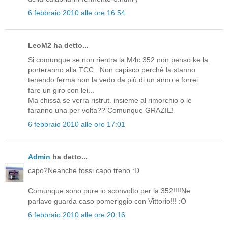
6 febbraio 2010 alle ore 16:54
LeoM2 ha detto...
Si comunque se non rientra la M4c 352 non penso ke la
porteranno alla TCC.. Non capisco perchè la stanno
tenendo ferma non la vedo da più di un anno e forrei
fare un giro con lei...
Ma chissà se verra ristrut. insieme al rimorchio o le
faranno una per volta?? Comunque GRAZIE!
6 febbraio 2010 alle ore 17:01
Admin
ha detto...
capo?Neanche fossi capo treno :D
Comunque sono pure io sconvolto per la 352!!!!Ne
parlavo guarda caso pomeriggio con Vittorio!!! :O
6 febbraio 2010 alle ore 20:16