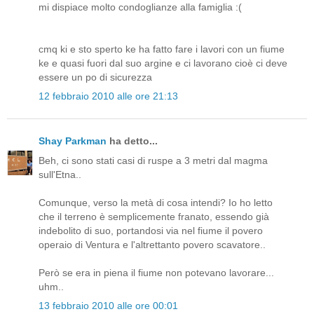
mi dispiace molto condoglianze alla famiglia :(
cmq ki e sto sperto ke ha fatto fare i lavori con un fiume
ke e quasi fuori dal suo argine e ci lavorano cioè ci deve
essere un po di sicurezza
12 febbraio 2010 alle ore 21:13
Shay Parkman
ha detto...
Beh, ci sono stati casi di ruspe a 3 metri dal magma
sull'Etna..
Comunque, verso la metà di cosa intendi? Io ho letto
che il terreno è semplicemente franato, essendo già
indebolito di suo, portandosi via nel fiume il povero
operaio di Ventura e l'altrettanto povero scavatore..
Però se era in piena il fiume non potevano lavorare...
uhm..
13 febbraio 2010 alle ore 00:01