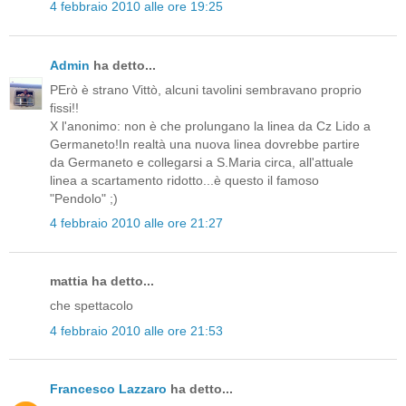
4 febbraio 2010 alle ore 19:25
Admin
ha detto...
PErò è strano Vittò, alcuni tavolini sembravano proprio
fissi!!
X l'anonimo: non è che prolungano la linea da Cz Lido a
Germaneto!In realtà una nuova linea dovrebbe partire
da Germaneto e collegarsi a S.Maria circa, all'attuale
linea a scartamento ridotto...è questo il famoso
"Pendolo" ;)
4 febbraio 2010 alle ore 21:27
mattia ha detto...
che spettacolo
4 febbraio 2010 alle ore 21:53
Francesco Lazzaro
ha detto...