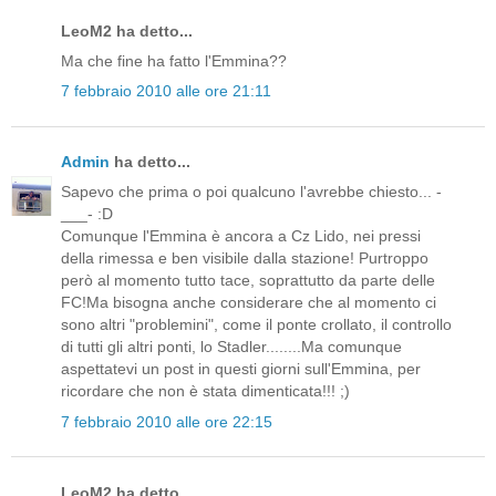
LeoM2 ha detto...
Ma che fine ha fatto l'Emmina??
7 febbraio 2010 alle ore 21:11
Admin
ha detto...
Sapevo che prima o poi qualcuno l'avrebbe chiesto... -
___- :D
Comunque l'Emmina è ancora a Cz Lido, nei pressi
della rimessa e ben visibile dalla stazione! Purtroppo
però al momento tutto tace, soprattutto da parte delle
FC!Ma bisogna anche considerare che al momento ci
sono altri "problemini", come il ponte crollato, il controllo
di tutti gli altri ponti, lo Stadler........Ma comunque
aspettatevi un post in questi giorni sull'Emmina, per
ricordare che non è stata dimenticata!!! ;)
7 febbraio 2010 alle ore 22:15
LeoM2 ha detto...