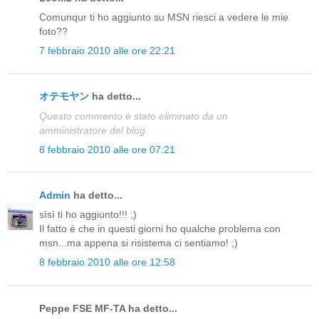
Comunqur ti ho aggiunto su MSN riesci a vedere le mie
foto??
7 febbraio 2010 alle ore 22:21
オテモヤン
ha detto...
Questo commento è stato eliminato da un
amministratore del blog.
8 febbraio 2010 alle ore 07:21
Admin
ha detto...
sìsì ti ho aggiunto!!! ;)
Il fatto è che in questi giorni ho qualche problema con
msn...ma appena si risistema ci sentiamo! ;)
8 febbraio 2010 alle ore 12:58
Peppe FSE MF-TA ha detto...