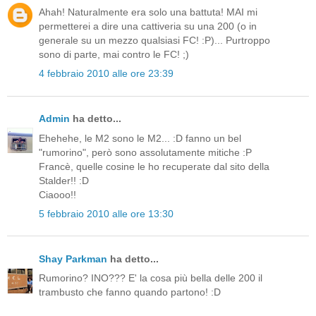
Ahah! Naturalmente era solo una battuta! MAI mi
permetterei a dire una cattiveria su una 200 (o in
generale su un mezzo qualsiasi FC! :P)... Purtroppo
sono di parte, mai contro le FC! ;)
4 febbraio 2010 alle ore 23:39
Admin
ha detto...
Ehehehe, le M2 sono le M2... :D fanno un bel
"rumorino", però sono assolutamente mitiche :P
Francè, quelle cosine le ho recuperate dal sito della
Stalder!! :D
Ciaooo!!
5 febbraio 2010 alle ore 13:30
Shay Parkman
ha detto...
Rumorino? INO??? E' la cosa più bella delle 200 il
trambusto che fanno quando partono! :D