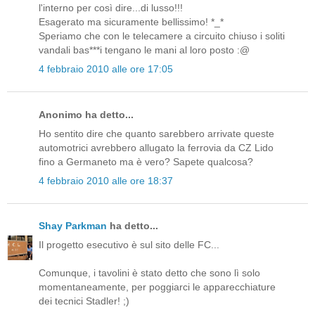
l'interno per così dire...di lusso!!!
Esagerato ma sicuramente bellissimo! *_*
Speriamo che con le telecamere a circuito chiuso i soliti
vandali bas***i tengano le mani al loro posto :@
4 febbraio 2010 alle ore 17:05
Anonimo ha detto...
Ho sentito dire che quanto sarebbero arrivate queste
automotrici avrebbero allugato la ferrovia da CZ Lido
fino a Germaneto ma è vero? Sapete qualcosa?
4 febbraio 2010 alle ore 18:37
Shay Parkman
ha detto...
Il progetto esecutivo è sul sito delle FC...
Comunque, i tavolini è stato detto che sono lì solo
momentaneamente, per poggiarci le apparecchiature
dei tecnici Stadler! ;)