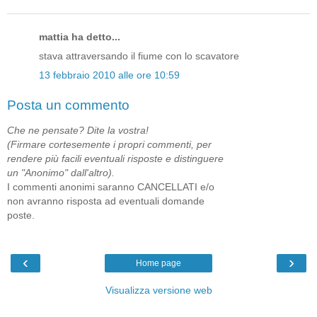
mattia ha detto...
stava attraversando il fiume con lo scavatore
13 febbraio 2010 alle ore 10:59
Posta un commento
Che ne pensate? Dite la vostra!
(Firmare cortesemente i propri commenti, per
rendere più facili eventuali risposte e distinguere
un "Anonimo" dall'altro).
I commenti anonimi saranno CANCELLATI e/o
non avranno risposta ad eventuali domande
poste.
‹
›
Home page
Visualizza versione web