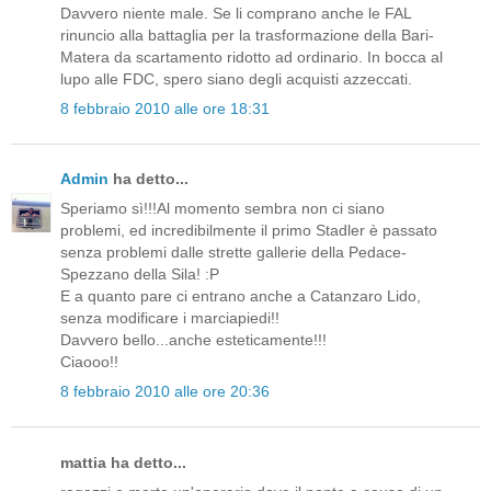
Davvero niente male. Se li comprano anche le FAL
rinuncio alla battaglia per la trasformazione della Bari-
Matera da scartamento ridotto ad ordinario. In bocca al
lupo alle FDC, spero siano degli acquisti azzeccati.
8 febbraio 2010 alle ore 18:31
Admin
ha detto...
Speriamo sì!!!Al momento sembra non ci siano
problemi, ed incredibilmente il primo Stadler è passato
senza problemi dalle strette gallerie della Pedace-
Spezzano della Sila! :P
E a quanto pare ci entrano anche a Catanzaro Lido,
senza modificare i marciapiedi!!
Davvero bello...anche esteticamente!!!
Ciaooo!!
8 febbraio 2010 alle ore 20:36
mattia ha detto...