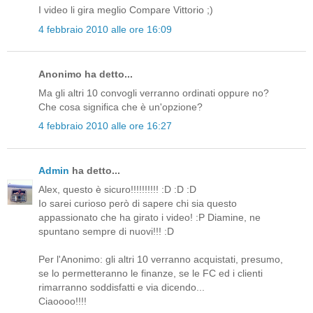
I video li gira meglio Compare Vittorio ;)
4 febbraio 2010 alle ore 16:09
Anonimo ha detto...
Ma gli altri 10 convogli verranno ordinati oppure no?
Che cosa significa che è un'opzione?
4 febbraio 2010 alle ore 16:27
Admin
ha detto...
Alex, questo è sicuro!!!!!!!!!! :D :D :D
Io sarei curioso però di sapere chi sia questo
appassionato che ha girato i video! :P Diamine, ne
spuntano sempre di nuovi!!! :D
Per l'Anonimo: gli altri 10 verranno acquistati, presumo,
se lo permetteranno le finanze, se le FC ed i clienti
rimarranno soddisfatti e via dicendo...
Ciaoooo!!!!