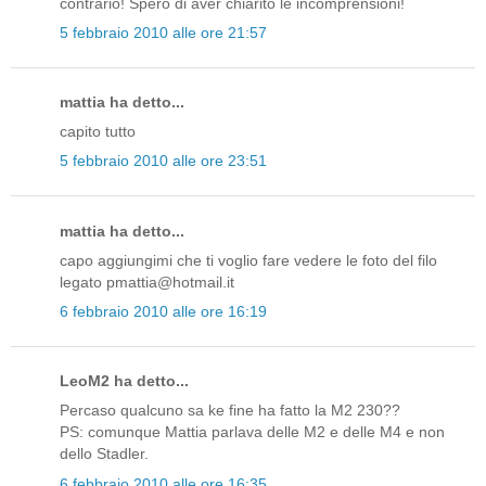
contrario! Spero di aver chiarito le incomprensioni!
5 febbraio 2010 alle ore 21:57
mattia ha detto...
capito tutto
5 febbraio 2010 alle ore 23:51
mattia ha detto...
capo aggiungimi che ti voglio fare vedere le foto del filo
legato pmattia@hotmail.it
6 febbraio 2010 alle ore 16:19
LeoM2 ha detto...
Percaso qualcuno sa ke fine ha fatto la M2 230??
PS: comunque Mattia parlava delle M2 e delle M4 e non
dello Stadler.
6 febbraio 2010 alle ore 16:35