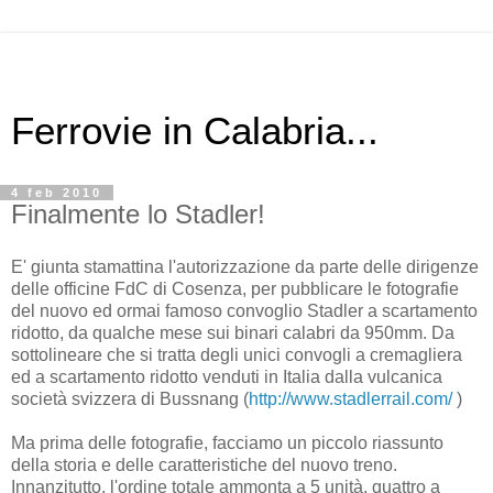
Ferrovie in Calabria...
4 feb 2010
Finalmente lo Stadler!
E' giunta stamattina l'autorizzazione da parte delle dirigenze
delle officine FdC di Cosenza, per pubblicare le fotografie
del nuovo ed ormai famoso convoglio Stadler a scartamento
ridotto, da qualche mese sui binari calabri da 950mm. Da
sottolineare che si tratta degli unici convogli a cremagliera
ed a scartamento ridotto venduti in Italia dalla vulcanica
società svizzera di Bussnang (
http://www.stadlerrail.com/
)
Ma prima delle fotografie, facciamo un piccolo riassunto
della storia e delle caratteristiche del nuovo treno.
Innanzitutto, l'ordine totale ammonta a 5 unità, quattro a