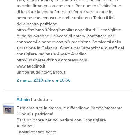
raccolta firme possa crescere. Per questo vi chiediamo
di lasciare la vostra firme e di far arrivare a tutte le
persone che conoscete e che abitano a Torino il link
della nostra petizione.
http://firmiamo.it/rivogliamoiltrenoperilsud. Il consigliere
Auddino avrebbe il piacere di potervi contattare per
conoscervi e sapere con più precisione l'evolversi della
situazione in Calabria. Grazie per l'attenzione lo staff del
consigliere regionale Angelo Auddino
http://unitiperauddino.wordpress.com
www.auddino.it
unitiperauddino@yahoo.it
2 marzo 2010 alle ore 18:56
Admin
ha detto...
Firmiamo tutti in massa, e diffondiamo immediatamente
il link alla petizione!
Sarà un onore per noi parlare con il consigliere
Auddino!!
I nostri contatti sono: