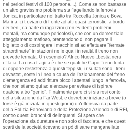
nei periodi festivi di 100 persone....). Come se non bastasse
un altro gravissimo problema sta flagellando la ferrovia
Jonica, in particolare nel tratto tra Roccella Jonica e Bova
Marina: ci troviamo di fronte ad atti quasi terroristici a bordo
dei treni, da parte di ragazzini (con evidenti problemi
mentali, ma comunque pericolosi), che con un demenziale
atteggiamento mafioso, prentendono di non pagare il
biglietto o di costringere i macchinisti ad effettuare "fermate
straordinarie" in stazioni nelle quali in realtà il treno non
prevede fermata. Un esempio? Africo Nuovo...bestia nera
d'Italia. La cosa tragica è che se qualche Capo Treno tenta
di opporre restistenza a questi teppisti, i risultati sono i treni
devastati, soste in linea a causa dell'azionamento del freno
d'emergenza ed addirittura piccoli attentati lungo la ferrovia,
che non stiamo qui ad elencare per evitare di ispirare
qualche altro "genio". Finalmente pare ci si sia resi conto
della situazione da Far West, e dovrebbe iniziare a breve (o
forse è già iniziata in questi giorni) un'offensiva da parte
della Polizia Ferroviaria e della Protezione Aziendale di RFI,
contro questi branchi di delinquenti. Si spera che
l'operazione sia duratura e non solo di facciata, e che questi
scarti della società ricevano un pò di sane manganellate