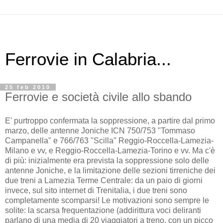
Ferrovie in Calabria...
25 feb 2010
Ferrovie e società civile allo sbando
E' purtroppo confermata la soppressione, a partire dal primo
marzo, delle antenne Joniche ICN 750/753 "Tommaso
Campanella" e 766/763 "Scilla" Reggio-Roccella-Lamezia-
Milano e vv, e Reggio-Roccella-Lamezia-Torino e vv. Ma c'è
di più: inizialmente era prevista la soppressione solo delle
antenne Joniche, e la limitazione delle sezioni tirreniche dei
due treni a Lamezia Terme Centrale: da un paio di giorni
invece, sul sito internet di Trenitalia, i due treni sono
completamente scomparsi! Le motivazioni sono sempre le
solite: la scarsa frequentazione (addirittura voci deliranti
parlano di una media di 20 viaggiatori a treno, con un picco