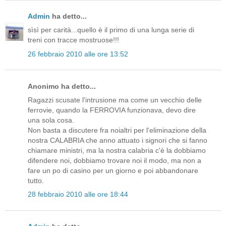
Admin
ha detto...
sìsì per carità...quello è il primo di una lunga serie di
treni con tracce mostruose!!!
26 febbraio 2010 alle ore 13:52
Anonimo ha detto...
Ragazzi scusate l'intrusione ma come un vecchio delle
ferrovie, quando la FERROVIA funzionava, devo dire
una sola cosa.
Non basta a discutere fra noialtri per l'eliminazione della
nostra CALABRIA che anno attuato i signori che si fanno
chiamare ministri, ma la nostra calabria c'è la dobbiamo
difendere noi, dobbiamo trovare noi il modo, ma non a
fare un po di casino per un giorno e poi abbandonare
tutto.
28 febbraio 2010 alle ore 18:44