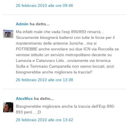
26 febbraio 2010 alle ore 09:46
Admin
ha detto...
Ma infatti male che vada l'exp 890/893 rimarrà...
Sicuramente bisognerà battersi con tutte le forze per il
mantenimento delle antenne Joniche...ma si
POTREBBE anche sorvolare sui due ICN via Roccella se
venisse istituito un servizio metropolitano decente su
Lamezia e Catanzaro Lido...ovviamente via tirrenica
Scilla e Tommaso Campanella non vanno toccati, anzi
bisognerebbe anche migliorare la traccia!!
26 febbraio 2010 alle ore 13:38
AlexMos
ha detto...
Bisognerebbe migliorare anche la traccia dell'Exp 890-
893 però ...;D
26 febbraio 2010 alle ore 13:42