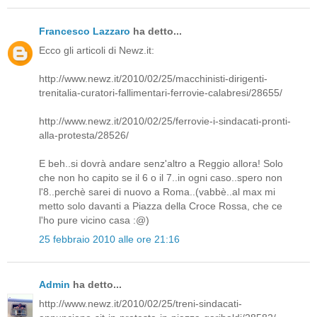
Francesco Lazzaro
ha detto...
Ecco gli articoli di Newz.it:
http://www.newz.it/2010/02/25/macchinisti-dirigenti-
trenitalia-curatori-fallimentari-ferrovie-calabresi/28655/
http://www.newz.it/2010/02/25/ferrovie-i-sindacati-pronti-
alla-protesta/28526/
E beh..si dovrà andare senz'altro a Reggio allora! Solo
che non ho capito se il 6 o il 7..in ogni caso..spero non
l'8..perchè sarei di nuovo a Roma..(vabbè..al max mi
metto solo davanti a Piazza della Croce Rossa, che ce
l'ho pure vicino casa :@)
25 febbraio 2010 alle ore 21:16
Admin
ha detto...
http://www.newz.it/2010/02/25/treni-sindacati-