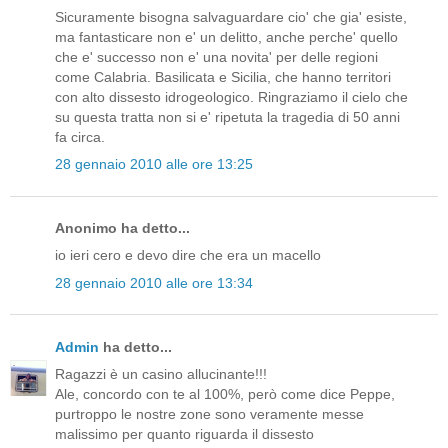
Sicuramente bisogna salvaguardare cio' che gia' esiste,
ma fantasticare non e' un delitto, anche perche' quello
che e' successo non e' una novita' per delle regioni
come Calabria. Basilicata e Sicilia, che hanno territori
con alto dissesto idrogeologico. Ringraziamo il cielo che
su questa tratta non si e' ripetuta la tragedia di 50 anni
fa circa.
28 gennaio 2010 alle ore 13:25
Anonimo ha detto...
io ieri cero e devo dire che era un macello
28 gennaio 2010 alle ore 13:34
Admin
ha detto...
Ragazzi è un casino allucinante!!!
Ale, concordo con te al 100%, però come dice Peppe,
purtroppo le nostre zone sono veramente messe
malissimo per quanto riguarda il dissesto