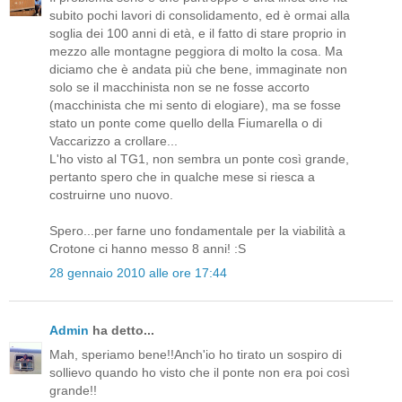
subito pochi lavori di consolidamento, ed è ormai alla
soglia dei 100 anni di età, e il fatto di stare proprio in
mezzo alle montagne peggiora di molto la cosa. Ma
diciamo che è andata più che bene, immaginate non
solo se il macchinista non se ne fosse accorto
(macchinista che mi sento di elogiare), ma se fosse
stato un ponte come quello della Fiumarella o di
Vaccarizzo a crollare...
L'ho visto al TG1, non sembra un ponte così grande,
pertanto spero che in qualche mese si riesca a
costruirne uno nuovo.
Spero...per farne uno fondamentale per la viabilità a
Crotone ci hanno messo 8 anni! :S
28 gennaio 2010 alle ore 17:44
Admin
ha detto...
Mah, speriamo bene!!Anch'io ho tirato un sospiro di
sollievo quando ho visto che il ponte non era poi così
grande!!