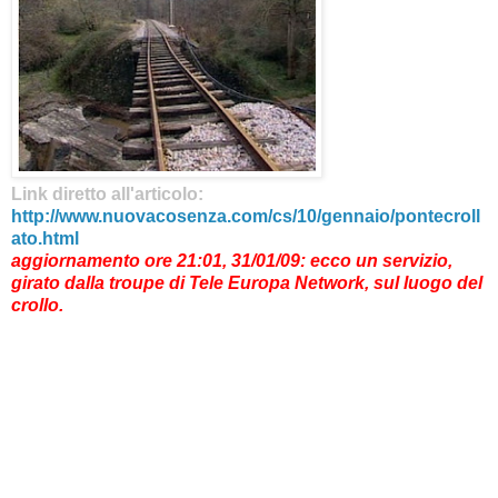
Link diretto all'articolo:
http://www.nuovacosenza.com/cs/10/gennaio/pontecroll
ato.html
aggiornamento ore 21:01, 31/01/09: ecco un servizio,
girato dalla troupe di Tele Europa Network, sul luogo del
crollo.