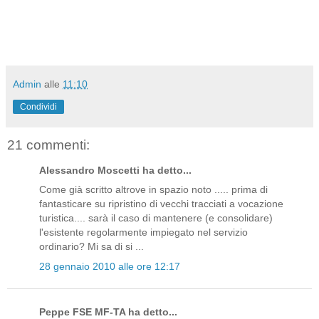
Admin
alle
11:10
Condividi
21 commenti:
Alessandro Moscetti ha detto...
Come già scritto altrove in spazio noto ..... prima di
fantasticare su ripristino di vecchi tracciati a vocazione
turistica.... sarà il caso di mantenere (e consolidare)
l'esistente regolarmente impiegato nel servizio
ordinario? Mi sa di si ...
28 gennaio 2010 alle ore 12:17
Peppe FSE MF-TA ha detto...