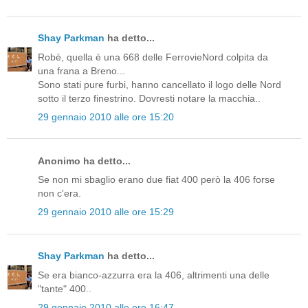
Shay Parkman
ha detto...
Robè, quella è una 668 delle FerrovieNord colpita da
una frana a Breno...
Sono stati pure furbi, hanno cancellato il logo delle Nord
sotto il terzo finestrino. Dovresti notare la macchia..
29 gennaio 2010 alle ore 15:20
Anonimo ha detto...
Se non mi sbaglio erano due fiat 400 però la 406 forse
non c'era.
29 gennaio 2010 alle ore 15:29
Shay Parkman
ha detto...
Se era bianco-azzurra era la 406, altrimenti una delle
"tante" 400..
29 gennaio 2010 alle ore 16:47