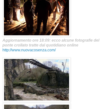
Aggiornamento ore 18:09:
ecco alcune fotografie del
ponte crollato tratte dal quotidiano online
http://www.nuovacosenza.com/