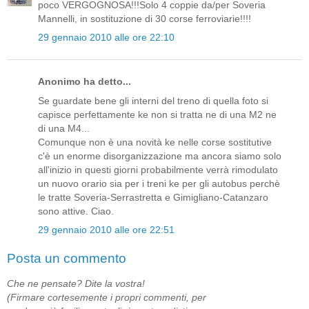
poco VERGOGNOSA!!!Solo 4 coppie da/per Soveria
Mannelli, in sostituzione di 30 corse ferroviarie!!!!
29 gennaio 2010 alle ore 22:10
Anonimo ha detto...
Se guardate bene gli interni del treno di quella foto si
capisce perfettamente ke non si tratta ne di una M2 ne
di una M4...
Comunque non è una novità ke nelle corse sostitutive
c'è un enorme disorganizzazione ma ancora siamo solo
all'inizio in questi giorni probabilmente verrà rimodulato
un nuovo orario sia per i treni ke per gli autobus perchè
le tratte Soveria-Serrastretta e Gimigliano-Catanzaro
sono attive. Ciao.
29 gennaio 2010 alle ore 22:51
Posta un commento
Che ne pensate? Dite la vostra!
(Firmare cortesemente i propri commenti, per