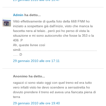
Admin
ha detto...
Vittò effettivamente di quella foto della 668 FNM ho
iniziato a sospettare già dall'inizio, visto che manca la
fascetta nera al telaio...però poi ho perso di vista la
situazione e mi sono autoconvito che fosse la 353 o la
406 :P
Ah, queste livree così
simili.................................................................................
..... :D
29 gennaio 2010 alle ore 17:11
Anonimo ha detto...
ragazzi ci sono stato oggi con quel treno ed era tutto
vero infatti visto ke devo scendere a serrastretta ho
dovuto prendere il treno ed aveva una fiancata piena di
terra
29 gennaio 2010 alle ore 19:40