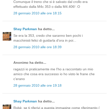
Comunque il treno che si è salvato dal crollo era
effettuato dalla M4c 353 o dalla M4.406! :O
28 gennaio 2010 alle ore 18:15
Shay Parkman
ha detto...
Se era la 353, credo che saranno ben pochi i
macchinisti felici di guidarla d'ora in poi...
28 gennaio 2010 alle ore 18:39
Anonimo ha detto...
ragazzi io praticamente me l'ho a raccontato un mio
amico che cosa era successo io ho visto le frane che
c'erano
28 gennaio 2010 alle ore 19:18
Shay Parkman
ha detto...
Robè, se ti riferivi a questa immagine come riferimento (