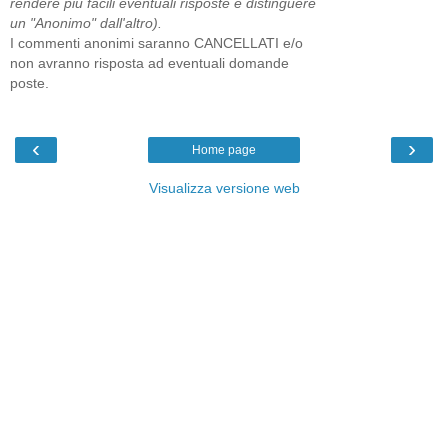
rendere più facili eventuali risposte e distinguere
un "Anonimo" dall'altro).
I commenti anonimi saranno CANCELLATI e/o
non avranno risposta ad eventuali domande
poste.
‹
›
Home page
Visualizza versione web