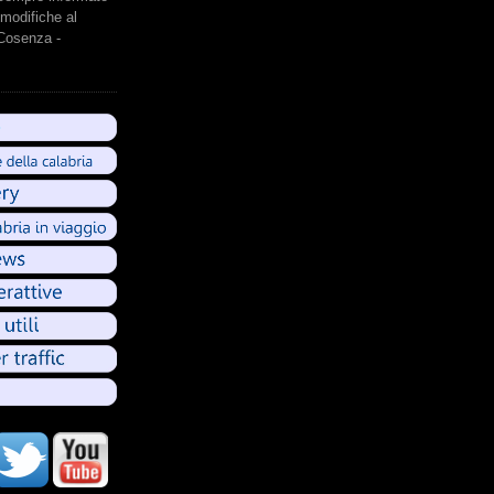
modifiche al
 Cosenza -