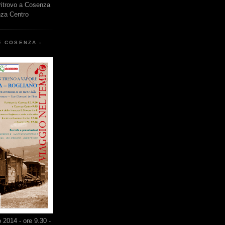
 ritrovo a Cosenza
nza Centro
E COSENZA -
2014 - ore 9.30 -