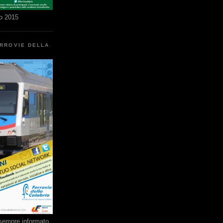
o 2015
ERROVIE DELLA
e sempre informato