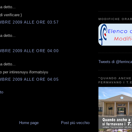
 detto...
i verificare:)
MODIFICHE ORAR
BRE 2009 ALLE ORE 03:57
 detto...
BRE 2009 ALLE ORE 04:00
Tweets di @ferrinca
 detto...
io per intiresnuyu iformatsiyu
"QUANDO ANCHE 
BRE 2009 ALLE ORE 04:05
FERMAVANO I T.
to
Home page
Post più vecchio