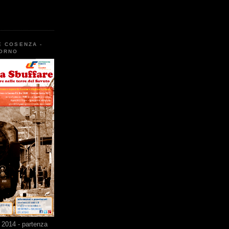
E COSENZA -
TORNO
2014 - partenza