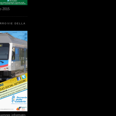
o 2015
ERROVIE DELLA
e sempre informato