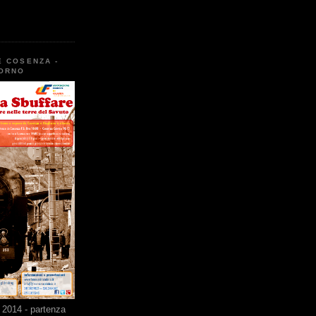
E COSENZA -
TORNO
2014 - partenza