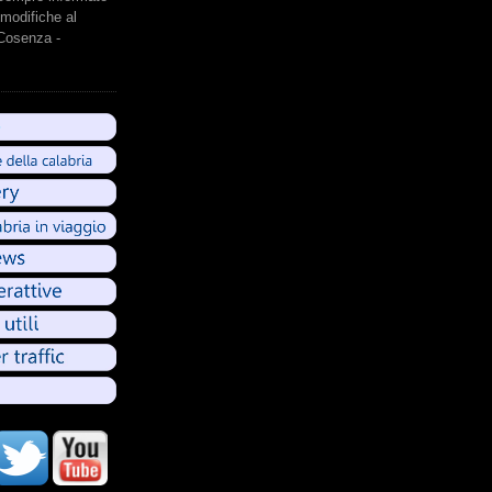
modifiche al
 Cosenza -