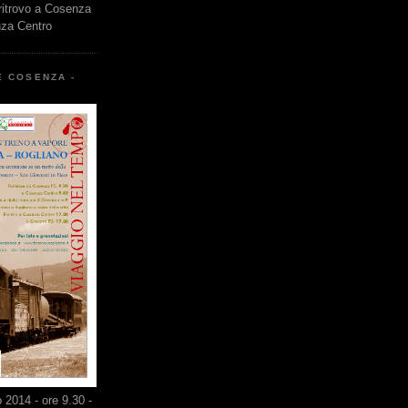
 ritrovo a Cosenza
nza Centro
E COSENZA -
2014 - ore 9.30 -