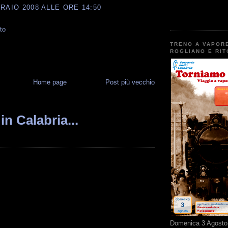
RAIO 2008 ALLE ORE 14:50
to
TRENO A VAPOR
ROGLIANO E RI
Home page
Post più vecchio
in Calabria...
Domenica 3 Agosto 