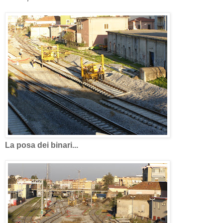
La posa dei binari...