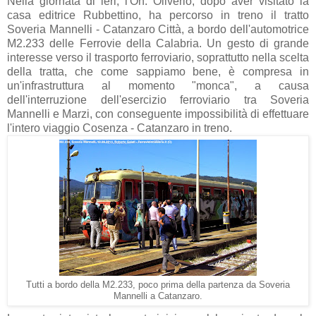
Nella giornata di ieri, l'On. Oliverio, dopo aver visitato la
casa editrice Rubbettino, ha percorso in treno il tratto
Soveria Mannelli - Catanzaro Città, a bordo dell'automotrice
M2.233 delle Ferrovie della Calabria. Un gesto di grande
interesse verso il trasporto ferroviario, soprattutto nella scelta
della tratta, che come sappiamo bene, è compresa in
un'infrastruttura al momento "monca", a causa
dell'interruzione dell'esercizio ferroviario tra Soveria
Mannelli e Marzi, con conseguente impossibilità di effettuare
l'intero viaggio Cosenza - Catanzaro in treno.
Tutti a bordo della M2.233, poco prima della partenza da Soveria
Mannelli a Catanzaro.