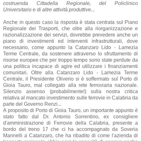
costruenda Cittadella Regionale, del Policlinico
Universitario e di altre attività produttive...
Anche in questo caso la risposta è stata centrata sul Piano
Regionale dei Trasporti, che oltre alla riorganizzazione e
razionalizzazione dei servizi, dovrebbe prevedere anche un
piano di investimenti ed interventi infrastrutturali, dove
necessario, come appunto la Catanzaro Lido - Lamezia
Terme Centrale, da sostenere attraverso lo sfruttamento di
risorse europee che per troppo tempo sono state perdute da
una politica incapace di agire ed utilizzare i finanziamenti
comunitari. Oltre alla Catanzaro Lido - Lamezia Terme
Centrale, il Presidente Oliverio si è soffermato sul Porto di
Gioia Tauro, mal collegato alla rete ferroviaria nazionale.
Silenzio assenso (probabilmente!) sulla nostra critica
relativa al mancato investimento sulle ferrovie in Calabria da
parte del Governo Renzi...
A proposito di Porto di Gioia Tauro, un importante appunto è
stato fatto dal Dr. Antonio Sorrentino, ex consigliere
d'amministrazione di Ferrovie della Calabria, presente a
bordo del treno 17 che ci ha accompagnato da Soveria
Mannelli a Catanzaro, che ha ribadito di come l'azienda di