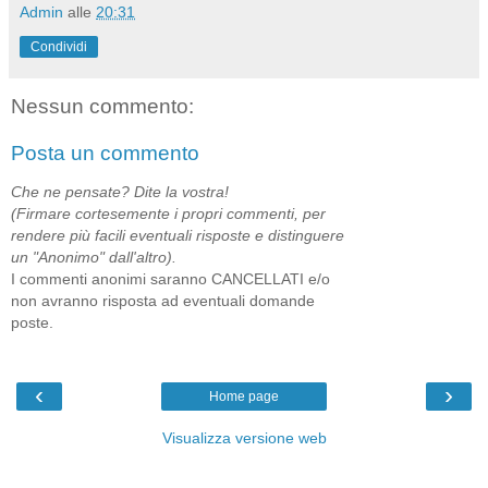
Admin
alle
20:31
Condividi
Nessun commento:
Posta un commento
Che ne pensate? Dite la vostra!
(Firmare cortesemente i propri commenti, per
rendere più facili eventuali risposte e distinguere
un "Anonimo" dall'altro).
I commenti anonimi saranno CANCELLATI e/o
non avranno risposta ad eventuali domande
poste.
‹
›
Home page
Visualizza versione web