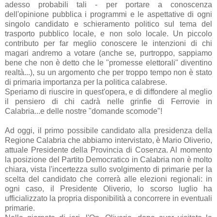
adesso probabili tali - per portare a conoscenza
dell'opinione pubblica i programmi e le aspettative di ogni
singolo candidato e schieramento politico sul tema del
trasporto pubblico locale, e non solo locale. Un piccolo
contributo per far meglio conoscere le intenzioni di chi
magari andremo a votare (anche se, purtroppo, sappiamo
bene che non è detto che le "promesse elettorali" diventino
realtà...), su un argomento che per troppo tempo non è stato
di primaria importanza per la politica calabrese.
Speriamo di riuscire in quest'opera, e di diffondere al meglio
il pensiero di chi cadrà nelle grinfie di Ferrovie in
Calabria...e delle nostre "domande scomode"!
Ad oggi, il primo possibile candidato alla presidenza della
Regione Calabria che abbiamo intervistato, è Mario Oliverio,
attuale Presidente della Provincia di Cosenza. Al momento
la posizione del Partito Democratico in Calabria non è molto
chiara, vista l'incertezza sullo svolgimento di primarie per la
scelta del candidato che correrà alle elezioni regionali: in
ogni caso, il Presidente Oliverio, lo scorso luglio ha
ufficializzato la propria disponibilità a concorrere in eventuali
primarie.