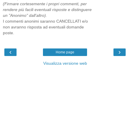
(Firmare cortesemente i propri commenti, per
rendere più facili eventuali risposte e distinguere
un "Anonimo" dall'altro).
I commenti anonimi saranno CANCELLATI e/o
non avranno risposta ad eventuali domande
poste.
‹
›
Home page
Visualizza versione web