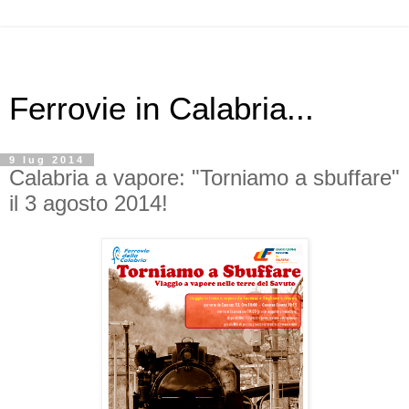
Ferrovie in Calabria...
9 lug 2014
Calabria a vapore: "Torniamo a sbuffare"
il 3 agosto 2014!