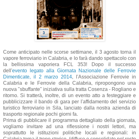
Come anticipato nelle scorse settimane, il 3 agosto torna il
vapore ferroviario in Calabria, e lo farà dando spettacolo con
la bellissima vaporiera FCL 353! Dopo il successo
dell'
evento legato alla Giornata Nazionale delle Ferrovie
Dimenticate, il 2 marzo 2014
, l'Associazione Ferrovie in
Calabria e le Ferrovie della Calabria, ripropongono una
nuova "sbuffante" iniziativa sulla tratta Cosenza - Rogliano e
ritorno. Si tratterà, inoltre, di un evento atto a festeggiare e
pubblicizzare il bando di gara per l'affidamento del servizio
turistico ferroviario in Sila, lanciato dalla nostra azienda di
trasporto regionale pochi giorni fa.
Prima di pubblicare il programma dettagliato della giornata,
vogliamo invitare ad una riflessione i nostri lettori, ma
soprattutto le istituzioni politiche locali e regionali: in
Calabria torna il treno storico, (diffuso e consolidato nel resto