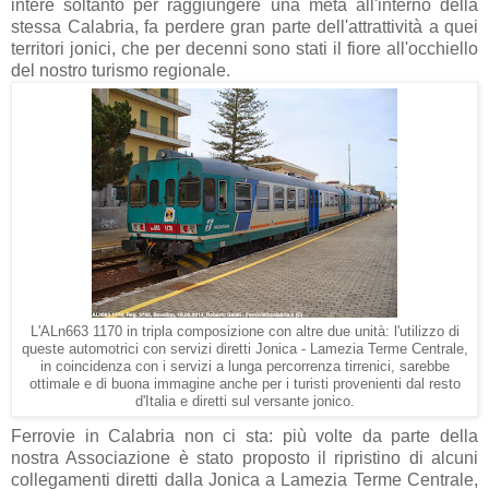
intere soltanto per raggiungere una meta all'interno della
stessa Calabria, fa perdere gran parte dell'attrattività a quei
territori jonici, che per decenni sono stati il fiore all'occhiello
del nostro turismo regionale.
L'ALn663 1170 in tripla composizione con altre due unità: l'utilizzo di
queste automotrici con servizi diretti Jonica - Lamezia Terme Centrale,
in coincidenza con i servizi a lunga percorrenza tirrenici, sarebbe
ottimale e di buona immagine anche per i turisti provenienti dal resto
d'Italia e diretti sul versante jonico.
Ferrovie in Calabria non ci sta: più volte da parte della
nostra Associazione è stato proposto il ripristino di alcuni
collegamenti diretti dalla Jonica a Lamezia Terme Centrale,