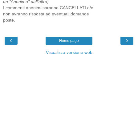
un "Anonimo" dall'altro).
I commenti anonimi saranno CANCELLATI e/o
non avranno risposta ad eventuali domande
poste.
‹
›
Home page
Visualizza versione web