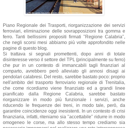
Piano Regionale dei Trasporti, riorganizzazione dei servizi
ferroviari, eliminazione delle sovrapposizioni tra gomma e
ferro. Tanti bellissimi propositi firmati "Regione Calabria",
che negli scorsi mesi abbiamo più volte approfondito nelle
pagine di questo blog.
Si trattava si segnali promettenti, dopo anni di totale
disinteresse verso il settore del TPL (principalmente su ferro)
che pur in un contesto di immancabili tagli finanziari al
comparto, avrebbero però alleviato gli annosi disagi ai
pendolari calabresi. Del resto, sarebbe bastato poco: proprio
nell'ambito del trasporto ferroviario regionale di Trenitalia,
che come ricordiamo viene finanziato ed a grandi linee
pianificato dalla Regione Calabria, sarebbe bastato
riorganizzare in modo più funzionale i servizi, anche
riducendo le frequenze dei treni, in modo tale, però, da
garantire coincidenze oggi inesistenti. In un contesto di crisi
finanziaria, infatti, riteniamo sia "accettabile" ridurre in modo
omogeneo le corse, ma allo stesso tempo crediamo sia