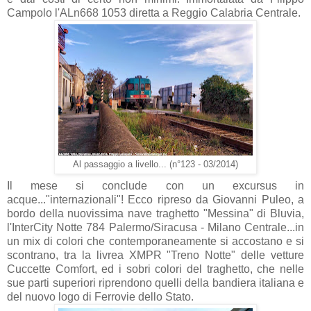
Campolo l'ALn668 1053 diretta a Reggio Calabria Centrale.
Al passaggio a livello... (n°123 - 03/2014)
Il mese si conclude con un excursus in
acque..."internazionali"! Ecco ripreso da Giovanni Puleo, a
bordo della nuovissima nave traghetto "Messina" di Bluvia,
l'InterCity Notte 784 Palermo/Siracusa - Milano Centrale...in
un mix di colori che contemporaneamente si accostano e si
scontrano, tra la livrea XMPR "Treno Notte" delle vetture
Cuccette Comfort, ed i sobri colori del traghetto, che nelle
sue parti superiori riprendono quelli della bandiera italiana e
del nuovo logo di Ferrovie dello Stato.