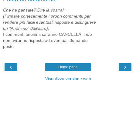
Che ne pensate? Dite la vostra!
(Firmare cortesemente i propri commenti, per
rendere più facili eventuali risposte e distinguere
un "Anonimo" dall'altro).
I commenti anonimi saranno CANCELLATI e/o
non avranno risposta ad eventuali domande
poste.
‹
›
Home page
Visualizza versione web