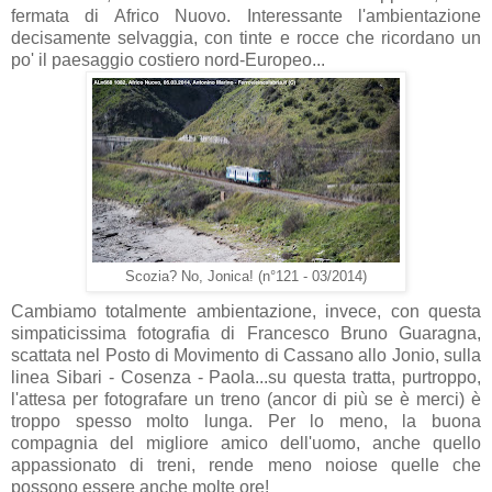
fermata di Africo Nuovo. Interessante l'ambientazione
decisamente selvaggia, con tinte e rocce che ricordano un
po' il paesaggio costiero nord-Europeo...
Scozia? No, Jonica! (n°121 - 03/2014)
Cambiamo totalmente ambientazione, invece, con questa
simpaticissima fotografia di Francesco Bruno Guaragna,
scattata nel Posto di Movimento di Cassano allo Jonio, sulla
linea Sibari - Cosenza - Paola...su questa tratta, purtroppo,
l'attesa per fotografare un treno (ancor di più se è merci) è
troppo spesso molto lunga. Per lo meno, la buona
compagnia del migliore amico dell'uomo, anche quello
appassionato di treni, rende meno noiose quelle che
possono essere anche molte ore!