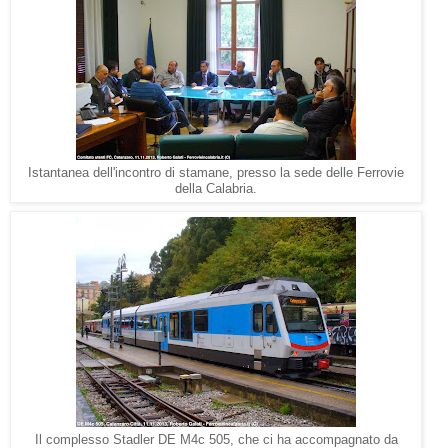
Istantanea dell'incontro di stamane, presso la sede delle Ferrovie
della Calabria.
Il complesso Stadler DE M4c 505, che ci ha accompagnato da