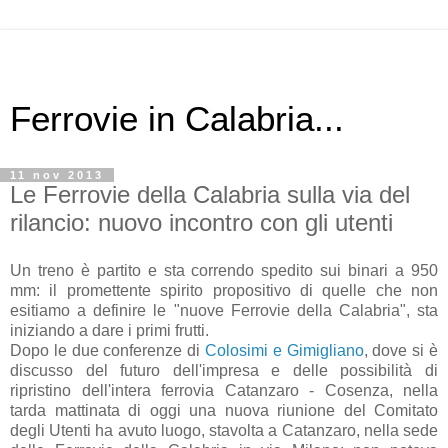
Ferrovie in Calabria...
11 nov 2013
Le Ferrovie della Calabria sulla via del
rilancio: nuovo incontro con gli utenti
Un treno è partito e sta correndo spedito sui binari a 950
mm: il promettente spirito propositivo di quelle che non
esitiamo a definire le "nuove Ferrovie della Calabria", sta
iniziando a dare i primi frutti.
Dopo le due conferenze di
Colosimi e Gimigliano
, dove si è
discusso del futuro dell'impresa e delle possibilità di
ripristino dell'intera ferrovia Catanzaro - Cosenza, nella
tarda mattinata di oggi una nuova riunione del Comitato
degli Utenti ha avuto luogo, stavolta a Catanzaro, nella sede