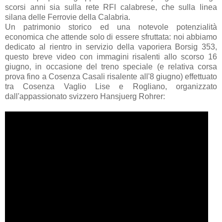
scorsi anni sia sulla rete RFI calabrese, che sulla linea
silana delle Ferrovie della Calabria.
Un patrimonio storico ed una notevole potenzialità
economica che attende solo di essere sfruttata: noi abbiamo
dedicato al rientro in servizio della vaporiera Borsig 353,
questo breve video con immagini risalenti allo scorso 16
giugno, in occasione del treno speciale (e relativa corsa
prova fino a Cosenza Casali risalente all'8 giugno) effettuato
tra Cosenza Vaglio Lise e Rogliano, organizzato
dall'appassionato svizzero Hansjuerg Rohrer: