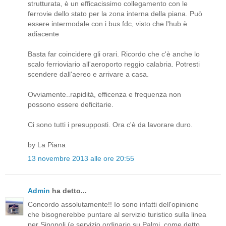
strutturata, è un efficacissimo collegamento con le
ferrovie dello stato per la zona interna della piana. Può
essere intermodale con i bus fdc, visto che l'hub è
adiacente
Basta far coincidere gli orari. Ricordo che c'è anche lo
scalo ferrioviario all'aeroporto reggio calabria. Potresti
scendere dall'aereo e arrivare a casa.
Ovviamente..rapidità, efficenza e frequenza non
possono essere deficitarie.
Ci sono tutti i presupposti. Ora c'è da lavorare duro.
by La Piana
13 novembre 2013 alle ore 20:55
Admin
ha detto...
Concordo assolutamente!! Io sono infatti dell'opinione
che bisognerebbe puntare al servizio turistico sulla linea
per Sinopoli (e servizio ordinario su Palmi, come detto