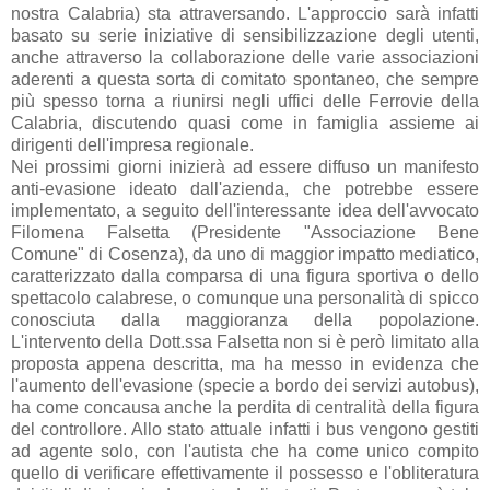
nostra Calabria) sta attraversando. L'approccio sarà infatti
basato su serie iniziative di sensibilizzazione degli utenti,
anche attraverso la collaborazione delle varie associazioni
aderenti a questa sorta di comitato spontaneo, che sempre
più spesso torna a riunirsi negli uffici delle Ferrovie della
Calabria, discutendo quasi come in famiglia assieme ai
dirigenti dell'impresa regionale.
Nei prossimi giorni inizierà ad essere diffuso un manifesto
anti-evasione ideato dall'azienda, che potrebbe essere
implementato, a seguito dell'interessante idea dell'avvocato
Filomena Falsetta (Presidente "Associazione Bene
Comune" di Cosenza), da uno di maggior impatto mediatico,
caratterizzato dalla comparsa di una figura sportiva o dello
spettacolo calabrese, o comunque una personalità di spicco
conosciuta dalla maggioranza della popolazione.
L'intervento della Dott.ssa Falsetta non si è però limitato alla
proposta appena descritta, ma ha messo in evidenza che
l'aumento dell'evasione (specie a bordo dei servizi autobus),
ha come concausa anche la perdita di centralità della figura
del controllore. Allo stato attuale infatti i bus vengono gestiti
ad agente solo, con l'autista che ha come unico compito
quello di verificare effettivamente il possesso e l'obliteratura