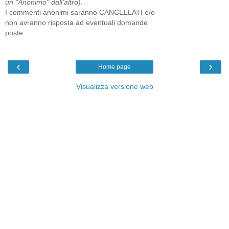
un "Anonimo" dall'altro).
I commenti anonimi saranno CANCELLATI e/o
non avranno risposta ad eventuali domande
poste.
‹
›
Home page
Visualizza versione web