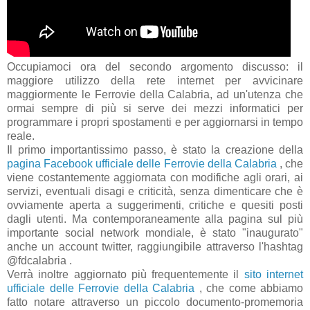
Occupiamoci ora del secondo argomento discusso: il
maggiore utilizzo della rete internet per avvicinare
maggiormente le Ferrovie della Calabria, ad un'utenza che
ormai sempre di più si serve dei mezzi informatici per
programmare i propri spostamenti e per aggiornarsi in tempo
reale.
Il primo importantissimo passo, è stato la creazione della
pagina Facebook ufficiale delle Ferrovie della Calabria
, che
viene costantemente aggiornata con modifiche agli orari, ai
servizi, eventuali disagi e criticità, senza dimenticare che è
ovviamente aperta a suggerimenti, critiche e quesiti posti
dagli utenti. Ma contemporaneamente alla pagina sul più
importante social network mondiale, è stato "inaugurato"
anche un account twitter, raggiungibile attraverso l'hashtag
@fdcalabria .
Verrà inoltre aggiornato più frequentemente il
sito internet
ufficiale delle Ferrovie della Calabria
, che come abbiamo
fatto notare attraverso un piccolo documento-promemoria