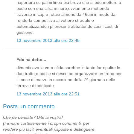
riapertura su palmi linea più breve che si pùo mettere a
posto con una cifra minore,ovviamente mettendo
traverse in cap e rotaie almeno da 46uni in modo da
renderla competitiva al vettore stradale e
automatizzando i pl presenti abbattendo così i costi di
gestione.
13 novembre 2013 alle ore 22:45
Fdc ha detto...
dimenticavo la vera sfida sarebbe in tanto far ripulire le
due tratte,e poi se si riesce ad organizzare un treno per
il mese di marzo in occasione della 7^ giornata delle
ferrovie dimenticate
13 novembre 2013 alle ore 22:51
Posta un commento
Che ne pensate? Dite la vostra!
(Firmare cortesemente i propri commenti, per
rendere più facili eventuali risposte e distinguere