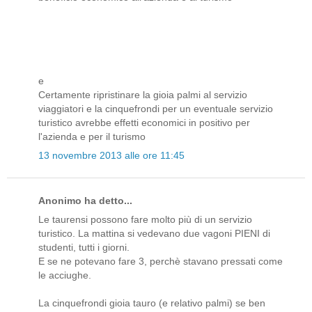
e
Certamente ripristinare la gioia palmi al servizio
viaggiatori e la cinquefrondi per un eventuale servizio
turistico avrebbe effetti economici in positivo per
l'azienda e per il turismo
13 novembre 2013 alle ore 11:45
Anonimo ha detto...
Le taurensi possono fare molto più di un servizio
turistico. La mattina si vedevano due vagoni PIENI di
studenti, tutti i giorni.
E se ne potevano fare 3, perchè stavano pressati come
le acciughe.
La cinquefrondi gioia tauro (e relativo palmi) se ben